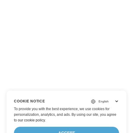
COOKIE NOTICE
To provide you with the best experience, we use cookies for
personalization, analytics, and ads. By using our site, you agree
to
our cookie policy
.