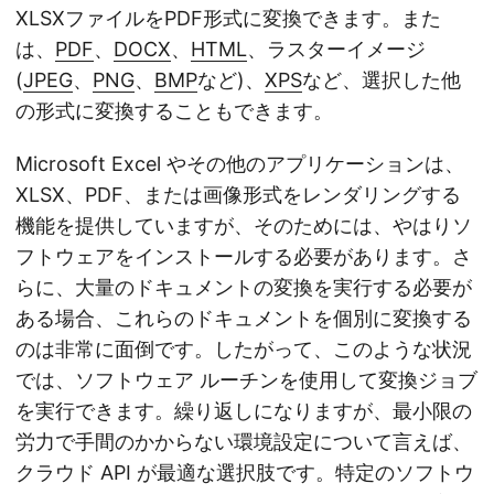
XLSXファイルをPDF形式に変換できます。また
は、
PDF
、
DOCX
、
HTML
、ラスターイメージ
(
JPEG
、
PNG
、
BMP
など)、
XPS
など、選択した他
の形式に変換することもできます。
Microsoft Excel やその他のアプリケーションは、
XLSX、PDF、または画像形式をレンダリングする
機能を提供していますが、そのためには、やはりソ
フトウェアをインストールする必要があります。さ
らに、大量のドキュメントの変換を実行する必要が
ある場合、これらのドキュメントを個別に変換する
のは非常に面倒です。したがって、このような状況
では、ソフトウェア ルーチンを使用して変換ジョブ
を実行できます。繰り返しになりますが、最小限の
労力で手間のかからない環境設定について言えば、
クラウド API が最適な選択肢です。特定のソフトウ