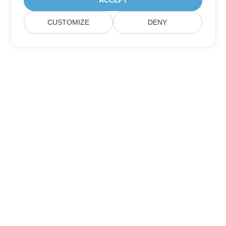
ACCEPT
CUSTOMIZE
DENY
家
製品
新しいリリース
価格設定
ドキュメント