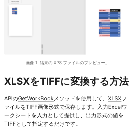
画像 1: 結果の XPS ファイルのプレビュー。
XLSXをTIFFに変換する方法
APIの
GetWorkBook
メソッドを使用して、
XLSX
フ
ァイルを
TIFF
画像形式で保存します。入力Excelワ
ークシートを入力として提供し、出力形式の値を
TIFF
として指定するだけです。