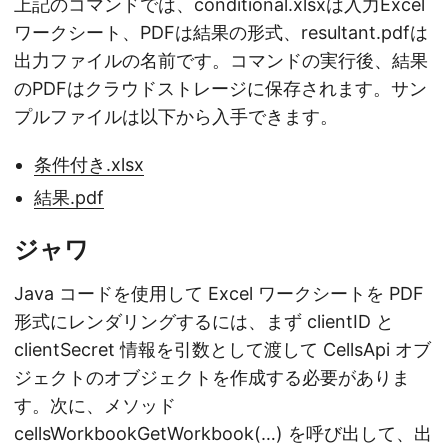
上記のコマンドでは、conditional.xlsxは入力Excel
ワークシート、PDFは結果の形式、resultant.pdfは
出力ファイルの名前です。コマンドの実行後、結果
のPDFはクラウドストレージに保存されます。サン
プルファイルは以下から入手できます。
条件付き.xlsx
結果.pdf
ジャワ
Java コードを使用して Excel ワークシートを PDF
形式にレンダリングするには、まず clientID と
clientSecret 情報を引数として渡して CellsApi オブ
ジェクトのオブジェクトを作成する必要がありま
す。次に、メソッド
cellsWorkbookGetWorkbook(…) を呼び出して、出