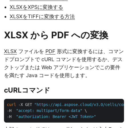
XLSXをXPSに変換する
XLSXをTIFFに変換する方法
XLSX から PDF への変換
XLSX
ファイルを
PDF
形式に変換するには、コマン
ドプロンプトで cURL コマンドを使用するか、デス
クトップまたは Web アプリケーションでこの要件
を満たす Java コードを使用します。
cURLコマンド
curl
 -X GET 
"https://api.aspose.cloud/v3.0/cells/cond
-H  
"accept: multipart/form-data"
 \

-H  
"authorization: Bearer <JWT Token>"