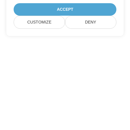
ACCEPT
CUSTOMIZE
DENY
Hjem
Produkter
Nye Udgivelser
Prisfastsættelse