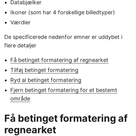
Databjælker
Ikoner (som har 4 forskellige billedtyper)
Værdier
De specificerede nedenfor emner er uddybet i
flere detaljer
Få betinget formatering af regnearket
Tilføj betinget formatering
Ryd al betinget formatering
Fjern betinget formatering for et bestemt
område
Få betinget formatering af
regnearket