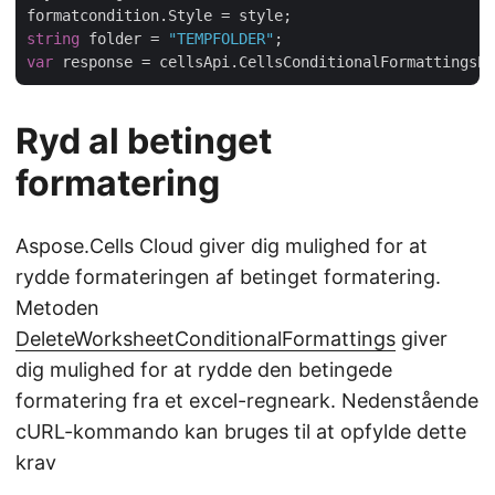
string
 folder = 
"TEMPFOLDER"
var
Ryd al betinget
formatering
Aspose.Cells Cloud giver dig mulighed for at
rydde formateringen af betinget formatering.
Metoden
DeleteWorksheetConditionalFormattings
giver
dig mulighed for at rydde den betingede
formatering fra et excel-regneark. Nedenstående
cURL-kommando kan bruges til at opfylde dette
krav