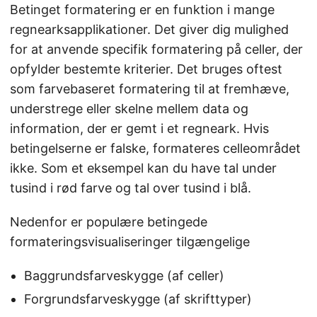
Betinget formatering er en funktion i mange
regnearksapplikationer. Det giver dig mulighed
for at anvende specifik formatering på celler, der
opfylder bestemte kriterier. Det bruges oftest
som farvebaseret formatering til at fremhæve,
understrege eller skelne mellem data og
information, der er gemt i et regneark. Hvis
betingelserne er falske, formateres celleområdet
ikke. Som et eksempel kan du have tal under
tusind i rød farve og tal over tusind i blå.
Nedenfor er populære betingede
formateringsvisualiseringer tilgængelige
Baggrundsfarveskygge (af celler)
Forgrundsfarveskygge (af skrifttyper)