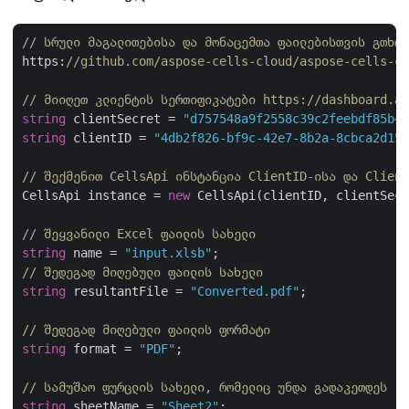
// სრული მაგალითებისა და მონაცემთა ფაილებისთვის გთხოვ
https:
//github.com/aspose-cells-cloud/aspose-cells-cl
// მიიღეთ კლიენტის სერთიფიკატები https://dashboard.as
string
 clientSecret = 
"d757548a9f2558c39c2feebdf85b4c
string
 clientID = 
"4db2f826-bf9c-42e7-8b2a-8cbca2d155
// შექმენით CellsApi ინსტანცია ClientID-ისა და Client
CellsApi instance = 
new
 CellsApi(clientID, clientSecr
// შეყვანილი Excel ფაილის სახელი
string
 name = 
"input.xlsb"
// შედეგად მიღებული ფაილის სახელი
string
 resultantFile = 
"Converted.pdf"
;

// შედეგად მიღებული ფაილის ფორმატი
string
 format = 
"PDF"
;

// სამუშაო ფურცლის სახელი, რომელიც უნდა გადაკეთდეს
string
 sheetName = 
"Sheet2"
;
