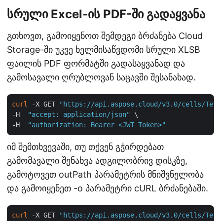
სრული Excel-ის PDF-ში გადაყვანა
გთხოვთ, გამოიყენოთ შემდეგი ბრძანება Cloud
Storage-ში უკვე ხელმისაწვდომი სრული XLSB
ფაილის PDF ფორმატში გადასაყვანად და
გამოსავალი ღრუბლოვან საცავში შესანახად.
curl
 -X GET 
"https://api.aspose.cloud/v3.0/cells/Test
-H  
"accept: application/json"
 \

-H  
"authorization: Bearer <JWT Token>"
იმ შემთხვევაში, თუ თქვენ გჭირდებათ
გამომავალი შენახვა ადგილობრივ დისკზე,
გამოტოვეთ outPath პარამეტრის მნიშვნელობა
და გამოიყენეთ -o პარამეტრი cURL ბრძანებაში.
curl
 -X GET 
"https://api.aspose.cloud/v3.0/cells/Test