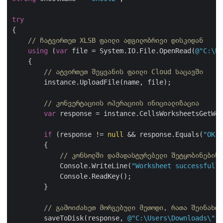
try
{

// ჩატვირთეთ XLSB ფაილი ადგილობრივი დისკიდან
using
 (
var
 file = System.IO.File.OpenRead(
@"C:\Us
    {

// ატვირთეთ შეყვანის ფაილი Cloud საცავში
        instance.UploadFile(name, file);

// კონვერტაციის ოპერაციის ინიციალიზაცია
var
 response = instance.CellsWorksheetsGetWor
if
 (response != 
null
 && response.Equals(
"OK"
)
        {

// კონსოლში დამადასტურებელი შეტყობინების 
            Console.WriteLine(
"Worksheet successfull
            Console.ReadKey();

        }

// გამოიძახეთ მორგებული მეთოდი, რათა შეინახოთ
        saveToDisk(response, 
@"C:\Users\Downloads\"
 +