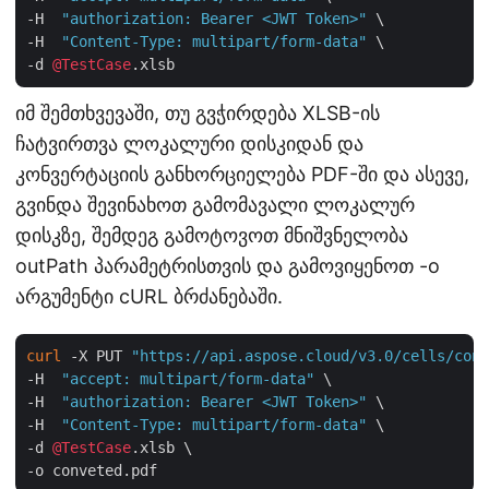
-H  
"authorization: Bearer <JWT Token>"
 \

-H  
"Content-Type: multipart/form-data"
 \

-d 
@TestCase
იმ შემთხვევაში, თუ გვჭირდება XLSB-ის
ჩატვირთვა ლოკალური დისკიდან და
კონვერტაციის განხორციელება PDF-ში და ასევე,
გვინდა შევინახოთ გამომავალი ლოკალურ
დისკზე, შემდეგ გამოტოვოთ მნიშვნელობა
outPath პარამეტრისთვის და გამოვიყენოთ -o
არგუმენტი cURL ბრძანებაში.
curl
 -X PUT 
"https://api.aspose.cloud/v3.0/cells/conv
-H  
"accept: multipart/form-data"
 \

-H  
"authorization: Bearer <JWT Token>"
 \

-H  
"Content-Type: multipart/form-data"
 \

-d 
@TestCase
.xlsb \
