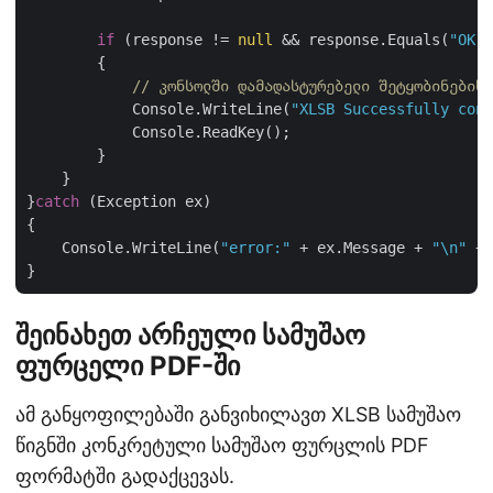
if
 (response != 
null
 && response.Equals(
"OK"
)
        {

// კონსოლში დამადასტურებელი შეტყობინების 
            Console.WriteLine(
"XLSB Successfully conv
            Console.ReadKey();

        }

    }

}
catch
 (Exception ex)

{

    Console.WriteLine(
"error:"
 + ex.Message + 
"\n"
 + 
შეინახეთ არჩეული სამუშაო
ფურცელი PDF-ში
ამ განყოფილებაში განვიხილავთ XLSB სამუშაო
წიგნში კონკრეტული სამუშაო ფურცლის PDF
ფორმატში გადაქცევას.