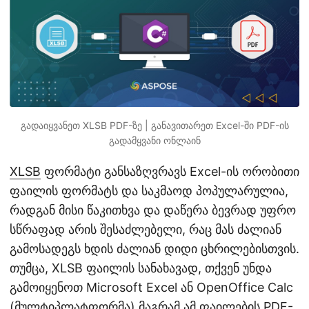
n
გადაიყვანეთ XLSB PDF-ზე | განავითარეთ Excel-ში PDF-ის
გადამყვანი ონლაინ
XLSB
ფორმატი განსაზღვრავს Excel-ის ორობითი
ფაილის ფორმატს და საკმაოდ პოპულარულია,
რადგან მისი წაკითხვა და დაწერა ბევრად უფრო
სწრაფად არის შესაძლებელი, რაც მას ძალიან
გამოსადეგს ხდის ძალიან დიდი ცხრილებისთვის.
თუმცა, XLSB ფაილის სანახავად, თქვენ უნდა
გამოიყენოთ Microsoft Excel ან OpenOffice Calc
(მულტიპლატფორმა).მაგრამ ამ ფაილების
PDF
-