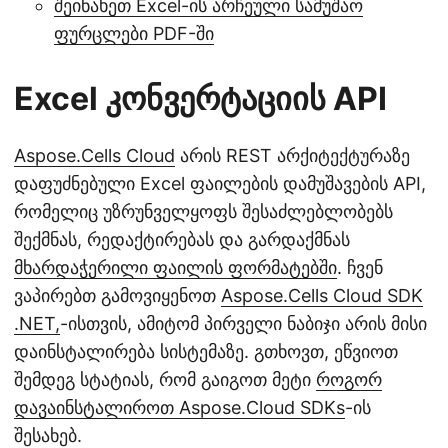
შეინახეთ Excel-ის არჩეული სამუშაო
ფურცლები PDF-ში
Excel კონვერტაციის API
Aspose.Cells Cloud
არის REST არქიტექტურაზე
დაფუძნებული Excel ფაილების დამუშავების API,
რომელიც უზრუნველყოფს შესაძლებლობებს
შექმნას, რედაქტირებას და გარდაქმნას
მხარდაჭერილი ფაილის ფორმატებში
. ჩვენ
ვაპირებთ გამოვიყენოთ
Aspose.Cells Cloud SDK
.NET,
-ისთვის, ამიტომ პირველი ნაბიჯი არის მისი
დაინსტალირება სისტემაზე. გთხოვთ, ეწვიოთ
შემდეგ სტატიას, რომ გაიგოთ მეტი
როგორ
დავაინსტალიროთ Aspose.Cloud SDKs
-ის
შესახებ.