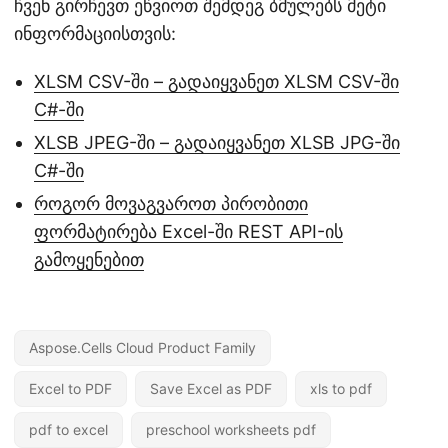
ჩვენ გირჩევთ ეწვიოთ შემდეგ ბმულებს მეტი
ინფორმაციისთვის:
XLSM CSV-ში – გადაიყვანეთ XLSM CSV-ში
C#-ში
XLSB JPEG-ში – გადაიყვანეთ XLSB JPG-ში
C#-ში
როგორ მოვაგვაროთ პირობითი
ფორმატირება Excel-ში REST API-ის
გამოყენებით
Aspose.Cells Cloud Product Family
Excel to PDF
Save Excel as PDF
xls to pdf
pdf to excel
preschool worksheets pdf