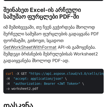
შეინახეთ Excel-ის არჩეული
სამუშაო ფურცლები PDF-ში
იმ შემთხვევაში, თუ ჩვენ გვჭირდება მხოლოდ
შერჩეული სამუშაო ფურცლების გადაყვანა PDF
ფორმატში, გთხოვთ, სცადოთ
GetWorkSheetWithFormat
API-ის გამოყენება.
შემდეგი ბრძანების შესრულებისას Worksheet2
გადაიყვანება მხოლოდ PDF-ად.
curl
 -X GET 
"https://api.aspose.cloud/v3.0/cells/inpu
-H  
"accept: application/json"
 \

-H  
"authorization: Bearer <JWT Token>"
 \

დასკვნა