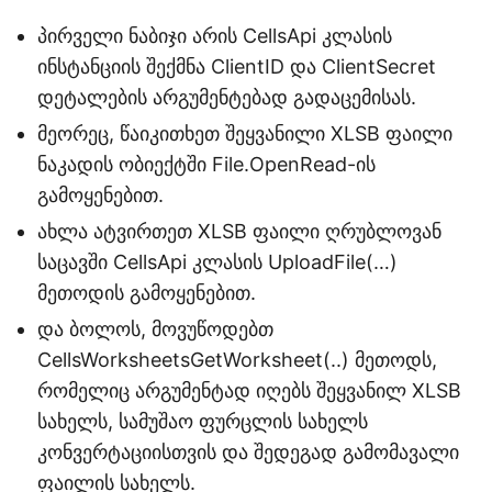
პირველი ნაბიჯი არის CellsApi კლასის
ინსტანციის შექმნა ClientID და ClientSecret
დეტალების არგუმენტებად გადაცემისას.
მეორეც, წაიკითხეთ შეყვანილი XLSB ფაილი
ნაკადის ობიექტში File.OpenRead-ის
გამოყენებით.
ახლა ატვირთეთ XLSB ფაილი ღრუბლოვან
საცავში CellsApi კლასის UploadFile(…)
მეთოდის გამოყენებით.
და ბოლოს, მოვუწოდებთ
CellsWorksheetsGetWorksheet(..) მეთოდს,
რომელიც არგუმენტად იღებს შეყვანილ XLSB
სახელს, სამუშაო ფურცლის სახელს
კონვერტაციისთვის და შედეგად გამომავალი
ფაილის სახელს.