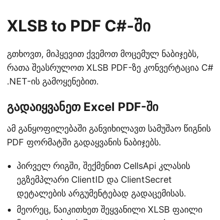
XLSB to PDF C#-ში
გთხოვთ, მიჰყევით ქვემოთ მოცემულ ნაბიჯებს,
რათა შეასრულოთ XLSB PDF-ზე კონვერტაცია C#
.NET-ის გამოყენებით.
გადაიყვანეთ Excel PDF-ში
ამ განყოფილებაში განვიხილავთ სამუშაო წიგნის
PDF ფორმატში გადაყვანის ნაბიჯებს.
პირველ რიგში, შექმენით CellsApi კლასის
ეგზემპლარი ClientID და ClientSecret
დეტალების არგუმენტებად გადაცემისას.
მეორეც, წაიკითხეთ შეყვანილი XLSB ფაილი