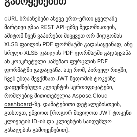
გამოყენებით
cURL ბრძანებები ასევე ერთ-ერთი ყველაზე
მარტივი გზაა REST API-ებზე წვდომისთვის,
ამიტომ ჩვენ ვაპირებთ მივყვეთ ორ მიდგომას
XLSB ფაილის PDF ფორმატში გადასაყვანად, ანუ
სრული XLSB ფაილის PDF ფორმატში გადაყვანა
ან კონკრეტული სამუშაო ფურცლის PDF
ფორმატში გადაყვანა. ასე რომ, პირველ რიგში,
ჩვენ უნდა შევქმნათ JWT წვდომის ტოკენზე
დაფუძნებული კლიენტის სერთიფიკატები,
რომლებიც მითითებულია
Aspose.Cloud
dashboard
-ზე. დამატებითი დეტალებისთვის,
გთხოვთ, ეწვიოთ [როგორ მივიღოთ JWT ტოკენი
კლიენტის ID-ის და კლიენტის საიდუმლო
გასაღების გამოყენებით].