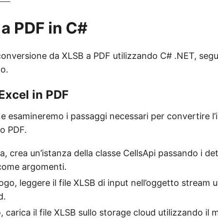
a PDF in C#
 conversione da XLSB a PDF utilizzando C# .NET, segui
to.
Excel in PDF
e esamineremo i passaggi necessari per convertire l’in
to PDF.
, crea un’istanza della classe CellsApi passando i det
 come argomenti.
go, leggere il file XLSB di input nell’oggetto stream u
d.
, carica il file XLSB sullo storage cloud utilizzando il