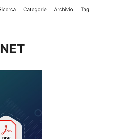
Ricerca
Categorie
Archivio
Tag
 .NET