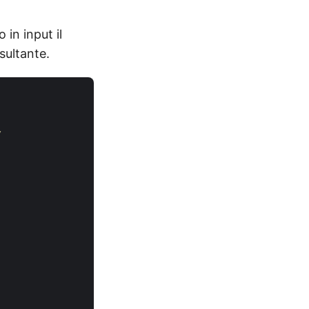
in input il
sultante.
/