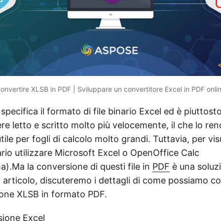
onvertire XLSB in PDF | Sviluppare un convertitore Excel in PDF onli
specifica il formato di file binario Excel ed è piuttos
e letto e scritto molto più velocemente, il che lo re
e per fogli di calcolo molto grandi. Tuttavia, per visua
rio utilizzare Microsoft Excel o OpenOffice Calc
a).Ma la conversione di questi file in
PDF
è una soluzi
 articolo, discuteremo i dettagli di come possiamo con
one XLSB in formato PDF.
sione Excel