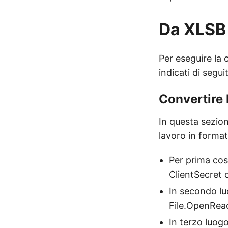
Da XLSB 
Per eseguire la
indicati di segui
Convertire 
In questa sezion
lavoro in forma
Per prima cosa
ClientSecret
In secondo luo
File.OpenRea
In terzo luogo