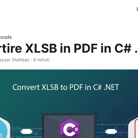
louds
tire XLSB in PDF in C#
ayyer Shahbaz · 6 minuti