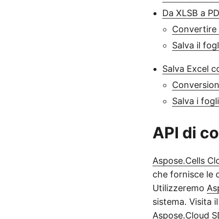
Da XLSB a PD
Convertire
Salva il fog
Salva Excel 
Conversion
Salva i fogl
API di c
Aspose.Cells Cl
che fornisce le 
Utilizzeremo
As
sistema. Visita 
Aspose.Cloud 