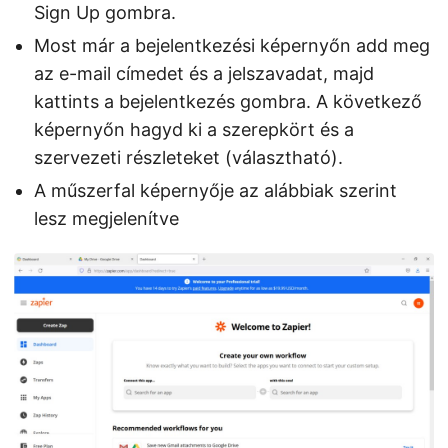
Sign Up gombra.
Most már a bejelentkezési képernyőn add meg
az e-mail címedet és a jelszavadat, majd
kattints a bejelentkezés gombra. A következő
képernyőn hagyd ki a szerepkört és a
szervezeti részleteket (választható).
A műszerfal képernyője az alábbiak szerint
lesz megjelenítve