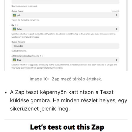
Image 10:- Zap mező térkép értékek.
A Zap teszt képernyőn kattintson a Teszt
küldése gombra. Ha minden részlet helyes, egy
sikerüzenet jelenik meg.