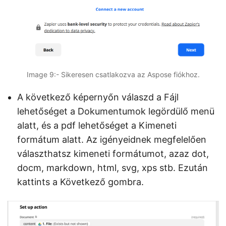
Image 9:- Sikeresen csatlakozva az Aspose fiókhoz.
A következő képernyőn válaszd a Fájl
lehetőséget a Dokumentumok legördülő menü
alatt, és a pdf lehetőséget a Kimeneti
formátum alatt. Az igényeidnek megfelelően
választhatsz kimeneti formátumot, azaz dot,
docm, markdown, html, svg, xps stb. Ezután
kattints a Következő gombra.