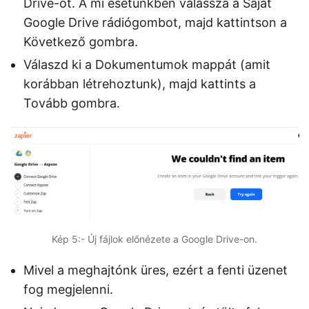
Drive-ot. A mi esetünkben válassza a Saját
Google Drive rádiógombot, majd kattintson a
Következő gombra.
Válaszd ki a Dokumentumok mappát (amit
korábban létrehoztunk), majd kattints a
Tovább gombra.
Kép 5:- Új fájlok előnézete a Google Drive-on.
Mivel a meghajtónk üres, ezért a fenti üzenet
fog megjelenni.