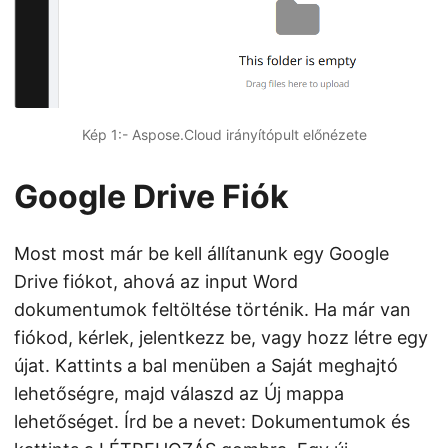
Kép 1:- Aspose.Cloud irányítópult előnézete
Google Drive Fiók
Most most már be kell állítanunk egy Google
Drive fiókot, ahová az input Word
dokumentumok feltöltése történik. Ha már van
fiókod, kérlek, jelentkezz be, vagy hozz létre egy
újat. Kattints a bal menüben a Saját meghajtó
lehetőségre, majd válaszd az Új mappa
lehetőséget. Írd be a nevet: Dokumentumok és