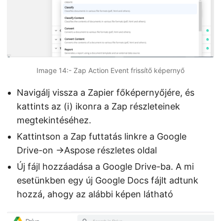
Image 14:- Zap Action Event frissítő képernyő
Navigálj vissza a Zapier főképernyőjére, és
kattints az (i) ikonra a Zap részleteinek
megtekintéséhez.
Kattintson a Zap futtatás linkre a Google
Drive-on ->Aspose részletes oldal
Új fájl hozzáadása a Google Drive-ba. A mi
esetünkben egy új Google Docs fájlt adtunk
hozzá, ahogy az alábbi képen látható