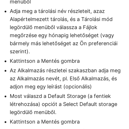
menüből
Adja meg a tárolási név részleteit, azaz
Alapértelmezett tárolás, és a Tárolási mód
legördülő menüből válassza a Fájlok
megőrzése egy hónapig lehetőséget (vagy
bármely más lehetőséget az Ön preferenciái
szerint).
Kattintson a Mentés gombra
Az Alkalmazás részletei szakaszban adja meg
az Alkalmazás nevét, pl. Első Alkalmazás, és
adjon meg egy leírást (opcionális)
Most válaszd a Default Storage (a fentiek
létrehozása) opciót a Select Default storage
legördülő menüből.
Kattintson a Mentés gombra