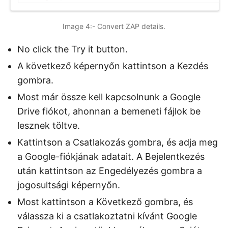
Image 4:- Convert ZAP details.
No click the Try it button.
A következő képernyőn kattintson a Kezdés
gombra.
Most már össze kell kapcsolnunk a Google
Drive fiókot, ahonnan a bemeneti fájlok be
lesznek töltve.
Kattintson a Csatlakozás gombra, és adja meg
a Google-fiókjának adatait. A Bejelentkezés
után kattintson az Engedélyezés gombra a
jogosultsági képernyőn.
Most kattintson a Következő gombra, és
válassza ki a csatlakoztatni kívánt Google