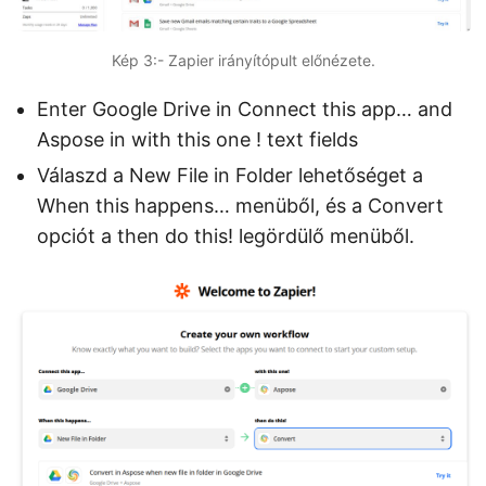
Kép 3:- Zapier irányítópult előnézete.
Enter Google Drive in Connect this app… and
Aspose in with this one ! text fields
Válaszd a New File in Folder lehetőséget a
When this happens… menüből, és a Convert
opciót a then do this! legördülő menüből.