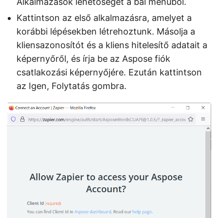
Alkalmazások lehetőséget a bal menüből.
Kattintson az első alkalmazásra, amelyet a
korábbi lépésekben létrehoztunk. Másolja a
kliensazonosítót és a kliens hitelesítő adatait a
képernyőről, és írja be az Aspose fiók
csatlakozási képernyőjére. Ezután kattintson
az Igen, Folytatás gombra.