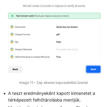
Image 11:- Zap sikeres kapcsolódási üzenet
A teszt eredményeként kapott kimenetet a
térképezett felhőtárolásba mentjük.