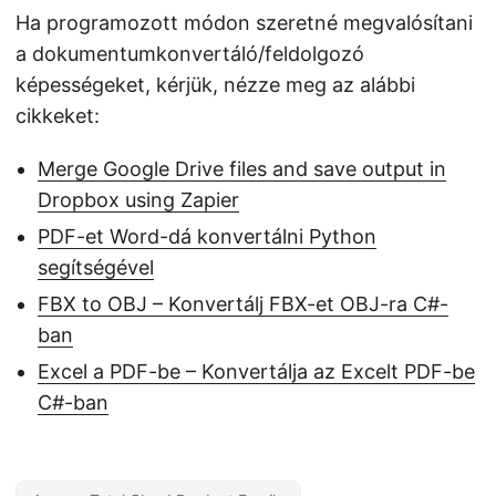
Ha programozott módon szeretné megvalósítani
a dokumentumkonvertáló/feldolgozó
képességeket, kérjük, nézze meg az alábbi
cikkeket:
Merge Google Drive files and save output in
Dropbox using Zapier
PDF-et Word-dá konvertálni Python
segítségével
FBX to OBJ – Konvertálj FBX-et OBJ-ra C#-
ban
Excel a PDF-be – Konvertálja az Excelt PDF-be
C#-ban