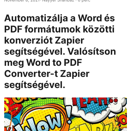
n
Automatizálja a Word és
PDF formátumok közötti
konverziót Zapier
segítségével. Valósítson
meg Word to PDF
Converter-t Zapier
segítségével.