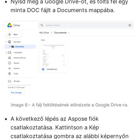
Nyisd meg a Google Drive-ot, és tölts fel egy
minta DOC fájlt a Documents mappába.
Image 6:- A fájl feltöltésének előnézete a Google Drive-ra.
A következő lépés az Aspose fiók
csatlakoztatása. Kattintson a Kép
csatlakoztatása gombra az alábbi képernyőn