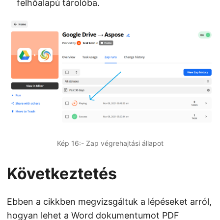
felhőalapú tárolóba.
Kép 16:- Zap végrehajtási állapot
Következtetés
Ebben a cikkben megvizsgáltuk a lépéseket arról,
hogyan lehet a Word dokumentumot PDF