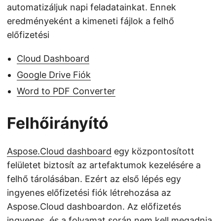
automatizáljuk napi feladatainkat. Ennek
eredményeként a kimeneti fájlok a felhő
előfizetési
Cloud Dashboard
Google Drive Fiók
Word to PDF Converter
Felhőirányító
Aspose.Cloud dashboard
egy központosított
felületet biztosít az artefaktumok kezelésére a
felhő tárolásában. Ezért az első lépés egy
ingyenes előfizetési fiók létrehozása az
Aspose.Cloud dashboardon. Az előfizetés
ingyenes, és a folyamat során nem kell megadnia