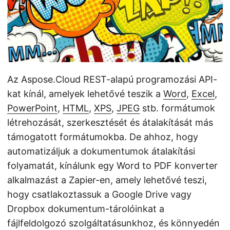
Az Aspose.Cloud REST-alapú programozási API-
kat kínál, amelyek lehetővé teszik a
Word
,
Excel
,
PowerPoint
,
HTML
,
XPS
,
JPEG
stb. formátumok
létrehozását, szerkesztését és átalakítását más
támogatott formátumokba. De ahhoz, hogy
automatizáljuk a dokumentumok átalakítási
folyamatát, kínálunk egy Word to PDF konverter
alkalmazást a Zapier-en, amely lehetővé teszi,
hogy csatlakoztassuk a Google Drive vagy
Dropbox dokumentum-tárolóinkat a
fájlfeldolgozó szolgáltatásunkhoz, és könnyedén