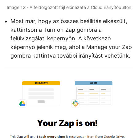
Image 12:- A feldolgozott fájl előnézete a Cloud irányítópulton
Most már, hogy az összes beállítás elkészült,
kattintson a Turn on Zap gombra a
felülvizsgálati képernyőn. A következő
képernyő jelenik meg, ahol a Manage your Zap
gombra kattintva további irányítást vehetünk.