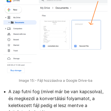
Image 15:- Fájl hozzáadva a Google Drive-ba
A zap futni fog (mivel már be van kapcsolva),
és megkezdi a konvertálási folyamatot, a
keletkezett fájl pedig el lesz mentve a