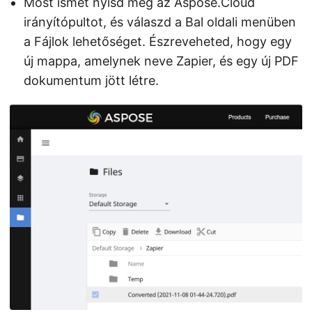
Most ismét nyisd meg az Aspose.Cloud
irányítópultot, és válaszd a Bal oldali menüben
a Fájlok lehetőséget. Észreveheted, hogy egy
új mappa, amelynek neve Zapier, és egy új PDF
dokumentum jött létre.