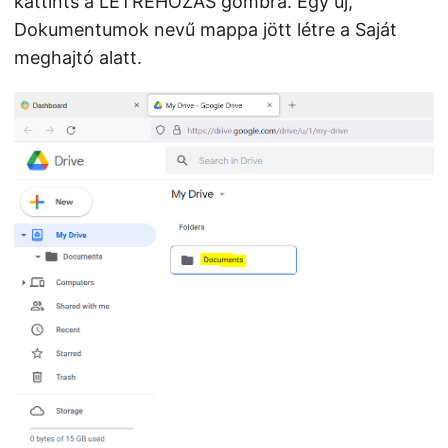
kattints a LÉTREHOZÁS gombra. Egy új,
Dokumentumok nevű mappa jött létre a Saját
meghajtó alatt.