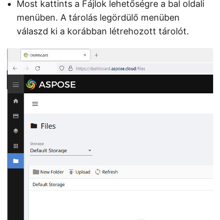
Most kattints a Fájlok lehetőségre a bal oldali
menüben. A tárolás legördülő menüben
válaszd ki a korábban létrehozott tárolót.