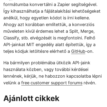
formátumba konvertálni a Zapier segítségével.
Így kihasználhatja a fájlátalakítási lehetőségeket
anélkül, hogy egyetlen kódot is írni kellene.
Ahogy azt korábban említettük, a konverziós
műveleten kívül érdemes lehet a Split, Merge,
Classify, stb. elvégzését is megfontolni. Felhő
API-jainkat MIT engedély alatt építettük, így a
teljes kódjuk letöltésre elérhető a
GitHub
-on.
Ha bármilyen problémába ütközik API-jaink
használata közben, vagy további kérdései
lennének, kérjük, ne habozzon kapcsolatba lépni
velünk a
free customer support forums
révén.
Ajánlott cikkek