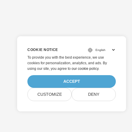
COOKIE NOTICE
To provide you with the best experience, we use
cookies for personalization, analytics, and ads. By
using our site, you agree to
our cookie policy
.
ACCEPT
CUSTOMIZE
DENY