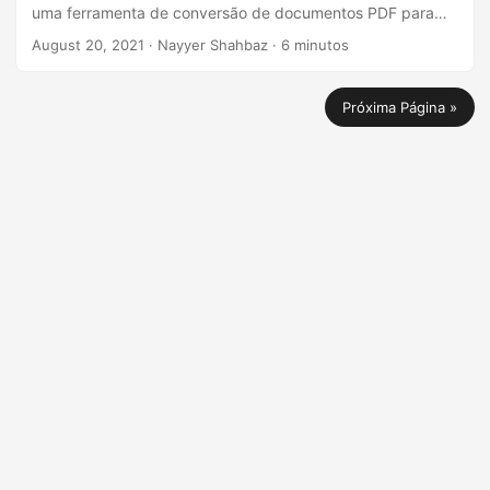
uma ferramenta de conversão de documentos PDF para
Word usando o .NET Cloud SDK.
August 20, 2021
· Nayyer Shahbaz · 6 minutos
Próxima Página »