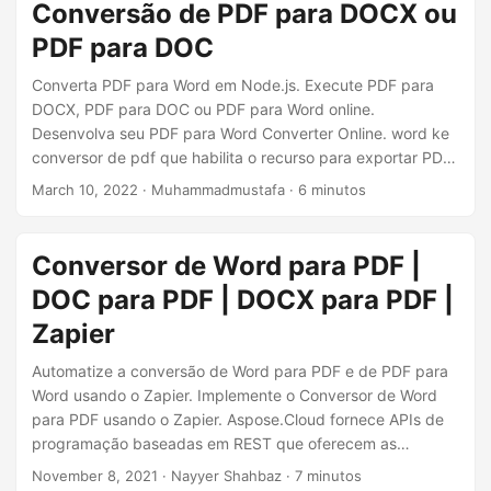
Conversão de PDF para DOCX ou
PDF para DOC
Converta PDF para Word em Node.js. Execute PDF para
DOCX, PDF para DOC ou PDF para Word online.
Desenvolva seu PDF para Word Converter Online. word ke
conversor de pdf que habilita o recurso para exportar PDF
para Word
March 10, 2022
· Muhammadmustafa · 6 minutos
Conversor de Word para PDF |
DOC para PDF | DOCX para PDF |
Zapier
Automatize a conversão de Word para PDF e de PDF para
Word usando o Zapier. Implemente o Conversor de Word
para PDF usando o Zapier. Aspose.Cloud fornece APIs de
programação baseadas em REST que oferecem as
capacidades de criar, editar e converter Word, Excel,
November 8, 2021
· Nayyer Shahbaz · 7 minutos