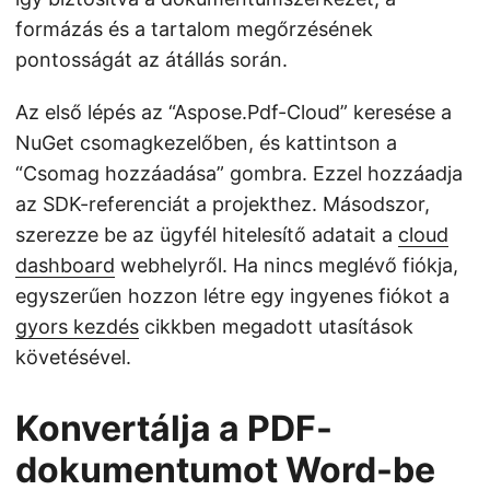
formázás és a tartalom megőrzésének
pontosságát az átállás során.
Az első lépés az “Aspose.Pdf-Cloud” keresése a
NuGet csomagkezelőben, és kattintson a
“Csomag hozzáadása” gombra. Ezzel hozzáadja
az SDK-referenciát a projekthez. Másodszor,
szerezze be az ügyfél hitelesítő adatait a
cloud
dashboard
webhelyről. Ha nincs meglévő fiókja,
egyszerűen hozzon létre egy ingyenes fiókot a
gyors kezdés
cikkben megadott utasítások
követésével.
Konvertálja a PDF-
dokumentumot Word-be