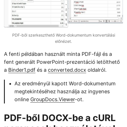
PDF-ből szerkeszthető Word-dokumentum konvertálási
előnézet.
A fenti példában használt minta PDF-fájl és a
fent generált PowerPoint-prezentáció letölthető
a
Binder1.pdf
és a
converted.docx
oldalról.
Az eredményül kapott Word-dokumentum
megtekintéséhez használja az ingyenes
online
GroupDocs.Viewer
-ot.
PDF-ből DOCX-be a cURL