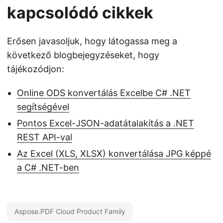
kapcsolódó cikkek
Erősen javasoljuk, hogy látogassa meg a
következő blogbejegyzéseket, hogy
tájékozódjon:
Online ODS konvertálás Excelbe C# .NET
segítségével
Pontos Excel-JSON-adatátalakítás a .NET
REST API-val
Az Excel (XLS, XLSX) konvertálása JPG képpé
a C# .NET-ben
Aspose.PDF Cloud Product Family