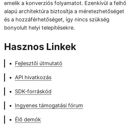
emelik a konverziós folyamatot. Ezenkívül a felhő
alapú architektúra biztosítja a méretezhetőséget
és a hozzáférhetőséget, így nincs szükség
bonyolult helyi telepítésekre.
Hasznos Linkek
Fejlesztői útmutató
API hivatkozás
SDK-forráskód
Ingyenes támogatási fórum
Élő demók