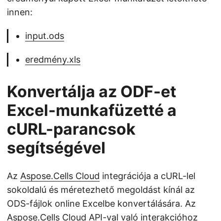
innen:
input.ods
eredmény.xls
Konvertálja az ODF-et
Excel-munkafüzetté a
cURL-parancsok
segítségével
Az
Aspose.Cells Cloud
integrációja a cURL-lel
sokoldalú és méretezhető megoldást kínál az
ODS-fájlok online Excelbe konvertálására. Az
Aspose.Cells Cloud API-val való interakcióhoz