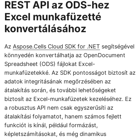
REST API az ODS-hez
Excel munkafüzetté
konvertálásához
Az
Aspose.Cells Cloud SDK for .NET
segítségével
könnyedén konvertálhatja az OpenDocument
Spreadsheet (ODS) fájlokat Excel-
munkafüzetekké. Az SDK pontosságot biztosít az
adatok integritásának megőrzésében az
átalakítás során, és további lehetőségeket
biztosít az Excel-munkafüzetek kezeléséhez. Ez
a robusztus API nem csak egyszerűsíti az
átalakítási folyamatot, hanem számos fejlett
funkciót is kínál, például formázást,
képletszámításokat, és még dinamikus