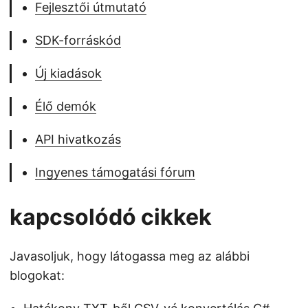
Fejlesztői útmutató
SDK-forráskód
Új kiadások
Élő demók
API hivatkozás
Ingyenes támogatási fórum
kapcsolódó cikkek
Javasoljuk, hogy látogassa meg az alábbi
blogokat: