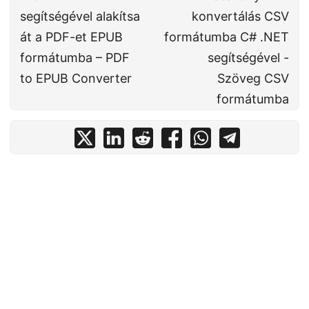
segítségével alakítsa
konvertálás CSV
át a PDF-et EPUB
formátumba C# .NET
formátumba – PDF
segítségével -
to EPUB Converter
Szöveg CSV
formátumba