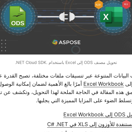
تحويل مصنف ODS إلى Excel باستخدام .NET Cloud SDK.
بيانات المتنوعة عبر تنسيقات ملفات مختلفة، تصبح القدرة عل
لى
Excel Workbook
أمرًا بالغ الأهمية لضمان إمكانية الوصو
تعمق هذه المقالة في الحاجة الملحة لهذا التحويل، وتكشف عن تع
سلط الضوء على المزايا المميزة التي يجلبها.
 للأوزون إلى XLS في C# .NET