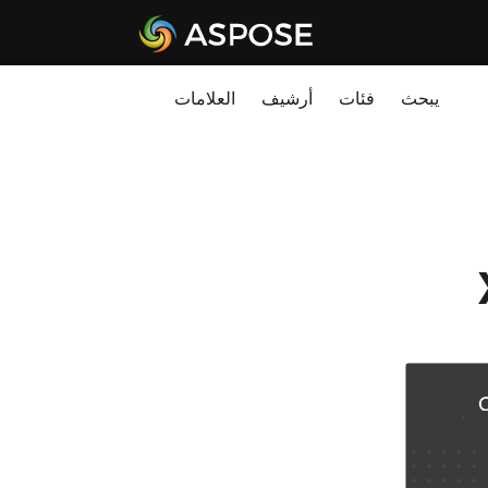
يبحث
فئات
أرشيف
العلامات