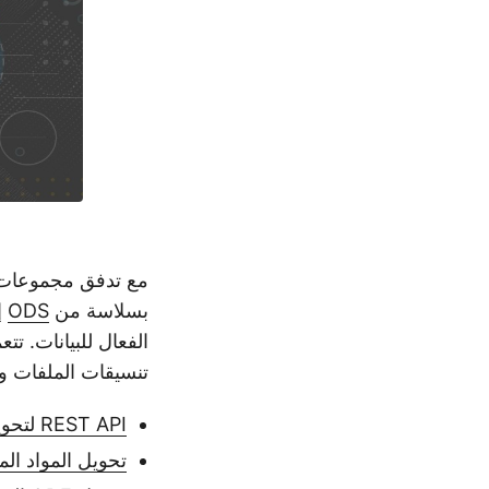
مع تدفق مجموعات ال
بسلاسة من
ODS
إ
الفعال للبيانات. ت
تنسيقات الملفات وت
REST API لتحويل ODS إلى Excel Workbook
تحويل المواد المستنفدة