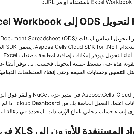
Ex
Aspose.Cells Cloud SDK for .NET
. يض
على تكامل 
قوية هذه على تبسيط عملية التحويل فحسب، بل توفر أيضًا عددً
مثل التنسيق وحسابات الصيغة وحتى إنشاء المخططات الدينامي
يانات اعتماد العميل الخاصة بك من
cloud Dashboard
. إذا ل
ى إنشاء حساب مجاني باتباع الإرشادات المحددة في مقالة
الب
مستنفدة للأوزون إلى XLS في C# .NET