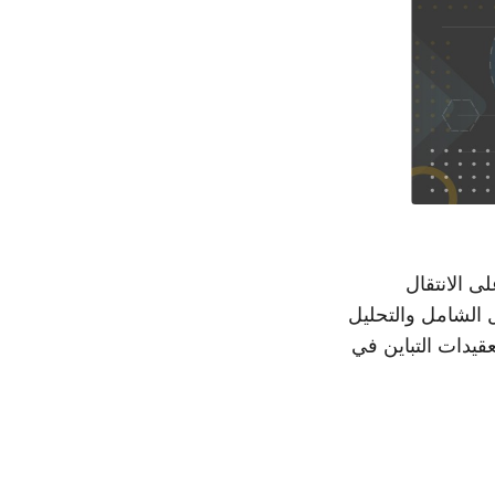
ى الانتقال
ل الشامل والتحليل
قيدات التباين في