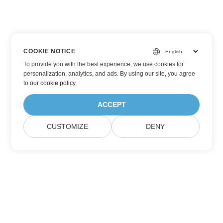
COOKIE NOTICE
To provide you with the best experience, we use cookies for
personalization, analytics, and ads. By using our site, you agree
to
our cookie policy
.
ACCEPT
CUSTOMIZE
DENY