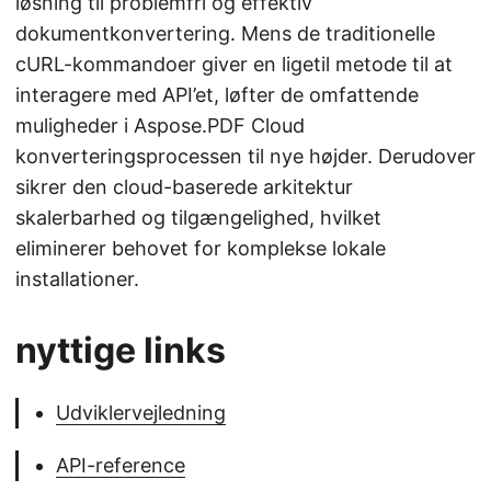
løsning til problemfri og effektiv
dokumentkonvertering. Mens de traditionelle
cURL-kommandoer giver en ligetil metode til at
interagere med API’et, løfter de omfattende
muligheder i Aspose.PDF Cloud
konverteringsprocessen til nye højder. Derudover
sikrer den cloud-baserede arkitektur
skalerbarhed og tilgængelighed, hvilket
eliminerer behovet for komplekse lokale
installationer.
nyttige links
Udviklervejledning
API-reference