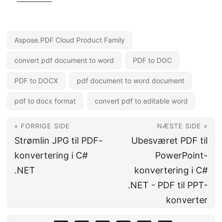
Aspose.PDF Cloud Product Family
convert pdf document to word
PDF to DOC
PDF to DOCX
pdf document to word document
pdf to docx format
convert pdf to editable word
« FORRIGE SIDE
NÆSTE SIDE »
Strømlin JPG til PDF-
Ubesværet PDF til
konvertering i C#
PowerPoint-
.NET
konvertering i C#
.NET - PDF til PPT-
konverter