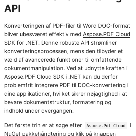
API
Konverteringen af PDF-filer til Word DOC-format
bliver ubesværet effektiv med
Aspose.PDF Cloud
SDK for .NET
. Denne robuste API strømliner
konverteringsprocessen, mens den tilbyder et
væld af avancerede funktioner til omfattende
dokumentmanipulation. Ved at udnytte kraften i
Aspose.PDF Cloud SDK i .NET kan du derfor
problemfrit integrere PDF til DOC-konvertering i
dine applikationer, hvilket sikrer nøjagtighed i at
bevare dokumentstruktur, formatering og
indhold under overgangen.
Det første trin er at søge efter
i
Aspose.Pdf-Cloud
NuGet pakkehåndtering og klik på knappen