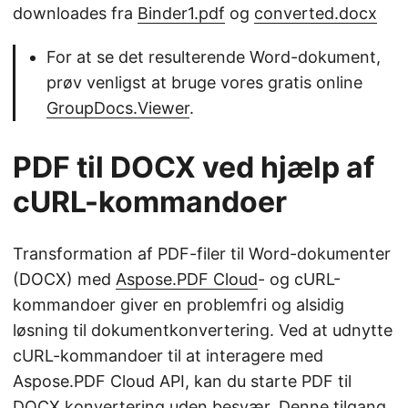
downloades fra
Binder1.pdf
og
converted.docx
For at se det resulterende Word-dokument,
prøv venligst at bruge vores gratis online
GroupDocs.Viewer
.
PDF til DOCX ved hjælp af
cURL-kommandoer
Transformation af PDF-filer til Word-dokumenter
(DOCX) med
Aspose.PDF Cloud
- og cURL-
kommandoer giver en problemfri og alsidig
løsning til dokumentkonvertering. Ved at udnytte
cURL-kommandoer til at interagere med
Aspose.PDF Cloud API, kan du starte PDF til
DOCX konvertering uden besvær. Denne tilgang