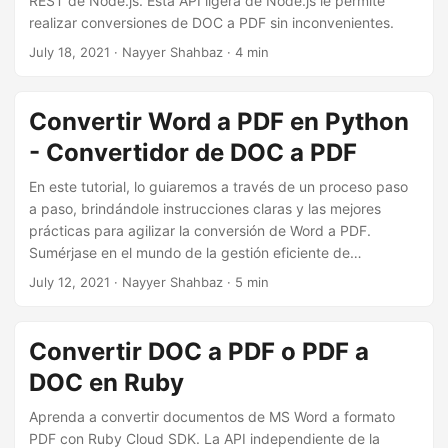
REST de Node.js. Esta API ligera de Node.js le permite
realizar conversiones de DOC a PDF sin inconvenientes.
July 18, 2021
· Nayyer Shahbaz · 4 min
Convertir Word a PDF en Python
- Convertidor de DOC a PDF
En este tutorial, lo guiaremos a través de un proceso paso
a paso, brindándole instrucciones claras y las mejores
prácticas para agilizar la conversión de Word a PDF.
Sumérjase en el mundo de la gestión eficiente de
documentos con la API REST de Python.
July 12, 2021
· Nayyer Shahbaz · 5 min
Convertir DOC a PDF o PDF a
DOC en Ruby
Aprenda a convertir documentos de MS Word a formato
PDF con Ruby Cloud SDK. La API independiente de la