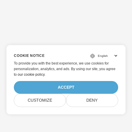
COOKIE NOTICE
To provide you with the best experience, we use cookies for
personalization, analytics, and ads. By using our site, you agree
to
our cookie policy
.
ACCEPT
CUSTOMIZE
DENY