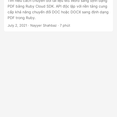
Tìm hiểu cách chuyển đổi tài liệu MS Word sang định dạng
PDF bằng Ruby Cloud SDK. API độc lập với nền tảng cung
cấp khả năng chuyển đổi DOC hoặc DOCX sang định dạng
PDF trong Ruby.
July 2, 2021
· Nayyer Shahbaz · 7 phút