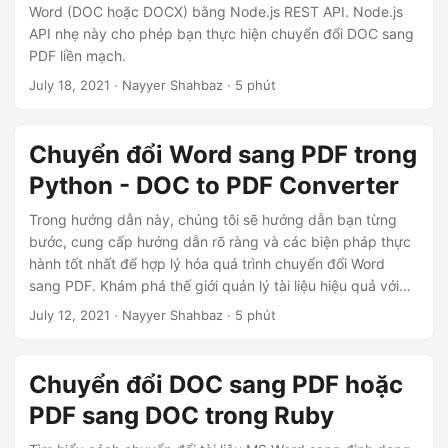
Word (DOC hoặc DOCX) bằng Node.js REST API. Node.js
API nhẹ này cho phép bạn thực hiện chuyển đổi DOC sang
PDF liền mạch.
July 18, 2021
· Nayyer Shahbaz · 5 phút
Chuyển đổi Word sang PDF trong
Python - DOC to PDF Converter
Trong hướng dẫn này, chúng tôi sẽ hướng dẫn bạn từng
bước, cung cấp hướng dẫn rõ ràng và các biện pháp thực
hành tốt nhất để hợp lý hóa quá trình chuyển đổi Word
sang PDF. Khám phá thế giới quản lý tài liệu hiệu quả với
Python REST API.
July 12, 2021
· Nayyer Shahbaz · 5 phút
Chuyển đổi DOC sang PDF hoặc
PDF sang DOC trong Ruby