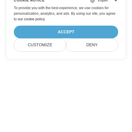
COOKIE NOTICE
To provide you with the best experience, we use cookies for
personalization, analytics, and ads. By using our site, you agree
to
our cookie policy
.
ACCEPT
CUSTOMIZE
DENY
Trang Chủ