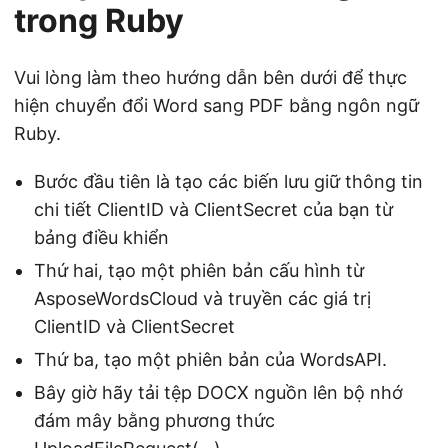
trong Ruby
Vui lòng làm theo hướng dẫn bên dưới để thực
hiện chuyển đổi Word sang PDF bằng ngôn ngữ
Ruby.
Bước đầu tiên là tạo các biến lưu giữ thông tin
chi tiết ClientID và ClientSecret của bạn từ
bảng điều khiển
Thứ hai, tạo một phiên bản cấu hình từ
AsposeWordsCloud và truyền các giá trị
ClientID và ClientSecret
Thứ ba, tạo một phiên bản của WordsAPI.
Bây giờ hãy tải tệp DOCX nguồn lên bộ nhớ
đám mây bằng phương thức