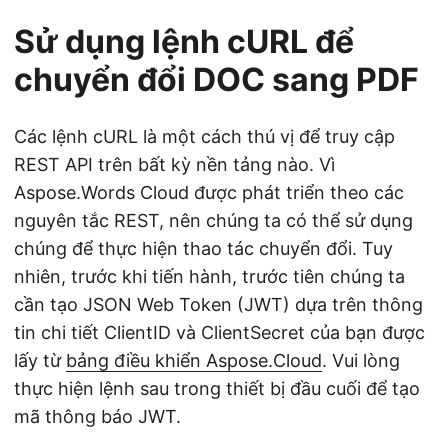
Sử dụng lệnh cURL để
chuyển đổi DOC sang PDF
Các lệnh cURL là một cách thú vị để truy cập
REST API trên bất kỳ nền tảng nào. Vì
Aspose.Words Cloud được phát triển theo các
nguyên tắc REST, nên chúng ta có thể sử dụng
chúng để thực hiện thao tác chuyển đổi. Tuy
nhiên, trước khi tiến hành, trước tiên chúng ta
cần tạo JSON Web Token (JWT) dựa trên thông
tin chi tiết ClientID và ClientSecret của bạn được
lấy từ
bảng điều khiển Aspose.Cloud
. Vui lòng
thực hiện lệnh sau trong thiết bị đầu cuối để tạo
mã thông báo JWT.