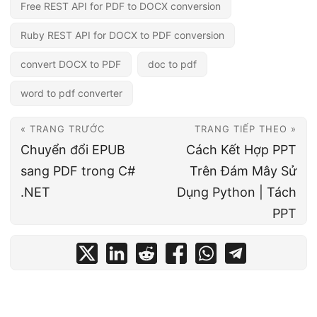
Free REST API for PDF to DOCX conversion
Ruby REST API for DOCX to PDF conversion
convert DOCX to PDF
doc to pdf
word to pdf converter
« TRANG TRƯỚC
TRANG TIẾP THEO »
Chuyển đổi EPUB
Cách Kết Hợp PPT
sang PDF trong C#
Trên Đám Mây Sử
.NET
Dụng Python | Tách
PPT