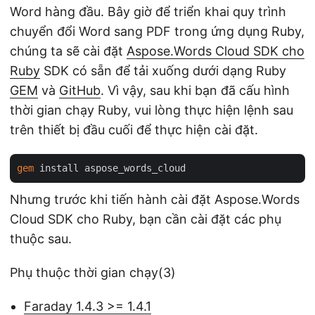
Word hàng đầu. Bây giờ để triển khai quy trình
chuyển đổi Word sang PDF trong ứng dụng Ruby,
chúng ta sẽ cài đặt
Aspose.Words Cloud SDK cho
Ruby
SDK có sẵn để tải xuống dưới dạng Ruby
GEM
và
GitHub
. Vì vậy, sau khi bạn đã cấu hình
thời gian chạy Ruby, vui lòng thực hiện lệnh sau
trên thiết bị đầu cuối để thực hiện cài đặt.
gem
Nhưng trước khi tiến hành cài đặt Aspose.Words
Cloud SDK cho Ruby, bạn cần cài đặt các phụ
thuộc sau.
Phụ thuộc thời gian chạy(3)
Faraday 1.4.3 >= 1.4.1