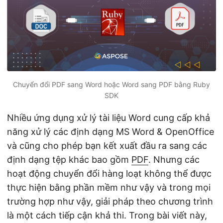
ớ
n
g
Chuyển đổi PDF sang Word hoặc Word sang PDF bằng Ruby
SDK
Nhiều ứng dụng xử lý tài liệu Word cung cấp khả
năng xử lý các định dạng MS Word & OpenOffice
và cũng cho phép bạn kết xuất đầu ra sang các
định dạng tệp khác bao gồm
PDF
. Nhưng các
hoạt động chuyển đổi hàng loạt không thể được
thực hiện bằng phần mềm như vậy và trong mọi
trường hợp như vậy, giải pháp theo chương trình
là một cách tiếp cận khả thi. Trong bài viết này,