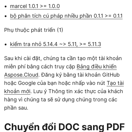
marcel 1.0.1 >= 1.0.0
bộ phân tích cú pháp nhiều phần 0.1.1 >= 0.1.1
Phụ thuộc phát triển (1)
kiểm tra nhỏ 5.14.4 ~> 5.11, >= 5.11.3
Sau khi cài đặt, chúng ta cần tạo một tài khoản
miễn phí bằng cách truy cập
Bảng điều khiển
Aspose.Cloud
. Đăng ký bằng tài khoản GitHub
hoặc Google của bạn hoặc nhấp vào nút
Tạo tài
khoản mới
. Lưu ý Thông tin xác thực của khách
hàng vì chúng ta sẽ sử dụng chúng trong các
phần sau.
Chuyển đổi DOC sang PDF