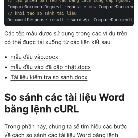
// tạo phiên bản Yêu cầu bằng cách cung cấp nguồn, tà
CompareDocumentRequest request = 
new
 CompareDocumentR
// khởi tạo so sánh tài liệu
Các tệp mẫu được sử dụng trong các ví dụ trên
có thể được tải xuống từ các liên kết sau
mẫu đầu vào.docx
mẫu đầu vào đã cập nhật.docx
Tài liệu kiểm tra so sánh.docx
So sánh các tài liệu Word
bằng lệnh cURL
Trong phần này, chúng ta sẽ tìm hiểu các bước
về cách so sánh các tài liệu Word bằng lệnh