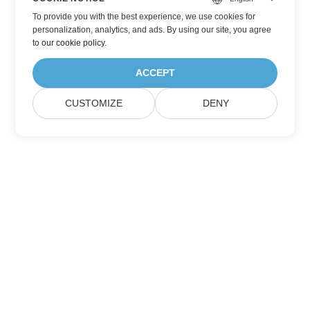
To provide you with the best experience, we use cookies for
personalization, analytics, and ads. By using our site, you agree
to
our cookie policy
.
ACCEPT
CUSTOMIZE
DENY
Trang Chủ