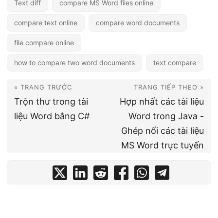
Text diff
compare MS Word files online
compare text online
compare word documents
file compare online
how to compare two word documents
text compare
« TRANG TRƯỚC
TRANG TIẾP THEO »
Trộn thư trong tài
Hợp nhất các tài liệu
liệu Word bằng C#
Word trong Java -
Ghép nối các tài liệu
MS Word trực tuyến