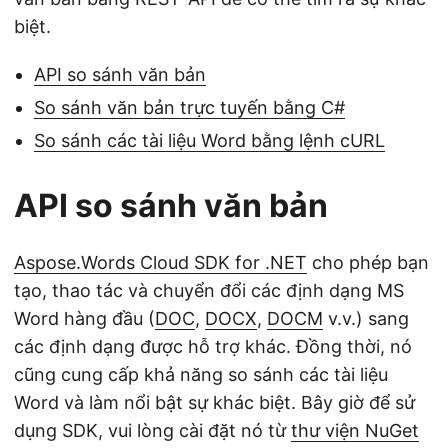
biệt.
API so sánh văn bản
So sánh văn bản trực tuyến bằng C#
So sánh các tài liệu Word bằng lệnh cURL
API so sánh văn bản
Aspose.Words Cloud SDK for .NET
cho phép bạn
tạo, thao tác và chuyển đổi các định dạng MS
Word hàng đầu (
DOC
,
DOCX
,
DOCM
v.v.) sang
các định dạng được hỗ trợ khác. Đồng thời, nó
cũng cung cấp khả năng so sánh các tài liệu
Word và làm nổi bật sự khác biệt. Bây giờ để sử
dụng SDK, vui lòng cài đặt nó từ
thư viện NuGet