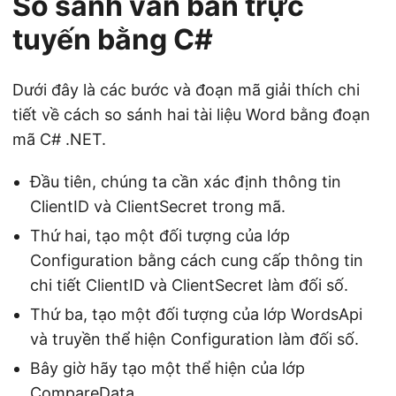
So sánh văn bản trực
tuyến bằng C#
Dưới đây là các bước và đoạn mã giải thích chi
tiết về cách so sánh hai tài liệu Word bằng đoạn
mã C# .NET.
Đầu tiên, chúng ta cần xác định thông tin
ClientID và ClientSecret trong mã.
Thứ hai, tạo một đối tượng của lớp
Configuration bằng cách cung cấp thông tin
chi tiết ClientID và ClientSecret làm đối số.
Thứ ba, tạo một đối tượng của lớp WordsApi
và truyền thể hiện Configuration làm đối số.
Bây giờ hãy tạo một thể hiện của lớp
CompareData.