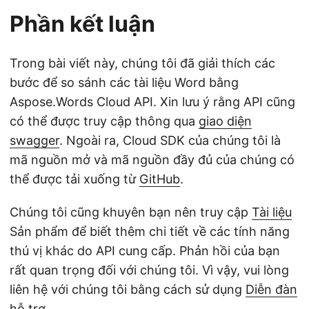
Phần kết luận
Trong bài viết này, chúng tôi đã giải thích các
bước để so sánh các tài liệu Word bằng
Aspose.Words Cloud API. Xin lưu ý rằng API cũng
có thể được truy cập thông qua
giao diện
swagger
. Ngoài ra, Cloud SDK của chúng tôi là
mã nguồn mở và mã nguồn đầy đủ của chúng có
thể được tải xuống từ
GitHub
.
Chúng tôi cũng khuyên bạn nên truy cập
Tài liệu
Sản phẩm để biết thêm chi tiết về các tính năng
thú vị khác do API cung cấp. Phản hồi của bạn
rất quan trọng đối với chúng tôi. Vì vậy, vui lòng
liên hệ với chúng tôi bằng cách sử dụng
Diễn đàn
hỗ trợ
.