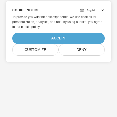
COOKIE NOTICE
To provide you with the best experience, we use cookies for
personalization, analytics, and ads. By using our site, you agree
to
our cookie policy
.
ACCEPT
CUSTOMIZE
DENY