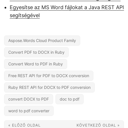
Egyesítse az MS Word fájlokat a Java REST API
segítségével
Aspose.Words Cloud Product Family
Convert PDF to DOCX in Ruby
Convert Word to PDF in Ruby
Free REST API for PDF to DOCX conversion
Ruby REST API for DOCX to PDF conversion
convert DOCX to PDF
doc to pdf
word to pdf converter
« ELŐZŐ OLDAL
KÖVETKEZŐ OLDAL »