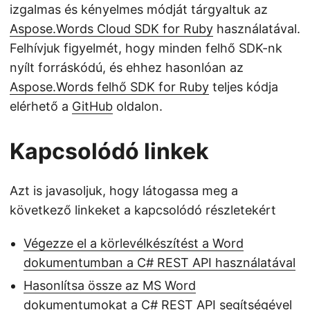
izgalmas és kényelmes módját tárgyaltuk az
Aspose.Words Cloud SDK for Ruby
használatával.
Felhívjuk figyelmét, hogy minden felhő SDK-nk
nyílt forráskódú, és ehhez hasonlóan az
Aspose.Words felhő SDK for Ruby
teljes kódja
elérhető a
GitHub
oldalon.
Kapcsolódó linkek
Azt is javasoljuk, hogy látogassa meg a
következő linkeket a kapcsolódó részletekért
Végezze el a körlevélkészítést a Word
dokumentumban a C# REST API használatával
Hasonlítsa össze az MS Word
dokumentumokat a C# REST API segítségével