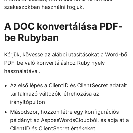
szakaszokban használni fogjuk.
A DOC konvertálása PDF-
be Rubyban
Kérjük, kövesse az alábbi utasításokat a Word-ből
PDF-be való konvertáláshoz Ruby nyelv
használatával.
Az első lépés a ClientID és ClientSecret adatait
tartalmazó változók létrehozása az
irányítópulton
Másodszor, hozzon létre egy konfigurációs
példányt az AsposeWordsCloudból, és adja át a
ClientID és ClientSecret értékeket