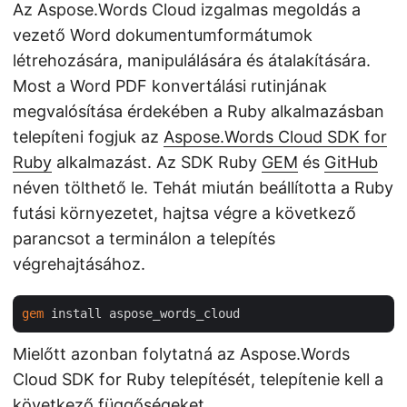
Az Aspose.Words Cloud izgalmas megoldás a
vezető Word dokumentumformátumok
létrehozására, manipulálására és átalakítására.
Most a Word PDF konvertálási rutinjának
megvalósítása érdekében a Ruby alkalmazásban
telepíteni fogjuk az
Aspose.Words Cloud SDK for
Ruby
alkalmazást. Az SDK Ruby
GEM
és
GitHub
néven tölthető le. Tehát miután beállította a Ruby
futási környezetet, hajtsa végre a következő
parancsot a terminálon a telepítés
végrehajtásához.
gem
Mielőtt azonban folytatná az Aspose.Words
Cloud SDK for Ruby telepítését, telepítenie kell a
következő függőségeket.