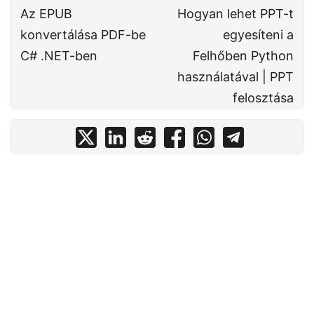
Az EPUB
Hogyan lehet PPT-t
konvertálása PDF-be
egyesíteni a
C# .NET-ben
Felhőben Python
használatával | PPT
felosztása