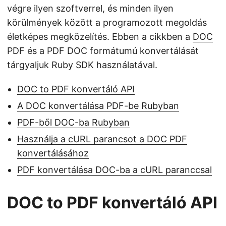
végre ilyen szoftverrel, és minden ilyen
körülmények között a programozott megoldás
életképes megközelítés. Ebben a cikkben a
DOC
PDF és a PDF DOC formátumú konvertálását
tárgyaljuk Ruby SDK használatával.
DOC to PDF konvertáló API
A DOC konvertálása PDF-be Rubyban
PDF-ből DOC-ba Rubyban
Használja a cURL parancsot a DOC PDF
konvertálásához
PDF konvertálása DOC-ba a cURL paranccsal
DOC to PDF konvertáló API