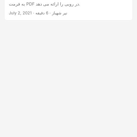
به فرمت PDF در روبی را ارائه می دهد.
· نیر شهباز · 6 دقیقه
July 2, 2021