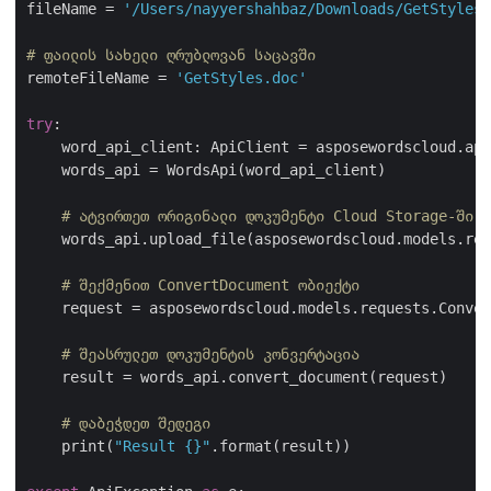
fileName = 
'/Users/nayyershahbaz/Downloads/GetStyles.
# ფაილის სახელი ღრუბლოვან საცავში
remoteFileName = 
'GetStyles.doc'
try
:

    word_api_client: ApiClient = asposewordscloud.api
    words_api = WordsApi(word_api_client)

# ატვირთეთ ორიგინალი დოკუმენტი Cloud Storage-ში
    words_api.upload_file(asposewordscloud.models.req
# შექმენით ConvertDocument ობიექტი
    request = asposewordscloud.models.requests.Conver
# შეასრულეთ დოკუმენტის კონვერტაცია 
    result = words_api.convert_document(request)

# დაბეჭდეთ შედეგი
    print(
"Result {}"
.format(result))
