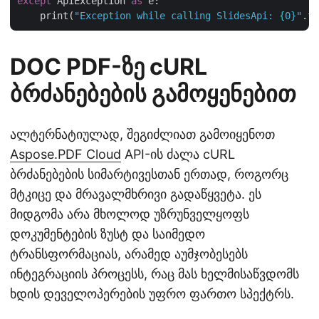
except
 ApiException 
as
 e:

    print(
"Exception while calling SlidesApi: {0}"
DOC PDF-ზე cURL
ბრძანებების გამოყენებით
ალტერნატიულად, შეგიძლიათ გამოიყენოთ
Aspose.PDF Cloud
API-ის ძალა cURL
ბრძანებების სიმარტივესთან ერთად, როგორც
მტკიცე და მრავალმხრივი გადაწყვეტა. ეს
მიდგომა არა მხოლოდ უზრუნველყოფს
დოკუმენტების ზუსტ და საიმედო
ტრანსფორმაციას, არამედ აუმჯობესებს
ინტეგრაციის პროცესს, რაც მას ხელმისაწვდომს
ხდის დეველოპერების უფრო ფართო სპექტრს.