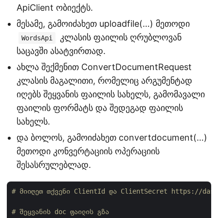
ApiClient ობიექტს.
მესამე, გამოიძახეთ uploadfile(…) მეთოდი
კლასის ფაილის ღრუბლოვან
WordsApi
საცავში ასატვირთად.
ახლა შექმენით ConvertDocumentRequest
კლასის მაგალითი, რომელიც არგუმენტად
იღებს შეყვანის ფაილის სახელს, გამომავალი
ფაილის ფორმატს და შედეგად ფაილის
სახელს.
და ბოლოს, გამოიძახეთ convertdocument(…)
მეთოდი კონვერტაციის ოპერაციის
შესასრულებლად.
# მიიღეთ თქვენი ClientId და ClientSecret https://dash
# შეყვანის doc ფაილის გზა