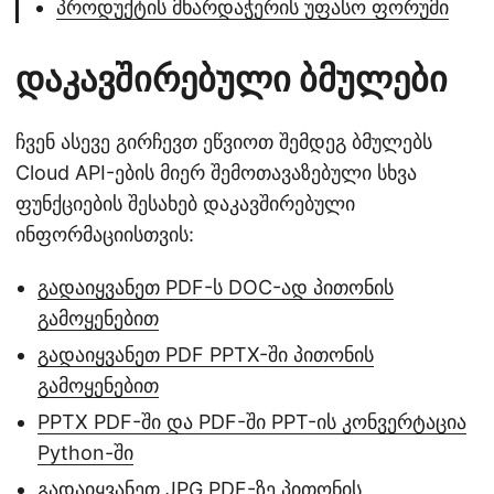
პროდუქტის მხარდაჭერის უფასო ფორუმი
დაკავშირებული ბმულები
ჩვენ ასევე გირჩევთ ეწვიოთ შემდეგ ბმულებს
Cloud API-ების მიერ შემოთავაზებული სხვა
ფუნქციების შესახებ დაკავშირებული
ინფორმაციისთვის:
გადაიყვანეთ PDF-ს DOC-ად პითონის
გამოყენებით
გადაიყვანეთ PDF PPTX-ში პითონის
გამოყენებით
PPTX PDF-ში და PDF-ში PPT-ის კონვერტაცია
Python-ში
გადაიყვანეთ JPG PDF-ზე პითონის