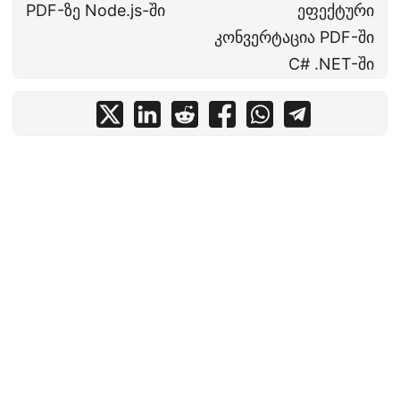
PDF-ზე Node.js-ში
ეფექტური
კონვერტაცია PDF-ში
C# .NET-ში