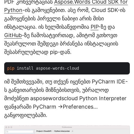
PDF კონვერტაციას
Aspose.Words Cloud SDK for
Python
-ის გამოყენებით. ასე რომ, Cloud SDK-ის
გამოყენების პირველი ნაბიჯი არის მისი
ინსტალაცია. ის ხელმისაწვდომია
PIP
-ზე და
GitHub
-ზე ჩამოსატვირთად, ამიტომ გთხოვთ
შეასრულოთ შემდეგი ბრძანება ინსტალაციის
შესასრულებლად pip-დან.
pip
იმ შემთხვევაში, თუ თქვენ იყენებთ PyCharm IDE-
ს განვითარების მიზნებისთვის, უბრალოდ
მოძებნეთ asposewordscloud Python Interpreter
ფანჯარაში PyCharm ->Preferences…
განყოფილებაში.