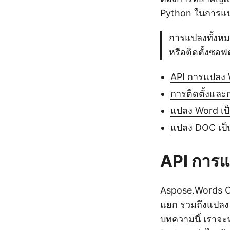
Python ในการแป
การแปลงทั้งหม
หรือติดตั้งซอฟต
API การแปลง 
การติดตั้งแล
แปลง Word เป
แปลง DOC เป็
API การแ
Aspose.Words Cl
แยก รวมถึงแปลง 
บทความนี้ เราจะ