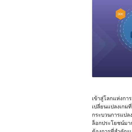
เข้าสู่โลกแห่งก
เปลี่ยนแปลงเกมที
กระบวนการแปลงนี
ล็อกประโยชน์มากม
ต้องการที่สำคัญ