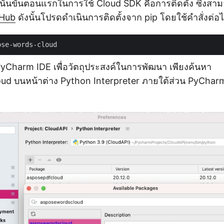
งนั้นขั้นตอนแรกในการใช้ Cloud SDK คือการติดตั้ง ซึ่งส
tHub
ดังนั้นโปรดดำเนินการติดตั้งจาก pip โดยใช้คำสั่งต่อไป
PyCharm IDE เพื่อวัตถุประสงค์ในการพัฒนา เพียงค้นหา
d บนหน้าต่าง Python Interpreter ภายใต้ส่วน PyChar