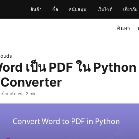
สินค้า
ซื้อ
สนับสนุน
เว็บไซต์
เกี่ยวกับ
ค้นหา
louds
ord เป็น PDF ใน Python
 Converter
อร์ ชาห์บาซ · 2 min