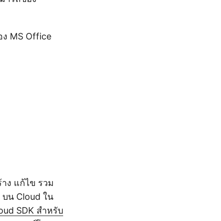
อง MS Office
้าง แก้ไข รวม
d บน Cloud ใน
oud SDK สำหรับ