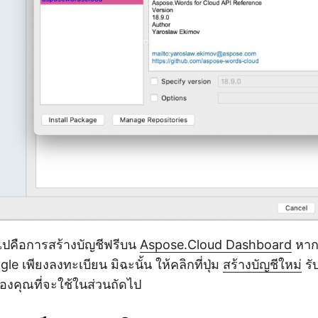
ไปคือการสร้างบัญชีฟรีบน
Aspose.Cloud Dashboard
หากค
e เพียงลงทะเบียน มิฉะนั้น ให้คลิกที่ปุ่ม
สร้างบัญชีใหม่
รั
องคุณที่จะใช้ในส่วนถัดไป