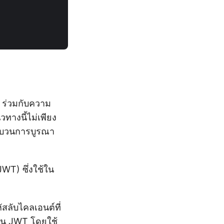
 ร่วมกับความ
ทางนี้ไม่เพียง
ระบวนการบูรณา
WT) ซึ่งใช้ใน
สลับไคลเอนต์ที่
เค็น JWT โดยใช้