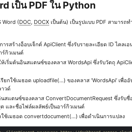
d เป็น PDF ใน Python
 Word (
DOC
,
DOCX
เป็นต้น) เป็นรูปแบบ PDF สามารถ
การสร้างอ็อบเจ็กต์ ApiClient ซึ่งรับรายละเอียด ID ไคลเ
ร์กิวเมนต์
ห้เริ่มต้นอินสแตนซ์ของคลาส WordsApi ซึ่งรับวัตถุ ApiCli
เรียกใช้เมธอด uploadfile(…) ของคลาส ‘WordsApi’ เพื่ออั
ลาวด์
งอินสแตนซ์ของคลาส ConvertDocumentRequest ซึ่งรับชื่อไ
ต และชื่อไฟล์ผลลัพธ์เป็นอาร์กิวเมนต์
ียกใช้เมธอด convertdocument(…) เพื่อดำเนินการแปลง