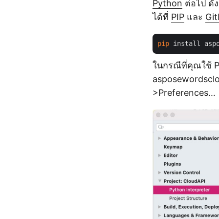
Python
ต่อไป ดั
ได้ที่
PIP
และ
Gi
pip
ในกรณีที่คุณใช้ 
asposewordsclou
>Preferences…