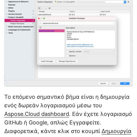
Το επόμενο σημαντικό βήμα είναι η δημιουργία
ενός δωρεάν λογαριασμού μέσω του
Aspose.Cloud dashboard
. Εάν έχετε λογαριασμό
GitHub ή Google, απλώς Εγγραφείτε.
Διαφορετικά, κάντε κλικ στο κουμπί
Δημιουργία