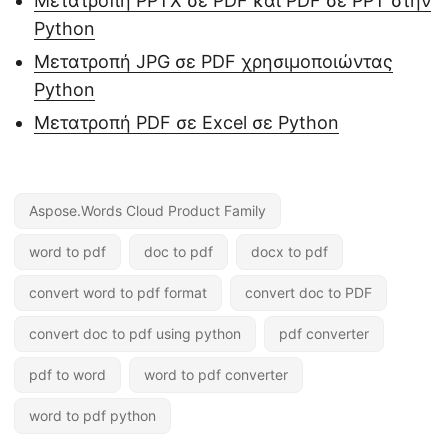
Μετατροπή PPTX σε PDF και PDF σε PPT στην
Python
Μετατροπή JPG σε PDF χρησιμοποιώντας
Python
Μετατροπή PDF σε Excel σε Python
Aspose.Words Cloud Product Family
word to pdf
doc to pdf
docx to pdf
convert word to pdf format
convert doc to PDF
convert doc to pdf using python
pdf converter
pdf to word
word to pdf converter
word to pdf python