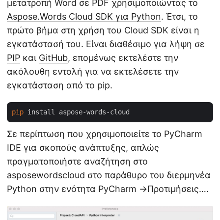
μετατροπή Word σε PDF χρησιμοποιώντας το
Aspose.Words Cloud SDK για Python
. Έτσι, το
πρώτο βήμα στη χρήση του Cloud SDK είναι η
εγκατάστασή του. Είναι διαθέσιμο για λήψη σε
PIP
και
GitHub
, επομένως εκτελέστε την
ακόλουθη εντολή για να εκτελέσετε την
εγκατάσταση από το pip.
pip
Σε περίπτωση που χρησιμοποιείτε το PyCharm
IDE για σκοπούς ανάπτυξης, απλώς
πραγματοποιήστε αναζήτηση στο
asposewordscloud στο παράθυρο του διερμηνέα
Python στην ενότητα PyCharm ->Προτιμήσεις….