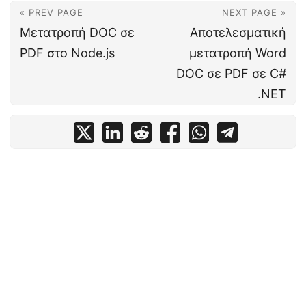
« PREV PAGE
NEXT PAGE »
Μετατροπή DOC σε
Αποτελεσματική
PDF στο Node.js
μετατροπή Word
DOC σε PDF σε C#
.NET