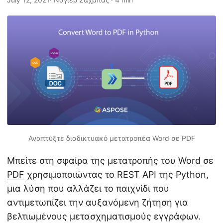
η
ς
Αναπτύξτε διαδικτυακό μετατροπέα Word σε PDF
Μπείτε στη σφαίρα της μετατροπής του
Word
σε
PDF
χρησιμοποιώντας το REST API της Python,
μια λύση που αλλάζει το παιχνίδι που
αντιμετωπίζει την αυξανόμενη ζήτηση για
βελτιωμένους μετασχηματισμούς εγγράφων.