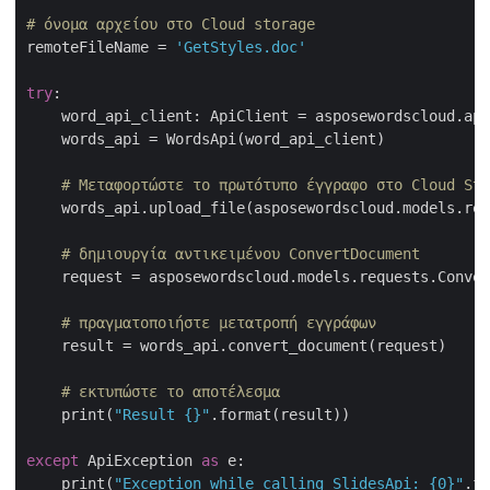
# όνομα αρχείου στο Cloud storage
remoteFileName = 
'GetStyles.doc'
try
:

    word_api_client: ApiClient = asposewordscloud.api
    words_api = WordsApi(word_api_client)

# Μεταφορτώστε το πρωτότυπο έγγραφο στο Cloud Sto
    words_api.upload_file(asposewordscloud.models.req
# δημιουργία αντικειμένου ConvertDocument
    request = asposewordscloud.models.requests.Conver
# πραγματοποιήστε μετατροπή εγγράφων 
    result = words_api.convert_document(request)

# εκτυπώστε το αποτέλεσμα
    print(
"Result {}"
.format(result))

except
 ApiException 
as
 e:

    print(
"Exception while calling SlidesApi: {0}"