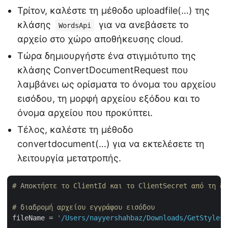
Τρίτον, καλέστε τη μέθοδο uploadfile(…) της
κλάσης
για να ανεβάσετε το
WordsApi
αρχείο στο χώρο αποθήκευσης cloud.
Τώρα δημιουργήστε ένα στιγμιότυπο της
κλάσης ConvertDocumentRequest που
λαμβάνει ως ορίσματα το όνομα του αρχείου
εισόδου, τη μορφή αρχείου εξόδου και το
όνομα αρχείου που προκύπτει.
Τέλος, καλέστε τη μέθοδο
convertdocument(…) για να εκτελέσετε τη
λειτουργία μετατροπής.
# Αποκτήστε το ClientId και το ClientSecret από τη δι
# διαδρομή αρχείου εγγράφου εισόδου
fileName = 
'/Users/nayyershahbaz/Downloads/GetStyles.