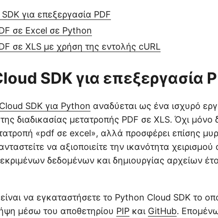
 SDK για επεξεργασία PDF
F σε Excel σε Python
DF σε XLS με χρήση της εντολής cURL
Cloud SDK για επεξεργασία 
Cloud SDK για Python
αναδύεται ως ένα ισχυρό εργ
της διαδικασίας μετατροπής PDF σε XLS. Όχι μόνο 
ατροπή «pdf σε excel», αλλά προσφέρει επίσης μυ
ανταστείτε να αξιοποιείτε την ικανότητα χειρισμού
κριμένων δεδομένων και δημιουργίας αρχείων έτοι
είναι να εγκαταστήσετε το Python Cloud SDK το οπο
λήψη μέσω του αποθετηρίου
PIP
και
GitHub
. Επομένω