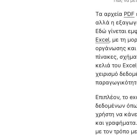
Πώς να μετ
Τα αρχεία
PDF
αλλά η εξαγωγή
Εδώ γίνεται εμ
Excel
, με τη μ
οργάνωσης και
πίνακες, σχήμα
κελιά του Excel
χειρισμό δεδομ
παραγωγικότητ
Επιπλέον, το e
δεδομένων όπως
χρήστη να κάνε
και γραφήματα.
με τον τρόπο μ