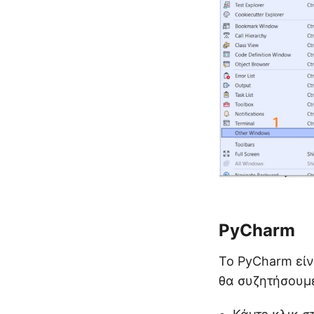
PyCharm
Το PyCharm είν
θα συζητήσουμε