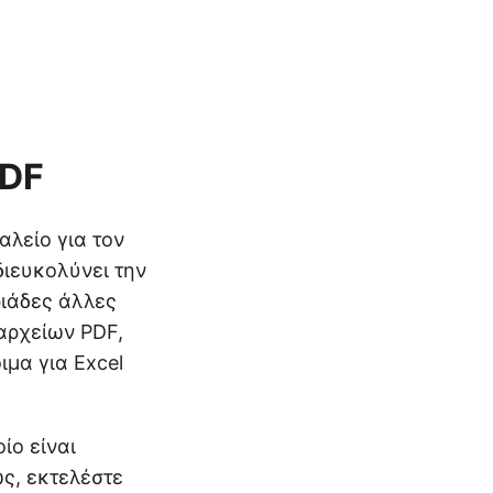
PDF
αλείο για τον
διευκολύνει την
ριάδες άλλες
 αρχείων PDF,
μα για Excel
ίο είναι
ς, εκτελέστε