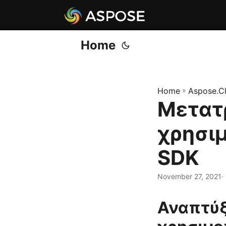
Home
Home
»
Aspose.C
Μετατρ
χρησιμ
SDK
November 27, 2021
·
Αναπτύξ