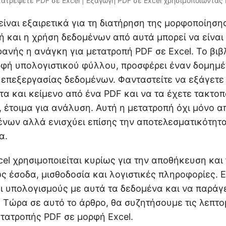
ατρέψετε PDF σε Excel | Εξαγωγή PDF σε Excel χρησιμοποιώντας
είναι εξαιρετικά για τη διατήρηση της μορφοποίησ
 και η χρήση δεδομένων από αυτά μπορεί να είναι
φανής η ανάγκη για μετατροπή PDF σε Excel. Το βιβ
ορφή υπολογιστικού φύλλου, προσφέρει έναν δομημ
 επεξεργασίας δεδομένων. Φανταστείτε να εξάγετ
τα και κείμενο από ένα PDF και να τα έχετε τακτο
, έτοιμα για ανάλυση. Αυτή η μετατροπή όχι μόνο α
ένων αλλά ενισχύει επίσης την αποτελεσματικότητα
α.
xcel χρησιμοποιείται κυρίως για την αποθήκευση κα
 έσοδα, μισθοδοσία και λογιστικές πληροφορίες. Ε
ι υπολογισμούς με αυτά τα δεδομένα και να παράγ
 Τώρα σε αυτό το άρθρο, θα συζητήσουμε τις λεπτο
ετατροπής PDF σε μορφή Excel.