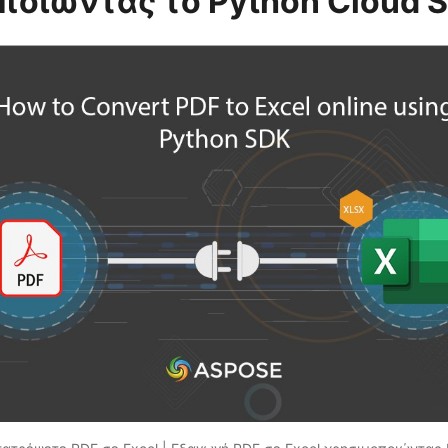
ποιώντας το Python Cloud 