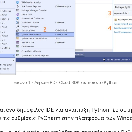
Εικόνα 1:- Aspose.PDF Cloud SDK για πακέτο Python.
αι ένα δημοφιλές IDE για ανάπτυξη Python. Σε αυτή
 τις ρυθμίσεις PyCharm στην πλατφόρμα των Wind