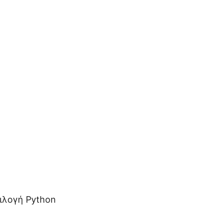
πιλογή Python