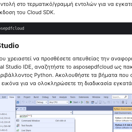
ντολή στο τερματικό/γραμμή εντολών για να εγκατ
κδοση του Cloud SDK.
Studio
ου χρειαστεί να προσθέσετε απευθείας την αναφορ
ual Studio IDE, αναζητήστε το asposepdfcloud ως π
ριβάλλοντος Python. Ακολουθήστε τα βήματα που 
εικόνα για να ολοκληρώσετε τη διαδικασία εγκατ