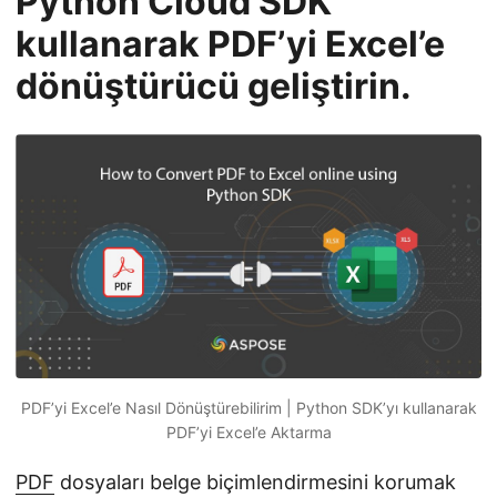
Python Cloud SDK
i
kullanarak PDF’yi Excel’e
r
dönüştürücü geliştirin.
PDF’yi Excel’e Nasıl Dönüştürebilirim | Python SDK’yı kullanarak
PDF’yi Excel’e Aktarma
PDF
dosyaları belge biçimlendirmesini korumak