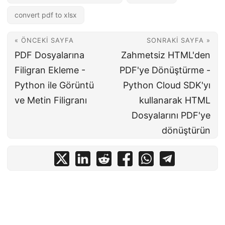
convert pdf to xlsx
« ÖNCEKI SAYFA
SONRAKI SAYFA »
PDF Dosyalarına
Zahmetsiz HTML'den
Filigran Ekleme -
PDF'ye Dönüştürme -
Python ile Görüntü
Python Cloud SDK'yı
ve Metin Filigranı
kullanarak HTML
Dosyalarını PDF'ye
dönüştürün