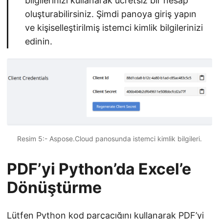
bilgilerinizi kullanarak ücretsiz bir hesap
oluşturabilirsiniz. Şimdi panoya giriş yapın
ve kişiselleştirilmiş istemci kimlik bilgilerinizi
edinin.
Resim 5:- Aspose.Cloud panosunda istemci kimlik bilgileri.
PDF’yi Python’da Excel’e
Dönüştürme
Lütfen Python kod parçacığını kullanarak PDF’yi