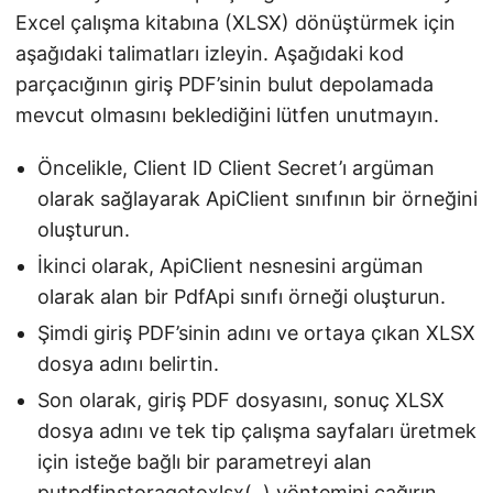
Excel çalışma kitabına (XLSX) dönüştürmek için
aşağıdaki talimatları izleyin. Aşağıdaki kod
parçacığının giriş PDF’sinin bulut depolamada
mevcut olmasını beklediğini lütfen unutmayın.
Öncelikle, Client ID Client Secret’ı argüman
olarak sağlayarak ApiClient sınıfının bir örneğini
oluşturun.
İkinci olarak, ApiClient nesnesini argüman
olarak alan bir PdfApi sınıfı örneği oluşturun.
Şimdi giriş PDF’sinin adını ve ortaya çıkan XLSX
dosya adını belirtin.
Son olarak, giriş PDF dosyasını, sonuç XLSX
dosya adını ve tek tip çalışma sayfaları üretmek
için isteğe bağlı bir parametreyi alan
putpdfinstoragetoxlsx(..) yöntemini çağırın.