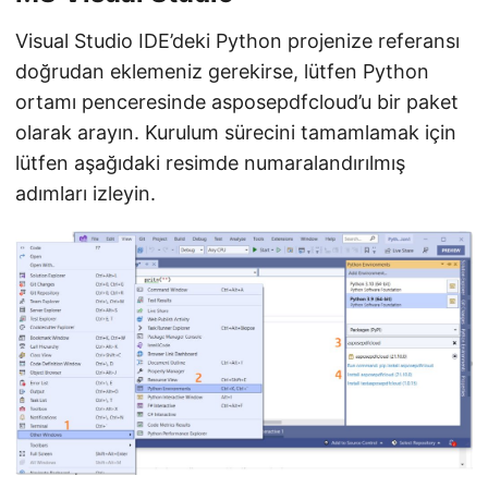
Visual Studio IDE’deki Python projenize referansı
doğrudan eklemeniz gerekirse, lütfen Python
ortamı penceresinde asposepdfcloud’u bir paket
olarak arayın. Kurulum sürecini tamamlamak için
lütfen aşağıdaki resimde numaralandırılmış
adımları izleyin.