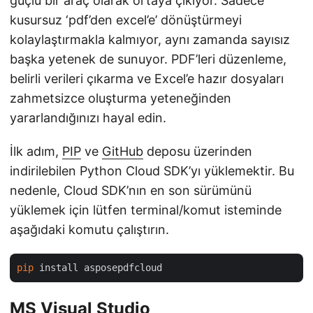
güçlü bir araç olarak ortaya çıkıyor. Sadece
kusursuz ‘pdf’den excel’e’ dönüştürmeyi
kolaylaştırmakla kalmıyor, aynı zamanda sayısız
başka yetenek de sunuyor. PDF’leri düzenleme,
belirli verileri çıkarma ve Excel’e hazır dosyaları
zahmetsizce oluşturma yeteneğinden
yararlandığınızı hayal edin.
İlk adım,
PIP
ve
GitHub
deposu üzerinden
indirilebilen Python Cloud SDK’yı yüklemektir. Bu
nedenle, Cloud SDK’nın en son sürümünü
yüklemek için lütfen terminal/komut isteminde
aşağıdaki komutu çalıştırın.
pip
MS Visual Studio