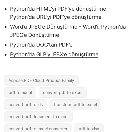
Python’da HTML’yi PDF’ye dönüştürme –
Python’da URL’yi PDF’ye dönüştürme
Word’ü JPEG’e Dönüştürme – Word’ü Python’da
JPEG’e Dönüştürme
Python’da DOC’tan PDF’e
Python’da GLB’yi FBX’e dönüştürme
Aspose.PDF Cloud Product Family
pdf to excel
convert pdf to excel
convert pdf to xls
transform pdf to excel
convert pdf document to excel
convert pdf to excel converter
pdf to xlsx