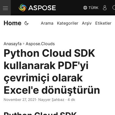
TÜRK
G
e
Home
z
Arama
Kategoriler
Arşiv
Etiketler
i
n
Anasayfa
»
Aspose.Clouds
m
Python Cloud SDK
e
y
kullanarak PDF'yi
i
D
çevrimiçi olarak
e
Excel'e dönüştürün
ğ
i
November 27, 2021
· Nayyer Şahbaz · 4 dk
ş
t