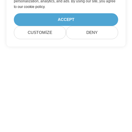
personalization, analytics, and ads. By using our site, you agree
to
our cookie policy
.
ACCEPT
CUSTOMIZE
DENY
Ev
Ürünler
Yeni Sürümler