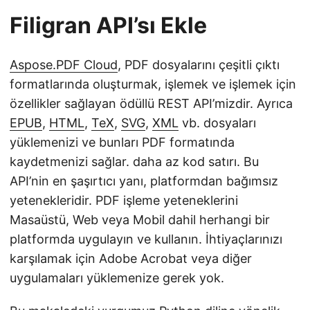
Filigran API’sı Ekle
Aspose.PDF Cloud
, PDF dosyalarını çeşitli çıktı
formatlarında oluşturmak, işlemek ve işlemek için
özellikler sağlayan ödüllü REST API’mizdir. Ayrıca
EPUB
,
HTML
,
TeX
,
SVG
,
XML
vb. dosyaları
yüklemenizi ve bunları PDF formatında
kaydetmenizi sağlar. daha az kod satırı. Bu
API’nin en şaşırtıcı yanı, platformdan bağımsız
yetenekleridir. PDF işleme yeteneklerini
Masaüstü, Web veya Mobil dahil herhangi bir
platformda uygulayın ve kullanın. İhtiyaçlarınızı
karşılamak için Adobe Acrobat veya diğer
uygulamaları yüklemenize gerek yok.