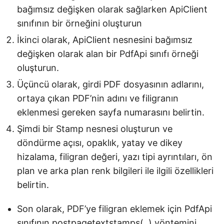
bağımsız değişken olarak sağlarken ApiClient
sınıfının bir örneğini oluşturun
İkinci olarak, ApiClient nesnesini bağımsız
değişken olarak alan bir PdfApi sınıfı örneği
oluşturun.
Üçüncü olarak, girdi PDF dosyasının adlarını,
ortaya çıkan PDF’nin adını ve filigranın
eklenmesi gereken sayfa numarasını belirtin.
Şimdi bir Stamp nesnesi oluşturun ve
döndürme açısı, opaklık, yatay ve dikey
hizalama, filigran değeri, yazı tipi ayrıntıları, ön
plan ve arka plan renk bilgileri ile ilgili özellikleri
belirtin.
Son olarak, PDF’ye filigran eklemek için PdfApi
sınıfının
postpagetextstamps(..)
yöntemini