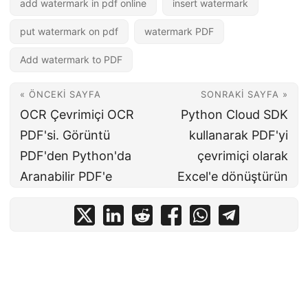
add watermark in pdf online
insert watermark
put watermark on pdf
watermark PDF
Add watermark to PDF
« ÖNCEKI SAYFA
SONRAKI SAYFA »
OCR Çevrimiçi OCR
Python Cloud SDK
PDF'si. Görüntü
kullanarak PDF'yi
PDF'den Python'da
çevrimiçi olarak
Aranabilir PDF'e
Excel'e dönüştürün