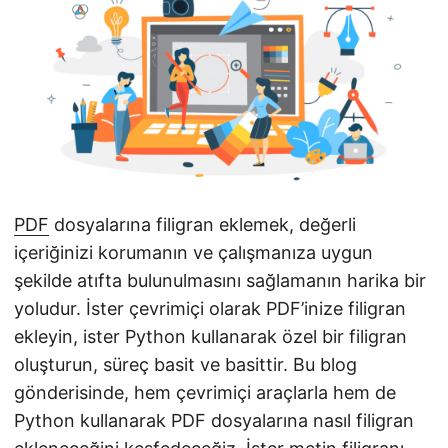
i
r
PDF
dosyalarına filigran eklemek, değerli
içeriğinizi korumanın ve çalışmanıza uygun
şekilde atıfta bulunulmasını sağlamanın harika bir
yoludur. İster çevrimiçi olarak PDF’inize filigran
ekleyin, ister Python kullanarak özel bir filigran
oluşturun, süreç basit ve basittir. Bu blog
gönderisinde, hem çevrimiçi araçlarla hem de
Python kullanarak PDF dosyalarına nasıl filigran