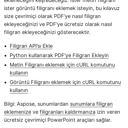
ekleneceğini keşfedeceğiz. İster metin filigranı
ister görüntü filigranı eklemek isteyin, bu kılavuz
size çevrimiçi olarak PDF’ye nasıl filigran
ekleyeceğinizi ve PDF’ye ücretsiz olarak nasıl
filigran ekleyeceğinizi gösterecektir.
Filigran API’sı Ekle
Python kullanarak PDF’ye Filigran Ekleyin
Metin Filigranı eklemek için cURL komutunu
kullanın
Görüntü Filigranı eklemek için cURL komutunu
kullanın
Bilgi: Aspose, sunumlardan
sunumlara filigran
eklemenize
ve
filigranları kaldırmanıza
izin veren
ücretsiz çevrimiçi PowerPoint araçları sağlar.