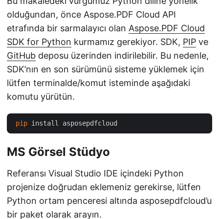
Bu makaledeki vurgumuz Python diline yönelik
olduğundan, önce Aspose.PDF Cloud API
etrafında bir sarmalayıcı olan
Aspose.PDF Cloud
SDK for Python
kurmamız gerekiyor. SDK,
PIP
ve
GitHub
deposu üzerinden indirilebilir. Bu nedenle,
SDK’nın en son sürümünü sisteme yüklemek için
lütfen terminalde/komut isteminde aşağıdaki
komutu yürütün.
pip
MS Görsel Stüdyo
Referansı Visual Studio IDE içindeki Python
projenize doğrudan eklemeniz gerekirse, lütfen
Python ortam penceresi altında asposepdfcloud’u
bir paket olarak arayın.