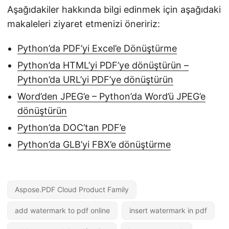
Aşağıdakiler hakkında bilgi edinmek için aşağıdaki
makaleleri ziyaret etmenizi öneririz:
Python’da PDF’yi Excel’e Dönüştürme
Python’da HTML’yi PDF’ye dönüştürün –
Python’da URL’yi PDF’ye dönüştürün
Word’den JPEG’e – Python’da Word’ü JPEG’e
dönüştürün
Python’da DOC’tan PDF’e
Python’da GLB’yi FBX’e dönüştürme
Aspose.PDF Cloud Product Family
add watermark to pdf online
insert watermark in pdf