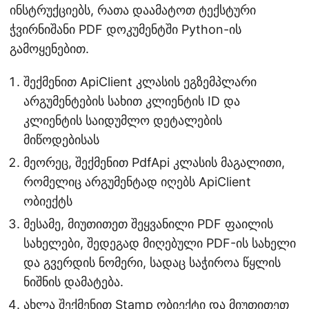
ინსტრუქციებს, რათა დაამატოთ ტექსტური
ჭვირნიშანი PDF დოკუმენტში Python-ის
გამოყენებით.
შექმენით ApiClient კლასის ეგზემპლარი
არგუმენტების სახით კლიენტის ID და
კლიენტის საიდუმლო დეტალების
მიწოდებისას
მეორეც, შექმენით PdfApi კლასის მაგალითი,
რომელიც არგუმენტად იღებს ApiClient
ობიექტს
მესამე, მიუთითეთ შეყვანილი PDF ფაილის
სახელები, შედეგად მიღებული PDF-ის სახელი
და გვერდის ნომერი, სადაც საჭიროა წყლის
ნიშნის დამატება.
ახლა შექმენით Stamp ობიექტი და მიუთითეთ