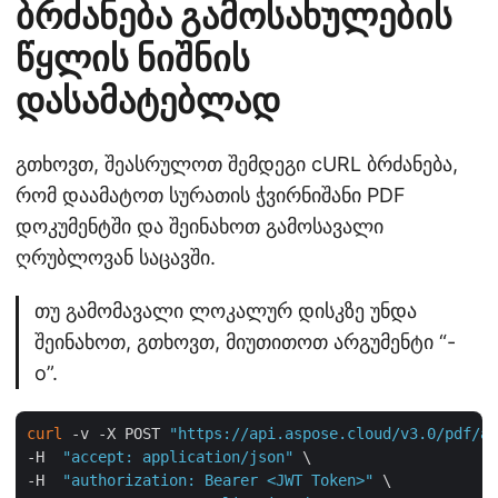
ბრძანება გამოსახულების
წყლის ნიშნის
დასამატებლად
გთხოვთ, შეასრულოთ შემდეგი cURL ბრძანება,
რომ დაამატოთ სურათის ჭვირნიშანი PDF
დოკუმენტში და შეინახოთ გამოსავალი
ღრუბლოვან საცავში.
თუ გამომავალი ლოკალურ დისკზე უნდა
შეინახოთ, გთხოვთ, მიუთითოთ არგუმენტი “-
o”.
curl
 -v -X POST 
"https://api.aspose.cloud/v3.0/pdf/aw
-H  
"accept: application/json"
 \

-H  
"authorization: Bearer <JWT Token>"
 \
