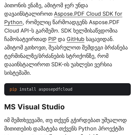
პითონის ენაზე, ამიტომ ჯერ უნდა
დავაინსტალიროთ
Aspose.PDF Cloud SDK for
Python
, რომელიც წარმოადგენს Aspose.PDF
Cloud API-ს გარშემო. SDK ხელმისაწვდომია
ჩამოსატვირთად
PIP
და
GitHub
საცავიდან.
ამიტომ გთხოვთ, შეასრულოთ შემდეგი ბრძანება
ტერმინალზე/ბრძანების სტრიქონზე, რომ
დააინსტალიროთ SDK-ის უახლესი ვერსია
სისტემაში.
pip
MS Visual Studio
იმ შემთხვევაში, თუ თქვენ გჭირდებათ უშუალოდ
მითითების დამატება თქვენს Python პროექტში