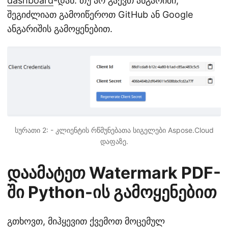
dashboard
-დან. თუ არ გაქვთ ანგარიში,
შეგიძლიათ გამოიწეროთ GitHub ან Google
ანგარიშის გამოყენებით.
სურათი 2: - კლიენტის რწმუნებათა სიგელები Aspose.Cloud
დაფაზე.
დაამატეთ Watermark PDF-
ში Python-ის გამოყენებით
გთხოვთ, მიჰყევით ქვემოთ მოცემულ