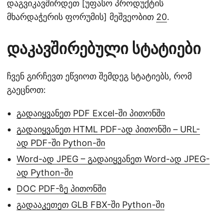
დაგვიკავშირდეთ [უფასო პროდუქტის
მხარდაჭერის ფორუმის] მეშვეობით
20
.
დაკავშირებული სტატიები
ჩვენ გირჩევთ ეწვიოთ შემდეგ სტატიებს, რომ
გაეცნოთ:
გადაიყვანეთ PDF Excel-ში პითონში
გადაიყვანეთ HTML PDF-ად პითონში – URL-
ად PDF-ში Python-ში
Word-ად JPEG – გადაიყვანეთ Word-ად JPEG-
ად Python-ში
DOC PDF-ზე პითონში
გადააკეთეთ GLB FBX-ში Python-ში