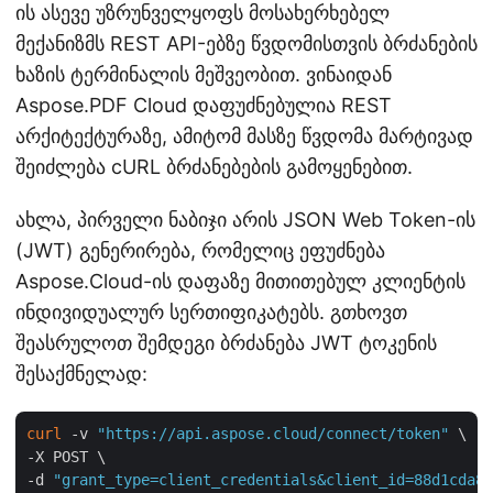
ის ასევე უზრუნველყოფს მოსახერხებელ
მექანიზმს REST API-ებზე წვდომისთვის ბრძანების
ხაზის ტერმინალის მეშვეობით. ვინაიდან
Aspose.PDF Cloud დაფუძნებულია REST
არქიტექტურაზე, ამიტომ მასზე წვდომა მარტივად
შეიძლება cURL ბრძანებების გამოყენებით.
ახლა, პირველი ნაბიჯი არის JSON Web Token-ის
(JWT) გენერირება, რომელიც ეფუძნება
Aspose.Cloud-ის დაფაზე მითითებულ კლიენტის
ინდივიდუალურ სერთიფიკატებს. გთხოვთ
შეასრულოთ შემდეგი ბრძანება JWT ტოკენის
შესაქმნელად:
curl
 -v 
"https://api.aspose.cloud/connect/token"
 \

-X POST \

-d 
"grant_type=client_credentials&client_id=88d1cda8-