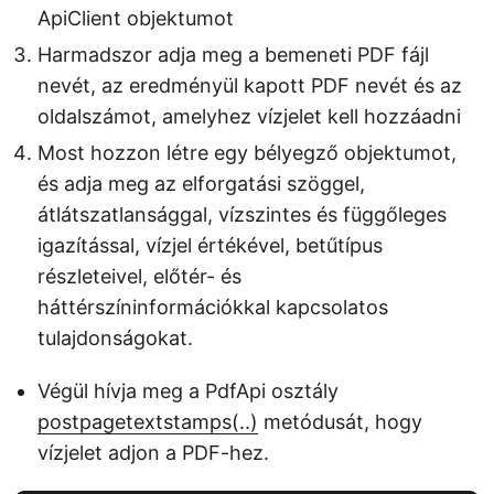
ApiClient objektumot
Harmadszor adja meg a bemeneti PDF fájl
nevét, az eredményül kapott PDF nevét és az
oldalszámot, amelyhez vízjelet kell hozzáadni
Most hozzon létre egy bélyegző objektumot,
és adja meg az elforgatási szöggel,
átlátszatlansággal, vízszintes és függőleges
igazítással, vízjel értékével, betűtípus
részleteivel, előtér- és
háttérszíninformációkkal kapcsolatos
tulajdonságokat.
Végül hívja meg a PdfApi osztály
postpagetextstamps(..)
metódusát, hogy
vízjelet adjon a PDF-hez.