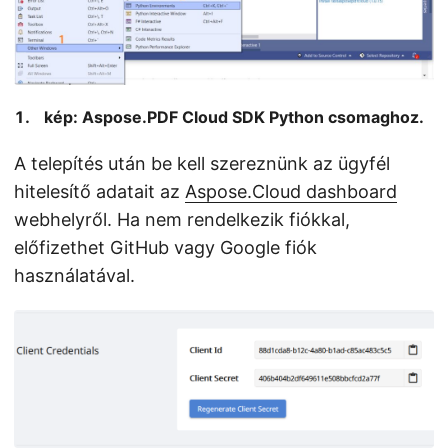
kép: Aspose.PDF Cloud SDK Python csomaghoz.
A telepítés után be kell szereznünk az ügyfél
hitelesítő adatait az
Aspose.Cloud dashboard
webhelyről. Ha nem rendelkezik fiókkal,
előfizethet GitHub vagy Google fiók
használatával.