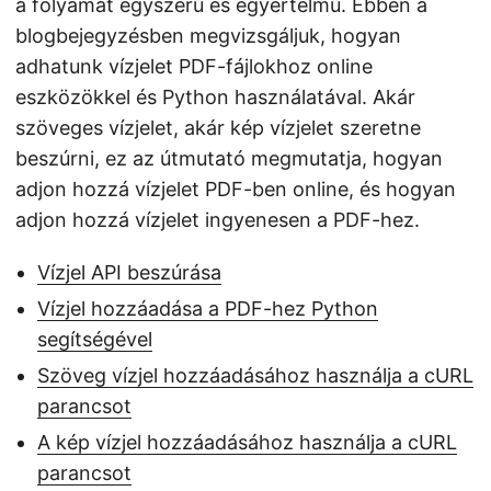
a folyamat egyszerű és egyértelmű. Ebben a
blogbejegyzésben megvizsgáljuk, hogyan
adhatunk vízjelet PDF-fájlokhoz online
eszközökkel és Python használatával. Akár
szöveges vízjelet, akár kép vízjelet szeretne
beszúrni, ez az útmutató megmutatja, hogyan
adjon hozzá vízjelet PDF-ben online, és hogyan
adjon hozzá vízjelet ingyenesen a PDF-hez.
Vízjel API beszúrása
Vízjel hozzáadása a PDF-hez Python
segítségével
Szöveg vízjel hozzáadásához használja a cURL
parancsot
A kép vízjel hozzáadásához használja a cURL
parancsot