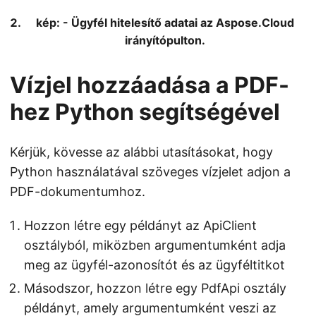
kép: - Ügyfél hitelesítő adatai az Aspose.Cloud
irányítópulton.
Vízjel hozzáadása a PDF-
hez Python segítségével
Kérjük, kövesse az alábbi utasításokat, hogy
Python használatával szöveges vízjelet adjon a
PDF-dokumentumhoz.
Hozzon létre egy példányt az ApiClient
osztályból, miközben argumentumként adja
meg az ügyfél-azonosítót és az ügyféltitkot
Másodszor, hozzon létre egy PdfApi osztály
példányt, amely argumentumként veszi az