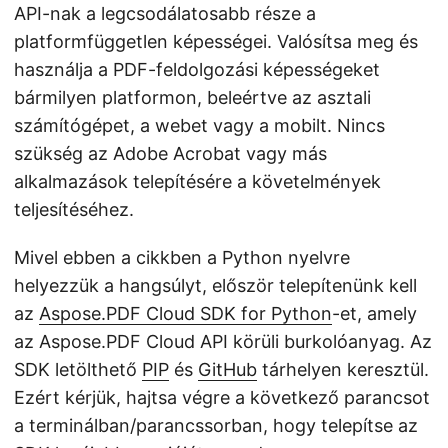
API-nak a legcsodálatosabb része a
platformfüggetlen képességei. Valósítsa meg és
használja a PDF-feldolgozási képességeket
bármilyen platformon, beleértve az asztali
számítógépet, a webet vagy a mobilt. Nincs
szükség az Adobe Acrobat vagy más
alkalmazások telepítésére a követelmények
teljesítéséhez.
Mivel ebben a cikkben a Python nyelvre
helyezzük a hangsúlyt, először telepítenünk kell
az
Aspose.PDF Cloud SDK for Python
-et, amely
az Aspose.PDF Cloud API körüli burkolóanyag. Az
SDK letölthető
PIP
és
GitHub
tárhelyen keresztül.
Ezért kérjük, hajtsa végre a következő parancsot
a terminálban/parancssorban, hogy telepítse az