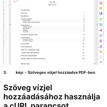
kép: - Szöveges vízjel hozzáadva PDF-ben.
Szöveg vízjel
hozzáadásához használja
a cURL parancsot