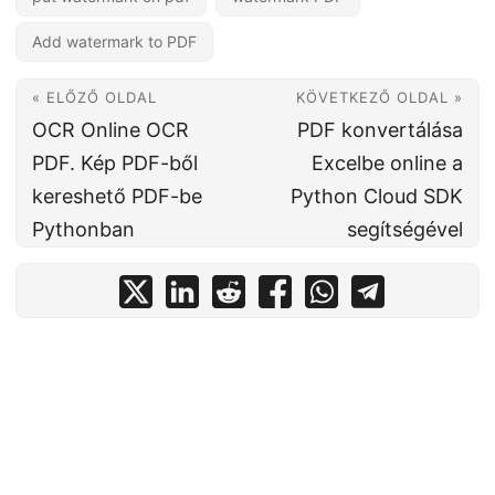
Add watermark to PDF
« ELŐZŐ OLDAL
KÖVETKEZŐ OLDAL »
OCR Online OCR
PDF konvertálása
PDF. Kép PDF-ből
Excelbe online a
kereshető PDF-be
Python Cloud SDK
Pythonban
segítségével