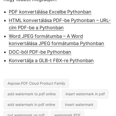
PDF konvertálása Excelbe Pythonban
HTML konvertálása PDF-be Pythonban – URL-
cím PDF-be a Pythonban
Word JPEG formátumba – A Word
konvertálása JPEG formátumba Pythonban
DOC-ból PDF-be Pythonban
Konvertálja a GLB-t FBX-re Pythonban
Aspose.PDF Cloud Product Family
add watermark to pdf online
insert watermark in pdf
add watermark in pdf online
insert watermark
put watermark on pdf
watermark PDF