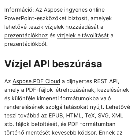
Információ: Az Aspose ingyenes online
PowerPoint-eszközöket biztosít, amelyek
lehetővé teszik
vízjelek hozzáadását a
prezentációkhoz
és
vízjelek eltávolítását
a
prezentációkból.
Vízjel API beszúrása
Az
Aspose.PDF Cloud
a díjnyertes REST API,
amely a PDF-fájlok létrehozásának, kezelésének
és különféle kimeneti formátumokba való
renderelésének szolgáltatásokat nyújt. Lehetővé
teszi továbbá az
EPUB
,
HTML
,
TeX
,
SVG
,
XML
stb. fájlok betöltését, és PDF formátumban
történő mentését kevesebb kódsor. Ennek az