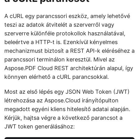
A cURL egy parancssori eszköz, amely lehetővé
teszi az adatok átvitelét a szerverről vagy
szerverre különféle protokollok használatával,
beleértve a HTTP-t is. Ezenkívül kényelmes
mechanizmust biztosít a REST API-k eléréséhez a
parancssori terminálon keresztül. Mivel az
Aspose.PDF Cloud REST architektúrán alapul, így
könnyen elérhető a cURL parancsokkal.
Most az első lépés egy JSON Web Token (JWT)
létrehozása az Aspose.Cloud irányítópulton
megadott egyéni kliens hitelesítő adatai alapján.
Kérjük, hajtsa végre a következő parancsot a
JWT token generálásához: