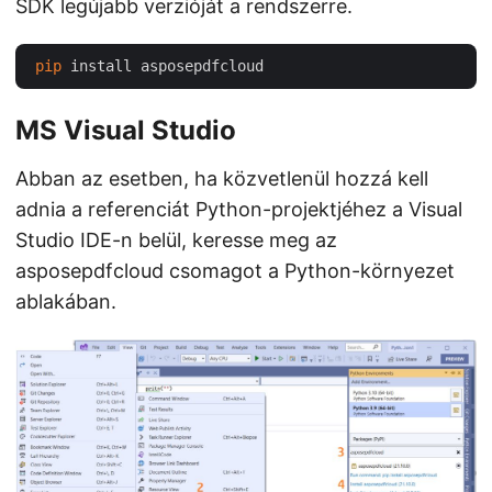
SDK legújabb verzióját a rendszerre.
pip
MS Visual Studio
Abban az esetben, ha közvetlenül hozzá kell
adnia a referenciát Python-projektjéhez a Visual
Studio IDE-n belül, keresse meg az
asposepdfcloud csomagot a Python-környezet
ablakában.