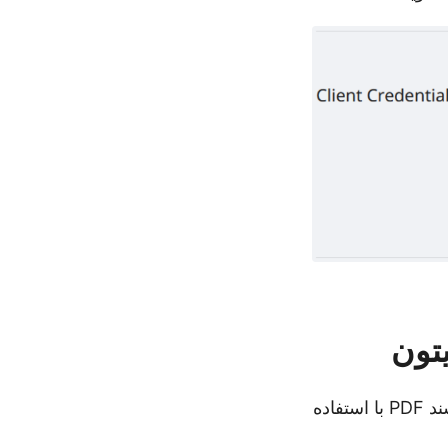
لطفاً دستورالعمل‌های داده شده در زیر را برای اضافه کردن واترمارک متنی در سند PDF با استفاده