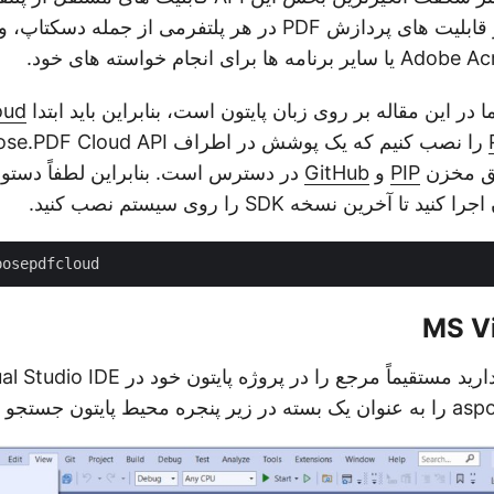
سازی و استفاده از قابلیت های پردازش PDF در هر پلتفرمی از ج
ما در این مقاله بر روی زبان پایتون است، بنابراین باید ابتدا
oud
یق مخزن
PIP
و
GitHub
در دسترس است. بنابراین لطفاً دستور 
ا آخرین نسخه SDK را روی سیستم نصب کنید.
MS Vi