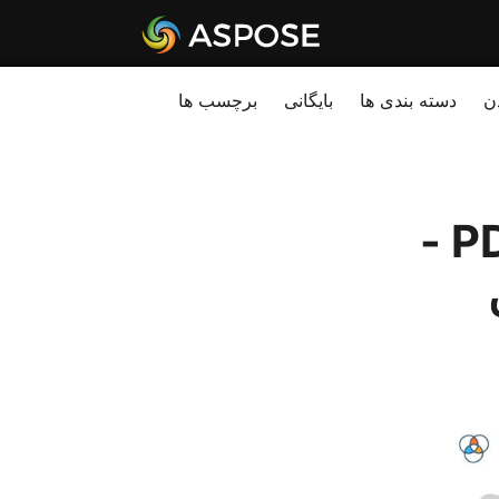
ن
دسته بندی ها
بایگانی
برچسب ها
اضافه کردن واترمارک به فایل‌های PDF -