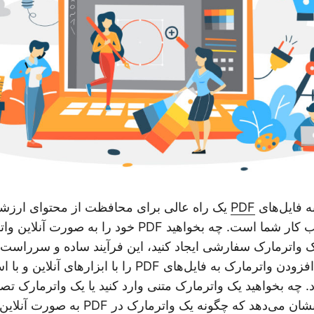
ه فایل‌های
PDF
یک راه عالی برای محافظت از محتوای ارزشم
از اعتباردهی مناسب کار شما است. چه بخواهید PDF خود را به
 یک واترمارک سفارشی ایجاد کنید، این فرآیند ساده و سرراست
پست وبلاگ، نحوه افزودن واترمارک به فایل‌های PDF را با ابزار
چه بخواهید یک واترمارک متنی وارد کنید یا یک واترمارک تصو
این راهنما به شما نشان می‌دهد که چگونه یک واترم