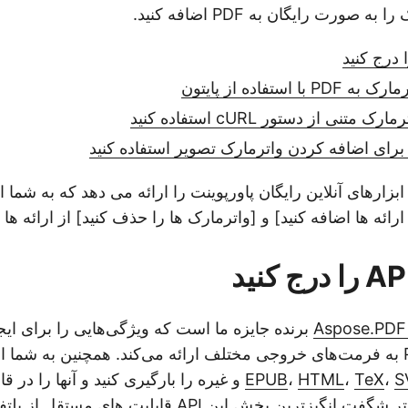
صورت رایگان به PDF اضافه کنید.
 استفاده از پایتون
تنی از دستور cURL استفاده کنید
طلاعات: Aspose ابزارهای آنلاین رایگان پاورپوینت را ارائه می دهد که به ش
ارائه ها اضافه کنید] و [واترمارک ها را حذف کنید] از ارائه ها
Aspose.PDF
REST API برنده جایزه ما است که ویژگی‌هایی را برای ا
ارائه فایل‌های PDF به فرمت‌های خروجی مختلف ارائه می‌کند. همچنین به شم
EPUB
،
HTML
،
TeX
،
S
کنید. خطوط کد کمتر شگفت انگیزترین بخش این API قابلیت