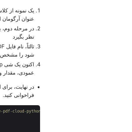
عنوان آرگومان ار
نظر بگیرد
شود را مشخص ک
عمودی، مقدار و
در نهایت، برای افزو
فراخوانی کنید.
# برای مثال‌های بیشتر، لطفاً به https://github.com/aspose-pdf-cloud/aspose-pdf-cloud-python مراجعه کنید.