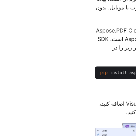
مله دسکتاپ، وب یا موبایل. بدون
Aspose.PDF Cl
را نصب کنیم که یک پوشش در اطراف Aspose.PDF Cloud API است. SDK
زیر را در
pip
در صورتی که نیاز دارید مستقیماً مرجع را در پروژه پایتون خود در Visual Studio IDE اضافه کنید،