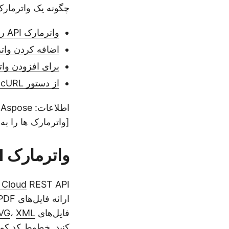
چگونه یک واترمارک را به 
واترمارک API را درج کنید
اضافه کردن واترمارک به PDF با
برای افزودن واترمارک م
از دستور cURL برای اضافه کردن واترمارک تصویر استفاده کنید
ا
[واترمارک ها را به 
واترمارک API را درج کنید
 Cloud
فایل‌های
XML
،
VG