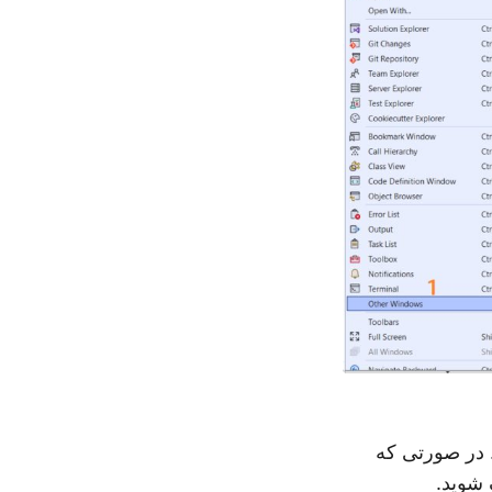
 در صورتی که