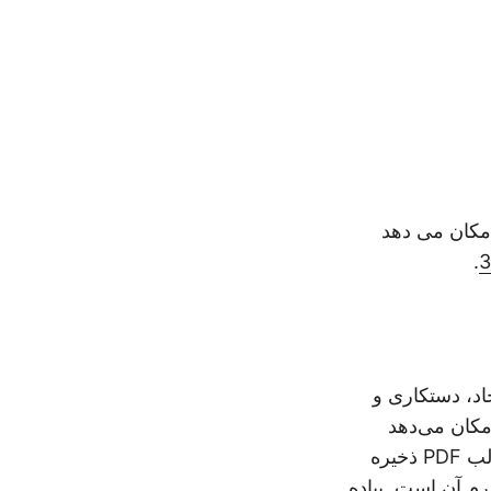
ما امکان می دهد
.
3
یجاد، دستکاری و
ا امکان می‌دهد
و غیره را بارگیری کنید و آنها را در قالب PDF ذخیره
 های مستقل از پلتفرم آن است. پیاده