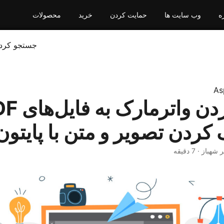
ه
وب سایت ها
حمایت کردن
خرید
محصولات
جستجو کرد
As
کردن تصویر و متن با پایتون
 شهباز · 7 دقیقه