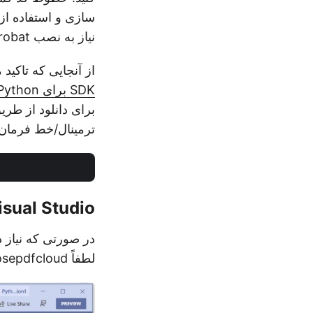
نیاز به نصب Adobe Acrobat یا سایر برنامه ها برای انجام خواسته های خود.
از آنجایی که تاکید 
SDK برای Python
برای دانلود از طر
ترمینال/خط فرمان اجرا کنید ت
sual Studio
لطفاً asposepdfcloud را به عنوان یک بسته در زیر پنجره محیط پایتون جستجو کنید.