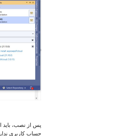
پس از نصب، باید ا
حساب کاربری ندارید، می توانید با