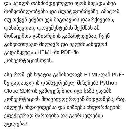
და სტილს თანმიმდევრული იყოს სხვადასხვა
მოწყობილობებსა და პლატფორმებზე. ამიტომ,
თუ თქვენ ეძებთ ვებ შიგთავსის დაარქივებას,
დასაბეჭდად დოკუმენტების შექმნას ან
მონაცემთა გაზიარების გამარტივებას, ჩვენ
განვიხილავთ მძლავრ და ხელმისაწვდომ
გადაწყვეტას HTML-ში PDF-ში
კონვერტაციისთვის.
ასე რომ, ეს სტატია განიხილავს HTML-დან PDF-
ზე გადასვლის დამაჯერებელ მიზეზებს Python
Cloud SDK-ის გამოყენებით. იგი ხაზს უსვამს
კონვერტაციის მრავალფეროვან მიდგომებს, რაც
აძლევს ინდივიდებსა და ბიზნესს ინფორმაციის
ეფექტურად მართვისა და გავრცელების
უფლებას.