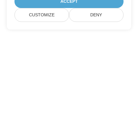
ACCEPT
CUSTOMIZE
DENY
Home
Products
New Releases