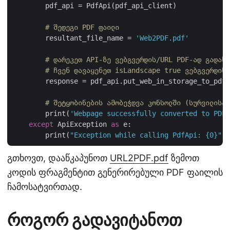
        pdf_api = PdfApi(pdf_api_client)

# შედეგი PDF ფაილი
        resultant_file_name = 
'Web2PDF.pdf'
# დარეკეთ API-ზე ვებგვერდის/URL PDF-ად გადასა
# ჩვენ დავაყენეთ isLandscape true ვებგვერდის 
        response = pdf_api.put_web_in_storage_to_pdf
# შეტყობინების ამობეჭდვა კონსოლში (სურვილისამ
        print(
'Webpage successfully converted to PDF 
except
 ApiException 
as
 e:

        print(
"Exception while calling PdfApi: {0}"
გთხოვთ, დააწკაპუნოთ
URL2PDF.pdf
ზემოთ
კოდის ფრაგმენტით გენერირებული PDF ფაილის
ჩამოსატვირთად.
როგორ გადავიტანოთ