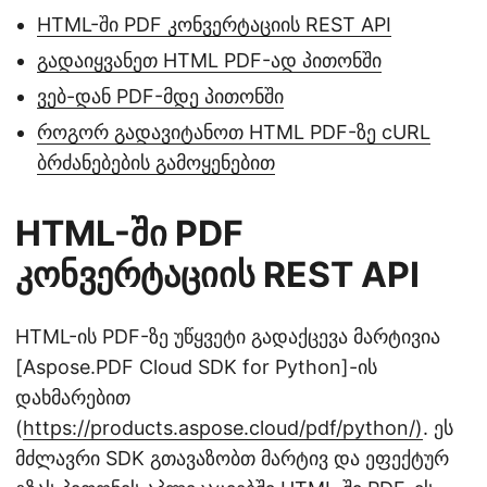
HTML-ში PDF კონვერტაციის REST API
გადაიყვანეთ HTML PDF-ად პითონში
ვებ-დან PDF-მდე პითონში
როგორ გადავიტანოთ HTML PDF-ზე cURL
ბრძანებების გამოყენებით
HTML-ში PDF
კონვერტაციის REST API
HTML-ის PDF-ზე უწყვეტი გადაქცევა მარტივია
[Aspose.PDF Cloud SDK for Python]-ის
დახმარებით
(
https://products.aspose.cloud/pdf/python/)
. ეს
მძლავრი SDK გთავაზობთ მარტივ და ეფექტურ