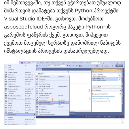
იმ შემთხვევაში, თუ თქვენ გჭირდებათ უშუალოდ
მიმართვის დამატება თქვენს Python პროექტში
Visual Studio IDE-ში, გთხოვთ, მოძებნოთ
asposepdfcloud როგორც პაკეტი Python-ის
გარემოს ფანჯრის ქვეშ. გთხოვთ, მიჰყევით
ქვემოთ მოცემულ სურათზე დანომრილ ნაბიჯებს
ინსტალაციის პროცესის დასასრულებლად.