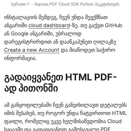
სურათი 1: - Aspose.PDF Cloud SDK Python პაკეტისთვის.
ინსტალაციის შემდეგ, ჩვენ უნდა შევქმნათ
ანგარიში
cloud dashboard
-ზე. თუ გაქვთ GitHub
ან Google ანგარიში, უბრალოდ
დარეგისტრირდით ან დააწკაპუნეთ ღილაკზე
Create a new Account
და მიაწოდეთ საჭირო
ინფორმაცია.
გადაიყვანეთ HTML PDF-
ად პითონში
ამ განყოფილებაში ჩვენ განვიხილავთ დეტალებს
იმის შესახებ, თუ როგორ უნდა ჩატვირთოთ HTML
ფაილი, რომელიც უკვე ხელმისაწვდომია Cloud
საცავში და გადაიყვანოთ გამოსავალი PDF