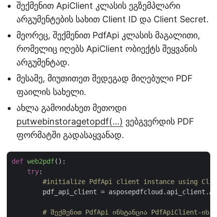
შექმენით ApiClient კლასის ეგზემპლარი
არგუმენტების სახით Client ID და Client Secret.
მეორეც, შექმენით PdfApi კლასის მაგალითი,
რომელიც იღებს ApiClient ობიექტს შეყვანის
არგუმენტად.
მესამე, მიუთითეთ შედეგად მიღებული PDF
ფაილის სახელი.
ახლა გამოიძახეთ მეთოდი
putwebinstoragetopdf(…)
ვებგვერდის PDF
ფორმატში გადასაყვანად.
def
web2pdf
():
try
:

#initialize PdfApi client instance using Clie
        pdf_api_client = asposepdfcloud.api_client.Ap
# შექმენით PdfApi ინსტანცია PdfApiClient-ის ა