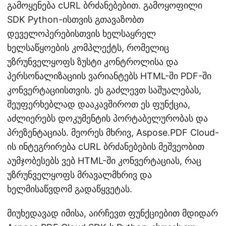
გამოყენება cURL ბრძანებებით. გამოყოფილი
SDK Python-ისთვის გთავაზობთ
დეველოპერებისთვის ხელსაყრელ
ხელსაწყოების კომპლექტს, რომელიც
უზრუნველყოფს ზუსტი კონტროლისა და
პერსონალიზაციის ვარიანტებს HTML-ში PDF-ში
კონვერტაციისთვის. ეს გაძლევთ საშუალებას,
შეუფერხებლად დააკავშიროთ ეს ფუნქცია,
აძლიერებს დოკუმენტის პორტაბელურობას და
პრეზენტაციას. მეორეს მხრივ, Aspose.PDF Cloud-
ის ინტეგრირება cURL ბრძანებების მეშვეობით
აუმჯობესებს ვებ HTML-ში კონვერტაციას, რაც
უზრუნველყოფს მრავალმხრივ და
ხელმისაწვდომ გადაწყვეტას.
მიუხედავად იმისა, აირჩევთ ფუნქციებით მდიდარ