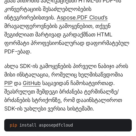
გზას პითონის აპლიკაციებში HTML-ში PDF-ის
კონვერტაციის შესაძლებლობების
ინტეგრირებისთვის.
Aspose.PDF Cloud’s
მრავალფეროვნების გამოყენებით, თქვენ
შეგიძლიათ მარტივად გარდაქმნათ HTML
ფორმატი პროფესიონალურად დაფორმატებულ
PDF-ებად.
ახლა SDK-ის გამოყენების პირველი ნაბიჯი არის
მისი ინსტალაცია, რომელიც ხელმისაწვდომია
PIP
და
GitHub
საცავიდან ჩამოსატვირთად.
შეასრულეთ შემდეგი ბრძანება ტერმინალზე/
ბრძანების სტრიქონზე, რომ დააინსტალიროთ
SDK-ის უახლესი ვერსია სისტემაში.
pip