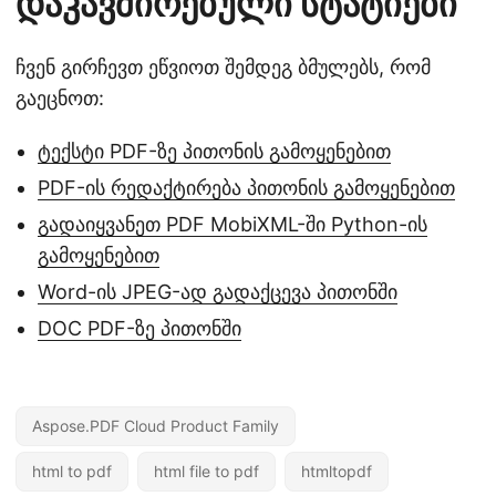
დაკავშირებული სტატიები
ჩვენ გირჩევთ ეწვიოთ შემდეგ ბმულებს, რომ
გაეცნოთ:
ტექსტი PDF-ზე პითონის გამოყენებით
PDF-ის რედაქტირება პითონის გამოყენებით
გადაიყვანეთ PDF MobiXML-ში Python-ის
გამოყენებით
Word-ის JPEG-ად გადაქცევა პითონში
DOC PDF-ზე პითონში
Aspose.PDF Cloud Product Family
html to pdf
html file to pdf
htmltopdf