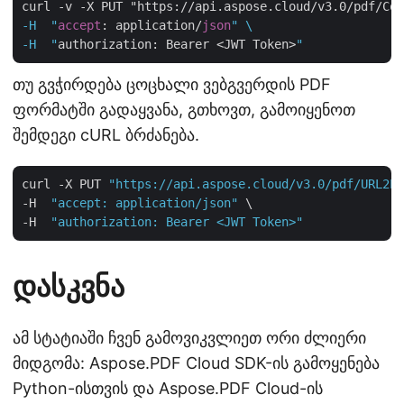
curl -v -X PUT "https://api.aspose.cloud/v3.0/pdf/Con
-H  "
accept
: application/
json
" \

-H  "
authorization: Bearer <JWT Token>
თუ გვჭირდება ცოცხალი ვებგვერდის PDF
ფორმატში გადაყვანა, გთხოვთ, გამოიყენოთ
შემდეგი cURL ბრძანება.
curl -X PUT 
"https://api.aspose.cloud/v3.0/pdf/URL2PD
-H  
"accept: application/json"
 \

-H  
"authorization: Bearer <JWT Token>"
დასკვნა
ამ სტატიაში ჩვენ გამოვიკვლიეთ ორი ძლიერი
მიდგომა: Aspose.PDF Cloud SDK-ის გამოყენება
Python-ისთვის და Aspose.PDF Cloud-ის