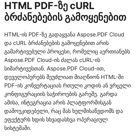
HTML PDF-ზე cURL
ბრძანებების გამოყენებით
HTML-ის PDF-ზე გადაყვანა Aspose.PDF Cloud
და cURL ბრძანებების გამოყენებით არის
გამარტივებული პროცესი, რომელიც აერთიანებს
Aspose.PDF Cloud-ის ძალას cURL-ის
სიმარტივესთან. Aspose.PDF Cloud-ით,
დეველოპერებს შეუძლიათ მიაღწიონ HTML-ში
PDF-ის კონვერტაციას რთული კოდის ან ვრცელი
კონფიგურაციის საჭიროების გარეშე. გარდა
ამისა, ინტეგრაცია არის პლატფორმისგან
დამოუკიდებელი, რაც მას ხელმისაწვდომს და
ეფექტურს ხდის სხვადასხვა ოპერაციულ
სისტემაში.