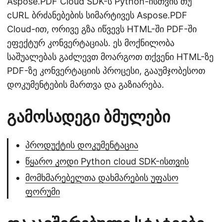
Aspose.PDF Cloud SDK-ს Python-ისთვის თუ
cURL ბრძანებების სიმარტივეს Aspose.PDF
Cloud-ით, ორივე გზა იწვევს HTML-ში PDF-ში
ეფექტურ კონვერტაციას. ეს მოქნილობა
საშუალებას გაძლევთ მოარგოთ თქვენი HTML-ზე
PDF-ზე კონვერტაციის პროცესი, გააუმჯობესოთ
დოკუმენტების მართვა და გაზიარება.
გამოსადეგი ბმულები
პროდუქტის დოკუმენტაცია
წყარო კოდი Python cloud SDK-ისთვის
მომხმარებელთა დახმარების უფასო
ფორუმი