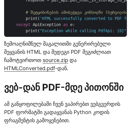
        response = pdf_api.put_html_in_storage_to_pdf
# შეტყობინების ამობეჭდვა კონსოლში (სურვილისამ
        print(
'HTML successfully converted to PDF for
except
 ApiException 
as
 e:

        print(
"Exception while calling PdfApi: {0}"
ზემოაღნიშნულ მაგალითში გენერირებული
შეყვანის HTML და შედეგი PDF შეგიძლიათ
ჩამოტვირთოთ
source.zip
და
HTMLConverted.pdf
-დან.
ვებ-დან PDF-მდე პითონში
ამ განყოფილებაში ჩვენ ვაპირებთ ვებგვერდის
PDF ფორმატში გადაყვანას Python კოდის
ფრაგმენტის გამოყენებით.