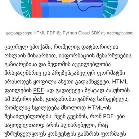
გადაიყვანეთ HTML PDF-ზე Python Cloud SDK-ის გამოყენებით
ციფრულ ეპოქაში, რომელიც დატბორილია
ონლაინ შინაარსით, ინფორმაციის შენარჩუნების,
გაზიარებისა და წვდომის აუცილებლობა
მრავალმხრივ და პრეზენტაბელურ ფორმატში
არასოდეს ყოფილა ასეთი გადამწყვეტი.
HTML
ფაილების
PDF
-ად გადაქცევა ზუსტად პასუხობს
ამ საჭიროებას, გთავაზობთ უამრავ სარგებელს,
რომელიც სცილდება მხოლოდ HTML-ის
შესაძლებლობებს. ჩვენ გვესმის, რომ PDF-ები
საყოველთაოდ არის აღიარებული, რაც
უზრუნველყოფს კონტენტის განზრახ ფორმატს