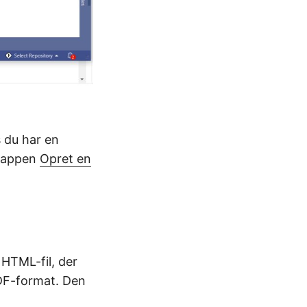
s du har en
knappen
Opret en
 HTML-fil, der
PDF-format. Den