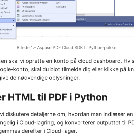
Billede 1:- Aspose.PDF Cloud SDK til Python-pakke.
onen skal vi oprette en konto på
cloud dashboard
. Hvi
ogle-konto, skal du blot tilmelde dig eller klikke på 
ive de nødvendige oplysninger.
r HTML til PDF i Python
il vi diskutere detaljerne om, hvordan man indlæser en
ængelig i Cloud-lagring, og konverterer outputtet til 
 gemmes derefter i Cloud-lager.