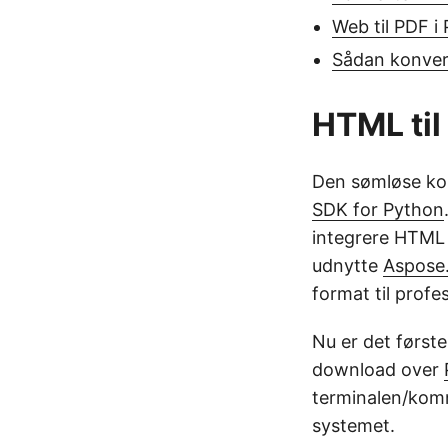
Web til PDF i
Sådan konver
HTML til
Den sømløse kon
SDK for Python
integrere HTML 
udnytte
Aspose
format til profe
Nu er det første
download over
terminalen/komm
systemet.