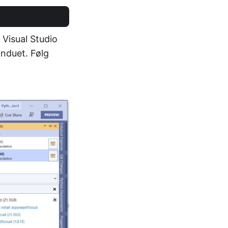
i Visual Studio
nduet. Følg