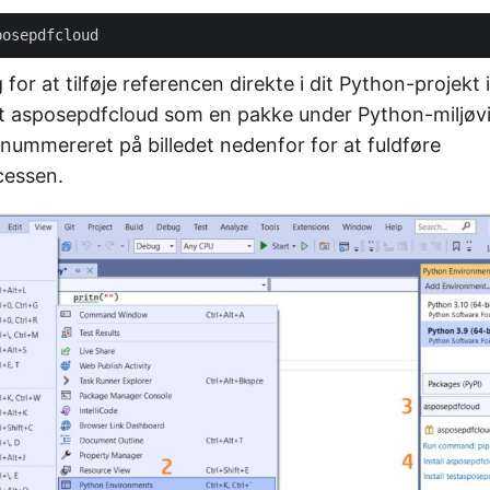
 for at tilføje referencen direkte i dit Python-projekt 
st asposepdfcloud som en pakke under Python-miljøvi
 nummereret på billedet nedenfor for at fuldføre
cessen.