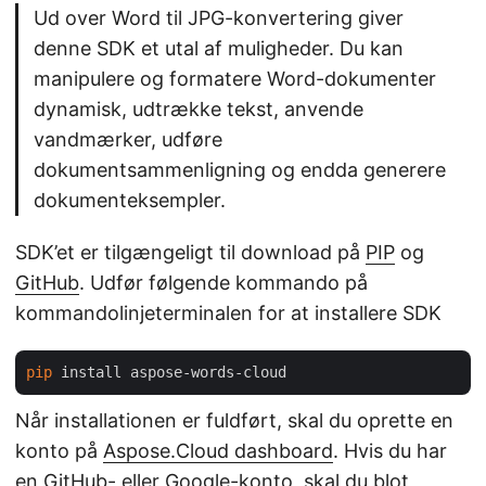
Ud over Word til JPG-konvertering giver
denne SDK et utal af muligheder. Du kan
manipulere og formatere Word-dokumenter
dynamisk, udtrække tekst, anvende
vandmærker, udføre
dokumentsammenligning og endda generere
dokumenteksempler.
SDK’et er tilgængeligt til download på
PIP
og
GitHub
. Udfør følgende kommando på
kommandolinjeterminalen for at installere SDK
pip
Når installationen er fuldført, skal du oprette en
konto på
Aspose.Cloud dashboard
. Hvis du har
en GitHub- eller Google-konto, skal du blot