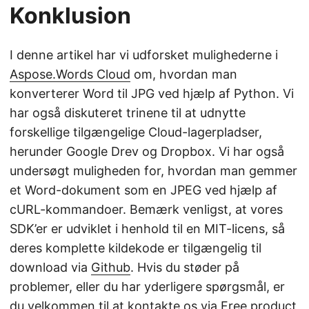
Konklusion
I denne artikel har vi udforsket mulighederne i
Aspose.Words Cloud
om, hvordan man
konverterer Word til JPG ved hjælp af Python. Vi
har også diskuteret trinene til at udnytte
forskellige tilgængelige Cloud-lagerpladser,
herunder Google Drev og Dropbox. Vi har også
undersøgt muligheden for, hvordan man gemmer
et Word-dokument som en JPEG ved hjælp af
cURL-kommandoer. Bemærk venligst, at vores
SDK’er er udviklet i henhold til en MIT-licens, så
deres komplette kildekode er tilgængelig til
download via
Github
. Hvis du støder på
problemer, eller du har yderligere spørgsmål, er
du velkommen til at kontakte os via
Free product