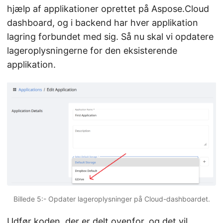
hjælp af applikationer oprettet på Aspose.Cloud
dashboard, og i backend har hver applikation
lagring forbundet med sig. Så nu skal vi opdatere
lageroplysningerne for den eksisterende
applikation.
Billede 5:- Opdater lageroplysninger på Cloud-dashboardet.
Udfør koden, der er delt ovenfor, og det vil