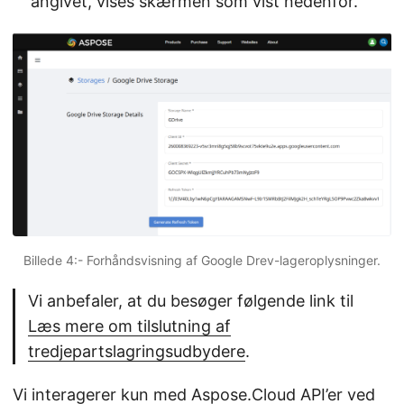
angivet, vises skærmen som vist nedenfor.
Billede 4:- Forhåndsvisning af Google Drev-lageroplysninger.
Vi anbefaler, at du besøger følgende link til
Læs mere om tilslutning af
tredjepartslagringsudbydere
.
Vi interagerer kun med Aspose.Cloud API’er ved