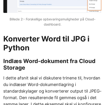
Billede 2:- Forskellige opbevaringsmuligheder på Cloud-
dashboard.
Konverter Word til JPG i
Python
Indlæs Word-dokument fra Cloud
Storage
I dette afsnit skal vi diskutere trinene til, hvordan
du indlæser Word-dokumentlagring i
standardskylager og konverterer output til JPEG-
format. Den resulterende fil gemmes også i det
samme lager. I dette eksempel skal vi konfigurere