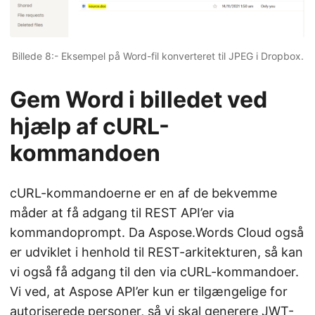
Billede 8:- Eksempel på Word-fil konverteret til JPEG i Dropbox.
Gem Word i billedet ved
hjælp af cURL-
kommandoen
cURL-kommandoerne er en af de bekvemme
måder at få adgang til REST API’er via
kommandoprompt. Da Aspose.Words Cloud også
er udviklet i henhold til REST-arkitekturen, så kan
vi også få adgang til den via cURL-kommandoer.
Vi ved, at Aspose API’er kun er tilgængelige for
autoriserede personer, så vi skal generere JWT-