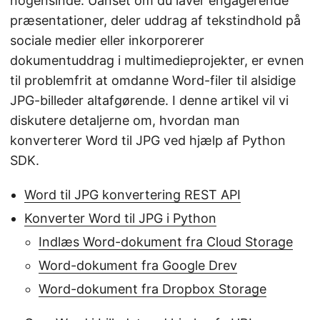
nogensinde. Uanset om du laver engagerende
præsentationer, deler uddrag af tekstindhold på
sociale medier eller inkorporerer
dokumentuddrag i multimedieprojekter, er evnen
til problemfrit at omdanne Word-filer til alsidige
JPG-billeder altafgørende. I denne artikel vil vi
diskutere detaljerne om, hvordan man
konverterer Word til JPG ved hjælp af Python
SDK.
Word til JPG konvertering REST API
Konverter Word til JPG i Python
Indlæs Word-dokument fra Cloud Storage
Word-dokument fra Google Drev
Word-dokument fra Dropbox Storage