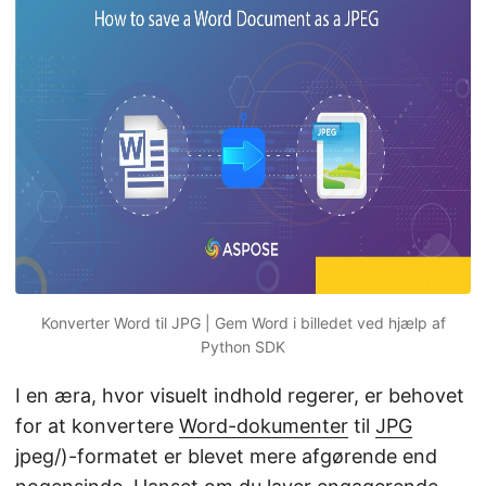
Konverter Word til JPG | Gem Word i billedet ved hjælp af
Python SDK
I en æra, hvor visuelt indhold regerer, er behovet
for at konvertere
Word-dokumenter
til
JPG
jpeg/)-formatet er blevet mere afgørende end