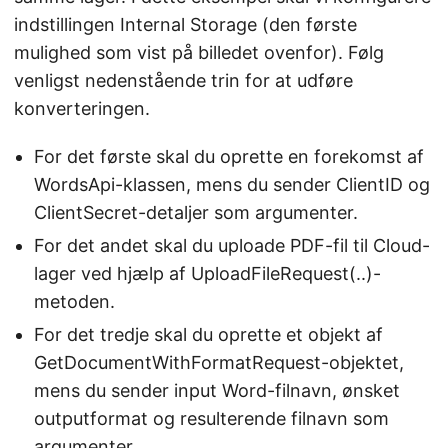
indstillingen Internal Storage (den første
mulighed som vist på billedet ovenfor). Følg
venligst nedenstående trin for at udføre
konverteringen.
For det første skal du oprette en forekomst af
WordsApi-klassen, mens du sender ClientID og
ClientSecret-detaljer som argumenter.
For det andet skal du uploade PDF-fil til Cloud-
lager ved hjælp af UploadFileRequest(..)-
metoden.
For det tredje skal du oprette et objekt af
GetDocumentWithFormatRequest-objektet,
mens du sender input Word-filnavn, ønsket
outputformat og resulterende filnavn som
argumenter.