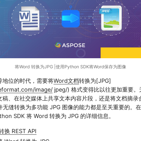
将Word 转换为JPG |使用Python SDK将Word保存为图像
导地位的时代，需要将
Word文档
转换为[JPG]
ileformat.com/image/
jpeg/) 格式变得比以往更加重要
文稿、在社交媒体上共享文本内容片段，还是将文档摘录
 文件无缝转换为多功能 JPG 图像的能力都是至关重要的
hon SDK 将 Word 转换为 JPG 的详细信息。
转换 REST API