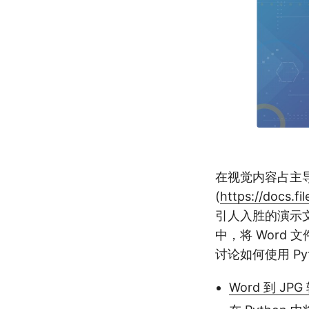
在视觉内容占主
(
https://docs.f
引人入胜的演示
中，将 Word
讨论如何使用 Pyt
Word 到 JPG 