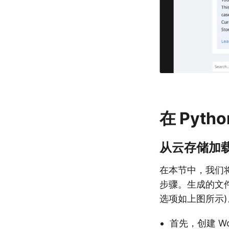
在 Pyth
从云存储加载
在本节中，我们将
步骤。生成的文
选项如上图所示
首先，创建 Wor