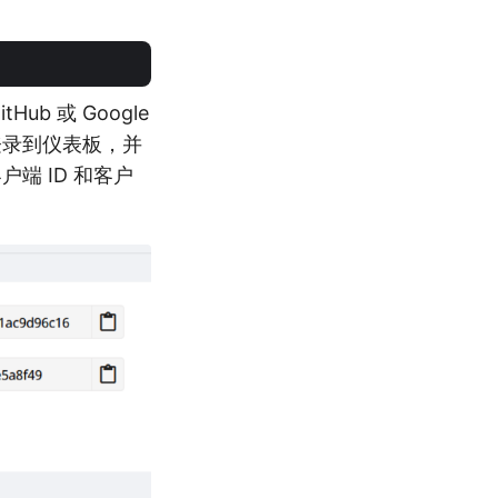
ub 或 Google
登录到仪表板，并
端 ID 和客户