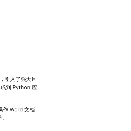
转换，引入了强大且
 Python 应
作 Word 文档
览。