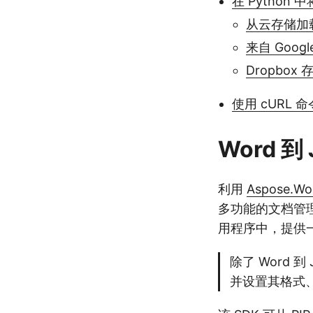
在 Python 中
从云存储加载
来自 Goog
Dropbox
使用 cURL 
Word 到 
利用
Aspose.Wor
多功能的文档管理
用程序中，提供一
除了 Word 
并设置其格式