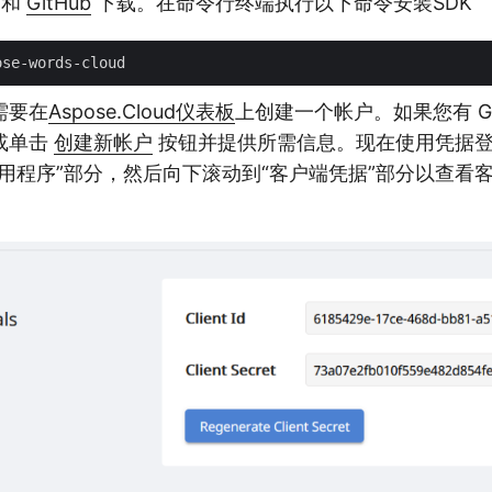
和
GitHub
下载。在命令行终端执行以下命令安装SDK
需要在
Aspose.Cloud仪表板
上创建一个帐户。如果您有 GitH
或单击
创建新帐户
按钮并提供所需信息。现在使用凭据
用程序”部分，然后向下滚动到“客户端凭据”部分以查看客户
。