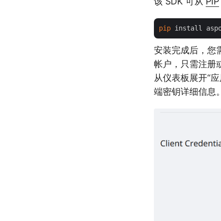
该 SDK 可从
PIP
pip
安装完成后，您
帐户，只需注册
从仪表板展开“应
端密钥详细信息