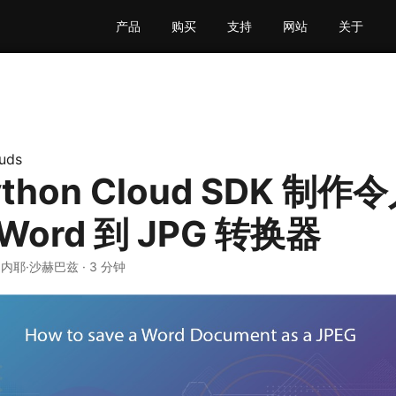
产品
购买
支持
网站
关于
uds
thon Cloud SDK 制
Word 到 JPG 转换器
· 内耶·沙赫巴兹 · 3 分钟