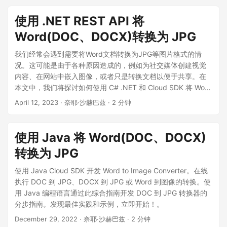
使用 .NET REST API 将
Word(DOC、DOCX)转换为 JPG
我们经常会遇到需要将Word文档转换为JPG等图片格式的情
况。这可能是由于各种原因造成的，例如为社交媒体创建视觉
内容、在网站中嵌入图像，或者只是转换文档以便于共享。在
本文中，我们将探讨如何使用 C# .NET 和 Cloud SDK 将 Word
文档转换为 JPG 图像，并讨论实现此转换的不同方法。
April 12, 2023
· 奈耶·沙赫巴兹 · 2 分钟
使用 Java 将 Word(DOC、DOCX)
转换为 JPG
使用 Java Cloud SDK 开发 Word to Image Converter。在线
执行 DOC 到 JPG、DOCX 到 JPG 或 Word 到图像的转换。使
用 Java 编程语言通过此综合指南开发 DOC 到 JPG 转换器的
分步指南。发现最佳实践和示例，立即开始！。
December 29, 2022
· 奈耶·沙赫巴兹 · 2 分钟