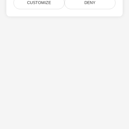
CUSTOMIZE
DENY
家
产品
新版本
价钱
文档
免费支持