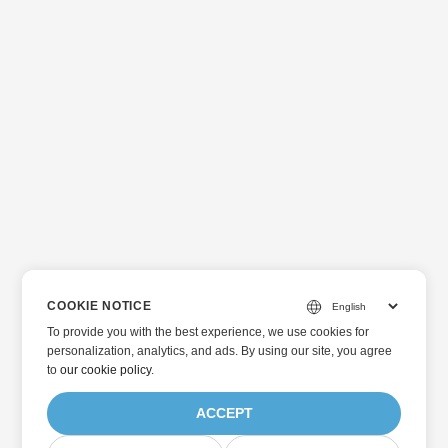
COOKIE NOTICE
To provide you with the best experience, we use cookies for
personalization, analytics, and ads. By using our site, you agree
to
our cookie policy
.
ACCEPT