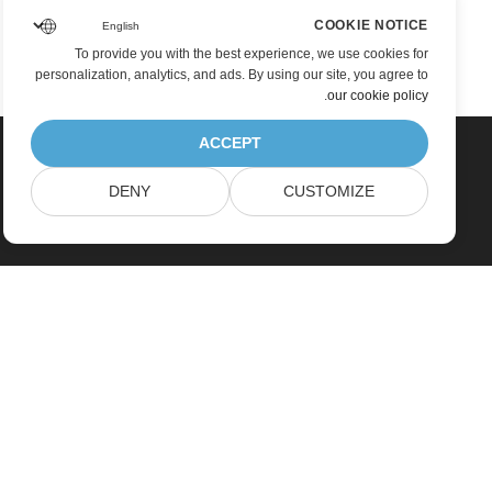
COOKIE NOTICE
To provide you with the best experience, we use cookies for
personalization, analytics, and ads. By using our site, you agree to
.
our cookie policy
ACCEPT
DENY
CUSTOMIZE
Home
Products
New Releases
Pricing
Docs
Free Support