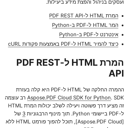
ועסקים בניהול והפצת מידע ביעילות.
המרת HTML ל-PDF REST API
המר HTML ל-PDF ב-Python
אינטרנט ל-PDF ב-Python
כיצד להמיר HTML ל-PDF באמצעות פקודות cURL
המרת HTML ל-PDF REST
API
ההמרה החלקה של HTML ל-PDF היא קלה בעזרת
Aspose.PDF Cloud SDK for Python
. SDK רב עוצמה
זה מציע דרך פשוטה ויעילה לשלב יכולות המרת HTML
ל-PDF ביישומי Python. תוך מינוף הרבגוניות
3
של
[Aspose.PDF Cloud], תוכל להפוך פורמט HTML ללא