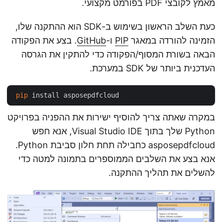
מאמץ לקובצי PDF בפורמט מקצועי.
כעת השלב הראשון בשימוש ב-SDK הוא ההתקנה שלו,
הזמינה להורדה במאגר
PIP
ו-
GitHub
. בצע את הפקודה
הבאה בשורת המסוף/הפקודה כדי להתקין את הגרסה
העדכנית ביותר של SDK במערכת.
pip
במקרה שאתה צריך להוסיף ישירות את ההפניה בפרויקט
Python שלך בתוך Visual Studio IDE, אנא חפש
asposepdfcloud כחבילה תחת חלון סביבת Python.
אנא בצע את השלבים הממוספרים בתמונה למטה כדי
להשלים את תהליך ההתקנה.