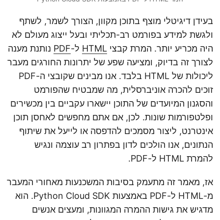
בעידן דיגיטלי מוצף בתוכן מקוון, הצורך לשמר, לשתף
ולגשת למידע בפורמט רב-תכליתי ובעל ייצוג מעולם לא
היה מכריע יותר. המרת קבצי
HTML
ל-
PDF
נותנת מענה
לצורך זה בדיוק, ומציעה שפע של יתרונות החורגים מעבר
ליכולות של HTML בלבד. אנו מבינים שקובצי ה-PDF
זוכים להכרה אוניברסלית, מה שמבטיח שהפורמט
והסגנון המיועדים של התוכן יישארו עקביים בין מכשירים
ופלטפורמות שונות. לכן, אם אתם מחפשים לאחסן תוכן
אינטרנט, ליצור מסמכים להדפסה או לייעל את שיתוף
הנתונים, אנו הולכים לדון בפתרון רב עוצמה ונגיש
להמרת HTML ל-PDF.
אז, מאמר זה מתעמק בסיבות המשכנעות מאחורי המעבר
מ-HTML ל-PDF באמצעות Python Cloud SDK. הוא
מדגיש את גישות ההמרה המגוונות, ומעצים אנשים