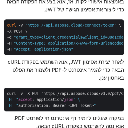
באמצעות אישורי לקוח. אז, אנא בצע את הפקודה הבאה
כדי ליצור את אסימון הגישה של JWT.
curl
 -v 
"https://api.aspose.cloud/connect/token"
 \

-X POST \

-d 
"grant_type=client_credentials&client_id=88d1cda
-H 
"Content-Type: application/x-www-form-urlencoded
-H 
"Accept: application/json"
לאחר יצירת אסימון JWT, אנא השתמש בפקודת cURL
הבאה כדי להמיר אינטרנט ל-PDF ולשמור את הפלט
באחסון ענן.
curl -v -X PUT "https://api.aspose.cloud/v3.0/pdf/C
-H  "
accept
: application/
json
" \

-H  "
authorization: Bearer <JWT Token>
במקרה שעלינו להמיר דף אינטרנט חי לפורמט PDF,
אנא נסה להשתמש בפקודה cURL הבאה.