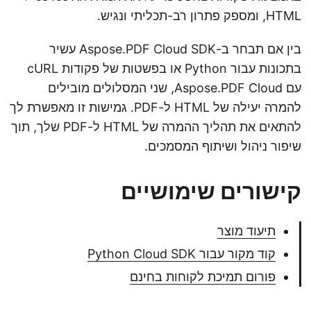
HTML, ומספק פתרון רב-תכליתי ונגיש.
בין אם תבחר ב-Aspose.PDF Cloud SDK עשיר
בתכונות עבור Python או בפשטות של פקודות cURL
עם Aspose.PDF Cloud, שני המסלולים מובילים
להמרה יעילה של HTML ל-PDF. גמישות זו מאפשרת לך
להתאים את תהליך ההמרה של HTML ל-PDF שלך, תוך
שיפור ניהול ושיתוף המסמכים.
קישורים שימושיים
תיעוד מוצר
קוד מקור עבור Python Cloud SDK
פורום תמיכת לקוחות בחינם