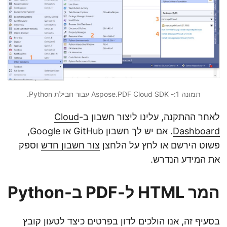
תמונה 1:- Aspose.PDF Cloud SDK עבור חבילת Python.
לאחר ההתקנה, עלינו ליצור חשבון ב-
Cloud
Dashboard
. אם יש לך חשבון GitHub או Google,
פשוט הירשם או לחץ על הלחצן
צור חשבון חדש
וספק
את המידע הנדרש.
המר HTML ל-PDF ב-Python
בסעיף זה, אנו הולכים לדון בפרטים כיצד לטעון קובץ