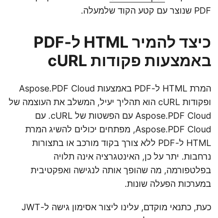
PDF שנוצר עם קטע הקוד שלמעלה.
כיצד להמיר HTML ל-PDF
באמצעות פקודות cURL
המרת HTML ל-PDF באמצעות Aspose.PDF Cloud
ופקודות cURL הוא תהליך יעיל, המשלב את העוצמה של
Aspose.PDF Cloud עם הפשטות של cURL. עם
Aspose.PDF Cloud, מפתחים יכולים להשיג המרת
HTML ל-PDF ללא צורך בקוד מורכב או בתצורות
נרחבות. יתר על כן, האינטגרציה אינה תלויה
בפלטפורמה, מה שהופך אותה לנגישה ואפקטיבית
במערכות הפעלה שונות.
כעת, כתנאי מוקדם, עלינו ליצור אסימון גישה ל-JWT