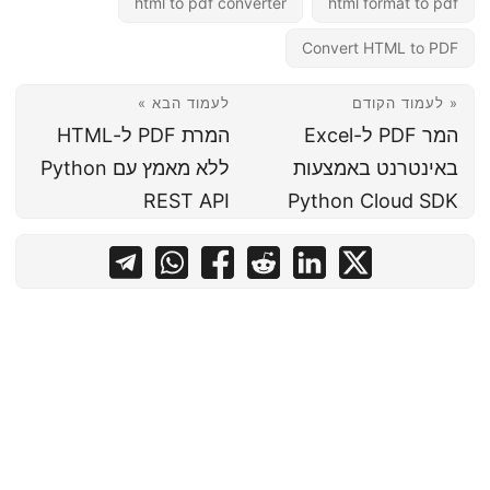
html to pdf converter
html format to pdf
Convert HTML to PDF
« לעמוד הקודם
לעמוד הבא »
המר PDF ל-Excel
המרת PDF ל-HTML
באינטרנט באמצעות
ללא מאמץ עם Python
REST API
Python Cloud SDK