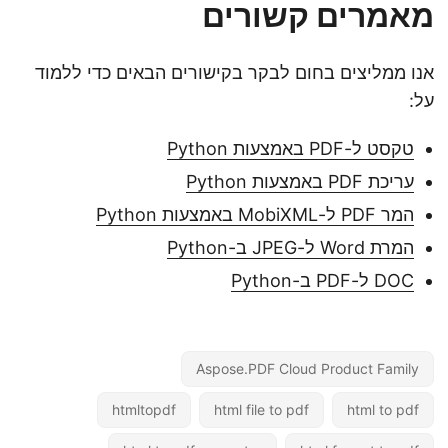
מאמרים קשורים
אנו ממליצים בחום לבקר בקישורים הבאים כדי ללמוד
על:
טקסט ל-PDF באמצעות Python
עריכת PDF באמצעות Python
המר PDF ל-MobiXML באמצעות Python
המרת Word ל-JPEG ב-Python
DOC ל-PDF ב-Python
Aspose.PDF Cloud Product Family
htmltopdf
html file to pdf
html to pdf