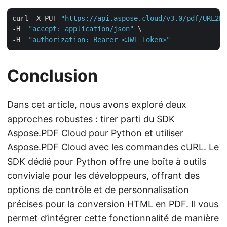
curl -X PUT 
"https://api.aspose.cloud/v3.0/pdf/URL2PD
-H  
"accept: application/json"
 \

-H  
"authorization: Bearer <JWT Token>"
Conclusion
Dans cet article, nous avons exploré deux
approches robustes : tirer parti du SDK
Aspose.PDF Cloud pour Python et utiliser
Aspose.PDF Cloud avec les commandes cURL. Le
SDK dédié pour Python offre une boîte à outils
conviviale pour les développeurs, offrant des
options de contrôle et de personnalisation
précises pour la conversion HTML en PDF. Il vous
permet d’intégrer cette fonctionnalité de manière