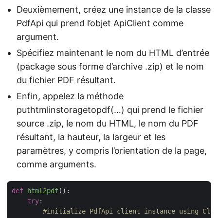
Deuxièmement, créez une instance de la classe
PdfApi qui prend l’objet ApiClient comme
argument.
Spécifiez maintenant le nom du HTML d’entrée
(package sous forme d’archive .zip) et le nom
du fichier PDF résultant.
Enfin, appelez la méthode
puthtmlinstoragetopdf(…) qui prend le fichier
source .zip, le nom du HTML, le nom du PDF
résultant, la hauteur, la largeur et les
paramètres, y compris l’orientation de la page,
comme arguments.
def
html2pdf
():
try
:

#initialize PdfApi client instance using Clie