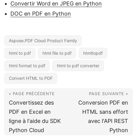
Convertir Word en JPEG en Python
DOC en PDF en Python
Aspose.PDF Cloud Product Family
html to pdf
html file to pdf
htmltopdf
html format to pdf
html to pdf converter
Convert HTML to PDF
« PAGE PRÉCÉDENTE
PAGE SUIVANTE »
Convertissez des
Conversion PDF en
PDF en Excel en
HTML sans effort
ligne à l'aide du SDK
avec l'API REST
Python Cloud
Python