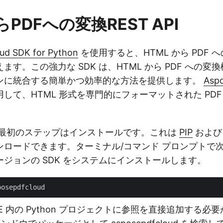
らPDFへの変換REST API
ud SDK for Python
を使用すると、HTML から PDF 
す。この強力な SDK は、HTML から PDF への変換機
ンに統合する簡単かつ効率的な方法を提供します。
Aspo
して、HTML 形式を専門的にフォーマットされた PDF
する最初のステップはインストールです。これは
PIP
およ
ンロードできます。ターミナル/コマンド プロンプトで
ジョンの SDK をシステムにインストールします。
dio IDE 内の Python プロジェクトに参照を直接追加す