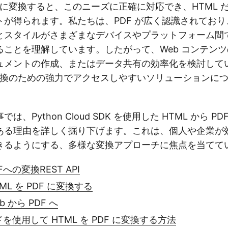
に変換すると、このニーズに正確に対応でき、HTML 
トが得られます。私たちは、PDF が広く認識されてお
とスタイルがさまざまなデバイスやプラットフォーム間
ることを理解しています。したがって、Web コンテン
ュメントの作成、またはデータ共有の効率化を検討してい
の変換のための強力でアクセスしやすいソリューションに
、Python Cloud SDK を使用した HTML から P
ある理由を詳しく掘り下げます。これは、個人や企業が
きるようにする、多様な変換アプローチに焦点を当てて
Fへの変換REST API
HTML を PDF に変換する
eb から PDF へ
ドを使用して HTML を PDF に変換する方法