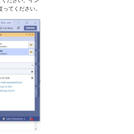
索してください。イン
従ってください。