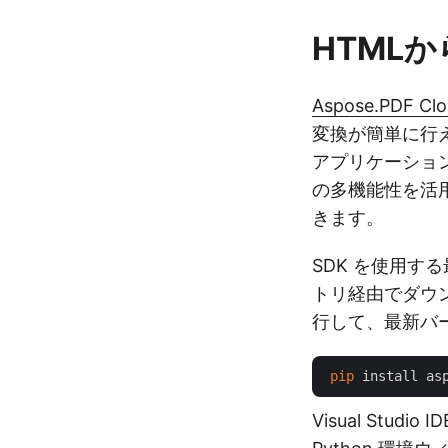
HTMLか
Aspose.PDF Clo
変換が簡単に行えま
アプリケーショ
の多機能性を活用
きます。
SDK を使用
トリ経由でダウ
行して、最新バー
pip
Visual Stu