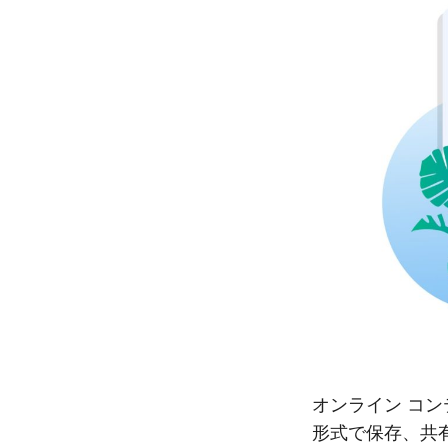
オンライン コ
形式で保存、共