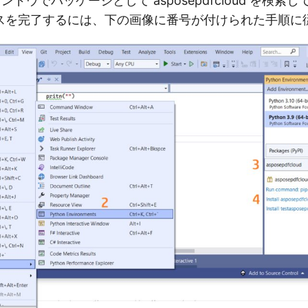
ウィンドウでパッケージとして asposepdfcloud を検
スを完了するには、下の画像に番号が付けられた手順に