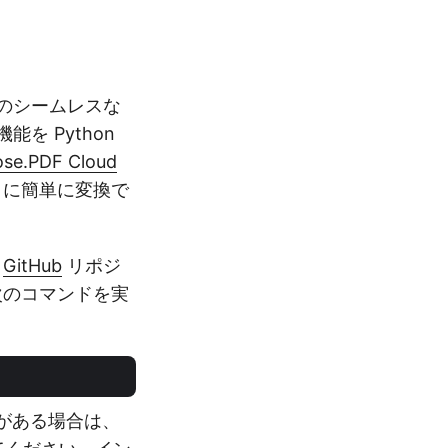
へのシームレスな
能を Python
se.PDF Cloud
 に簡単に変換で
び
GitHub
リポジ
次のコマンドを実
る必要がある場合は、