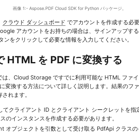
画像 1:- Aspose.PDF Cloud SDK for Python パッケージ。
、
クラウド ダッシュボード
でアカウントを作成する必
は Google アカウントをお持ちの場合は、サインアップす
タンをクリックして必要な情報を入力してください。
 で HTML を PDF に変換する
、Cloud Storage ですでに利用可能な HTML フ
形式に変換する方法について詳しく説明します。結果のフ
存されます。
てクライアント ID とクライアント シークレットを指
nt クラスのインスタンスを作成する必要があります。
ient オブジェクトを引数として受け取る PdfApi クラ