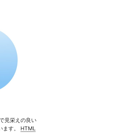
で見栄えの良い
います。
HTML