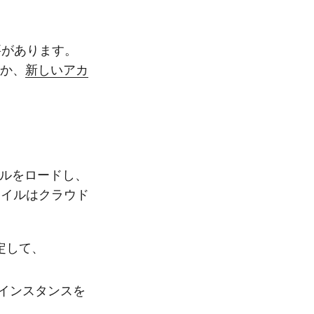
要があります。
るか、
新しいアカ
ァイルをロードし、
ァイルはクラウド
定して、
スのインスタンスを