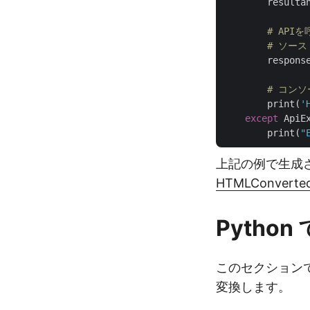
        resulta
# API
# ソース
        respons
# コン
        print(
'
except
 ApiE
        print(
"
上記の例で生成され
HTMLConverted
Python
このセクションでは
変換します。