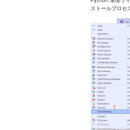
Python 環境
ストールプロセ