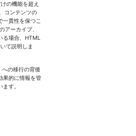
だけの機能を超え
り、コンテンツの
で一貫性を保つこ
ツのアーカイブ、
る場合、HTML
ついて説明しま
DF への移行の背後
効果的に情報を管
います。