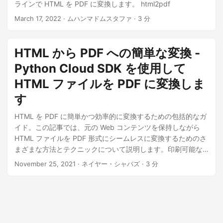
ラインで HTML を PDF に変換します。 html2pdf
March 17, 2022
· ムハンマドムスタファ · 3 分
HTML から PDF への簡単な変換 -
Python Cloud SDK を使用して
HTML ファイルを PDF に変換しま
す
HTML を PDF に簡単かつ効率的に変換するための包括的なガ
イド。この記事では、元の Web コンテンツを保持しながら
HTML ファイルを PDF 形式にシームレスに変換するためのさ
まざまな方法とテクニックについて説明します。印刷可能な
形式でコンテンツを共有する場合でも、Web データをアーカ
November 25, 2021
· ネイヤー・シャバズ · 3 分
イブする場合でも、「htmltopdf」変換をマスターすることは
貴重なスキルです。 HTML 形式から PDF にスムーズに移行
し、数回クリックするだけでコンテンツにアクセスし、移植
できるようにするための手順とベスト プラクティスを説明し
ます。