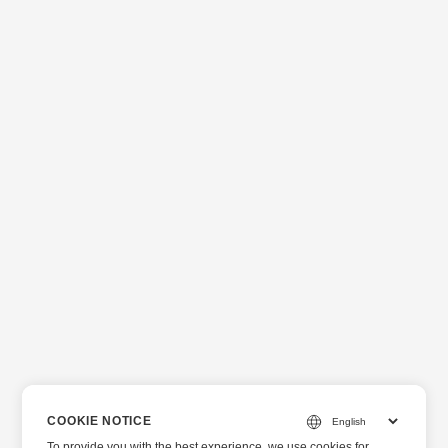
COOKIE NOTICE
To provide you with the best experience, we use cookies for