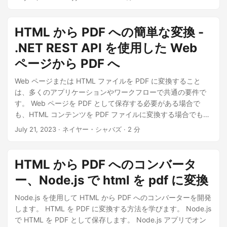
HTML から PDF への簡単な変換 -
.NET REST API を使用した Web
ページから PDF へ
Web ページまたは HTML ファイルを PDF に変換すること
は、多くのアプリケーションやワークフローで共通の要件で
す。 Web ページを PDF として保存する必要がある場合で
も、HTML コンテンツを PDF ファイルに変換する場合でも、
URL を PDF ドキュメントに変換する必要がある場合でも、
July 21, 2023
· ネイヤー・シャバズ · 2 分
Aspose.PDF Cloud SDK はシームレスで効率的なソリューシ
ョンを提供します。この記事では、.NET REST API を使用し
て HTML から PDF への変換を簡単に実行する方法を検討しま
HTML から PDF へのコンバータ
す。
ー、Node.js で html を pdf に変換
Node.js を使用して HTML から PDF へのコンバーターを開発
します。 HTML を PDF に変換する方法を学びます。 Node.js
で HTML を PDF として保存します。 Node.js アプリでオン