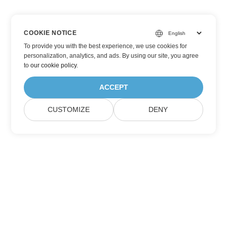
COOKIE NOTICE
To provide you with the best experience, we use cookies for
personalization, analytics, and ads. By using our site, you agree
to
our cookie policy
.
ACCEPT
CUSTOMIZE
DENY