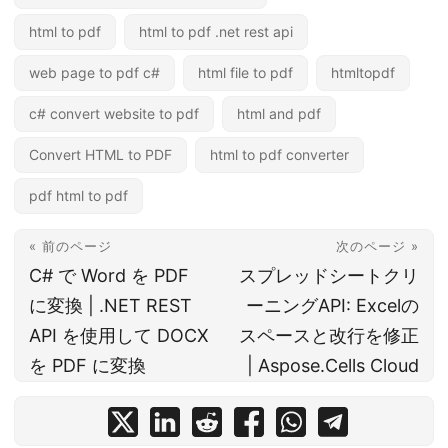
html to pdf
html to pdf .net rest api
web page to pdf c#
html file to pdf
htmltopdf
c# convert website to pdf
html and pdf
Convert HTML to PDF
html to pdf converter
pdf html to pdf
« 前のページ
次のページ »
C# で Word を PDF
スプレッドシートクリ
に変換 | .NET REST
ーニングAPI: Excelの
API を使用して DOCX
スペースと改行を修正
を PDF に変換
| Aspose.Cells Cloud