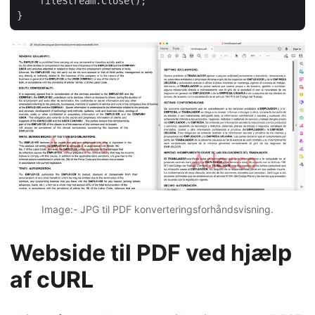
    fileStream.Close();

Image:- JPG til PDF konverteringsforhåndsvisning.
Webside til PDF ved hjælp
af cURL