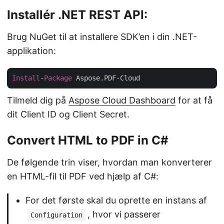
Installér .NET REST API:
Brug NuGet til at installere SDK’en i din .NET-
applikation:
Install
-
Package
Tilmeld dig på
Aspose Cloud Dashboard
for at få
dit Client ID og Client Secret.
Convert HTML to PDF in C#
De følgende trin viser, hvordan man konverterer
en HTML-fil til PDF ved hjælp af C#:
For det første skal du oprette en instans af
, hvor vi passerer
Configuration