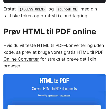
Erstat
og
med din
{ACCESSTOKEN}
sourceHTML
faktiske token og html-sti i cloud-lagring.
Prøv HTML til PDF online
Hvis du vil teste HTML til PDF-konvertering uden
kode, så prøv at bruge vores gratis
HTML til PDF
Online Converter
for straks at prøve det i din
browser.