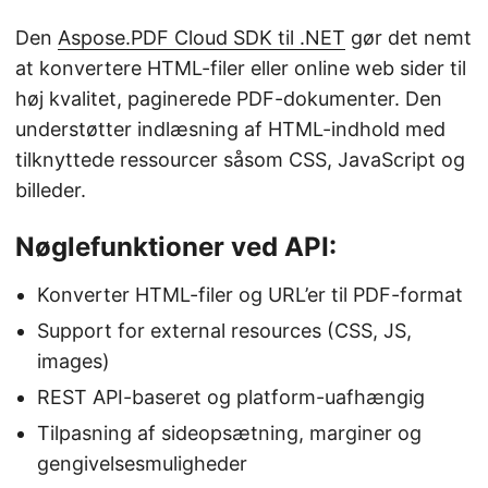
Den
Aspose.PDF Cloud SDK til .NET
gør det nemt
at konvertere HTML-filer eller online web sider til
høj kvalitet, paginerede PDF-dokumenter. Den
understøtter indlæsning af HTML-indhold med
tilknyttede ressourcer såsom CSS, JavaScript og
billeder.
Nøglefunktioner ved API:
Konverter HTML-filer og URL’er til PDF-format
Support for external resources (CSS, JS,
images)
REST API-baseret og platform-uafhængig
Tilpasning af sideopsætning, marginer og
gengivelsesmuligheder