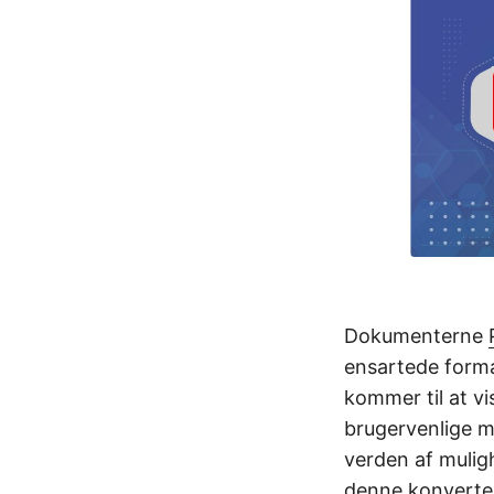
Dokumenterne
ensartede forma
kommer til at vi
brugervenlige mu
verden af mulig
denne konverter