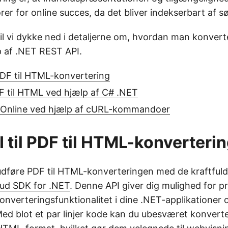
er for online succes, da det bliver indekserbart af 
vil vi dykke ned i detaljerne om, hvordan man konverte
 af .NET REST API.
PDF til HTML-konvertering
F til HTML ved hjælp af C# .NET
 Online ved hjælp af cURL-kommandoer
 til PDF til HTML-konverteri
udføre PDF til HTML-konverteringen med de kraftfulde
ud SDK for .NET
. Denne API giver dig mulighed for pr
onverteringsfunktionalitet i dine .NET-applikationer 
ed blot et par linjer kode kan du ubesværet konvert