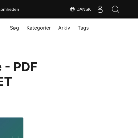
somheden
DANSK
Søg
Kategorier
Arkiv
Tags
e - PDF
ET