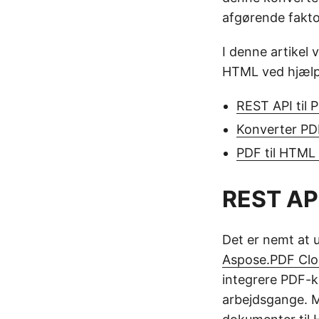
afgørende faktor
I denne artikel 
HTML ved hjælp
REST API til 
Konverter PD
PDF til HTML
REST API
Det er nemt at 
Aspose.PDF Clo
integrere PDF-k
arbejdsgange. M