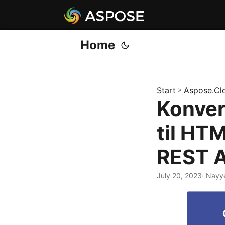
Home
Start
»
Aspose.Cl
Konver
til HT
REST A
July 20, 2023
· Nayy