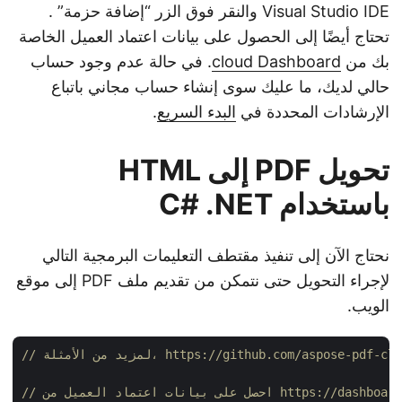
Visual Studio IDE والنقر فوق الزر “إضافة حزمة” .
تحتاج أيضًا إلى الحصول على بيانات اعتماد العميل الخاصة
بك من
cloud Dashboard
. في حالة عدم وجود حساب
حالي لديك، ما عليك سوى إنشاء حساب مجاني باتباع
الإرشادات المحددة في
البدء السريع
.
تحويل PDF إلى HTML
باستخدام C# .NET
نحتاج الآن إلى تنفيذ مقتطف التعليمات البرمجية التالي
لإجراء التحويل حتى نتمكن من تقديم ملف PDF إلى موقع
الويب.
https://github.com/aspose-pdf-cloud/aspos
 من https://dashboard.aspose.cloud/