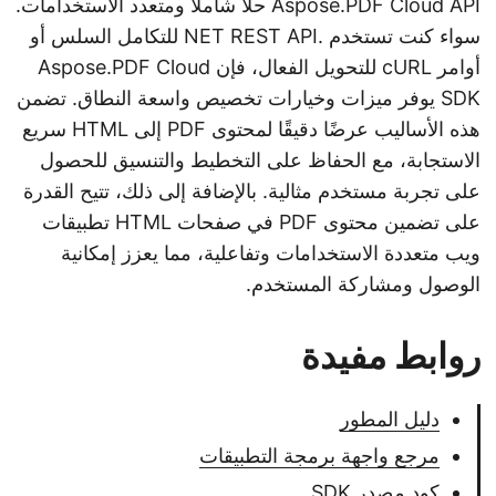
Aspose.PDF Cloud API حلاً شاملاً ومتعدد الاستخدامات.
سواء كنت تستخدم .NET REST API للتكامل السلس أو
أوامر cURL للتحويل الفعال، فإن Aspose.PDF Cloud
SDK يوفر ميزات وخيارات تخصيص واسعة النطاق. تضمن
هذه الأساليب عرضًا دقيقًا لمحتوى PDF إلى HTML سريع
الاستجابة، مع الحفاظ على التخطيط والتنسيق للحصول
على تجربة مستخدم مثالية. بالإضافة إلى ذلك، تتيح القدرة
على تضمين محتوى PDF في صفحات HTML تطبيقات
ويب متعددة الاستخدامات وتفاعلية، مما يعزز إمكانية
الوصول ومشاركة المستخدم.
روابط مفيدة
دليل المطور
مرجع واجهة برمجة التطبيقات
كود مصدر SDK