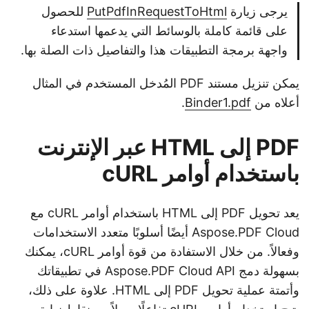
يرجى زيارة
PutPdfInRequestToHtml
للحصول
على قائمة كاملة بالوسائط التي يدعمها استدعاء
واجهة برمجة التطبيقات هذا والتفاصيل ذات الصلة بها.
يمكن تنزيل مستند PDF المُدخل المستخدم في المثال
أعلاه من
Binder1.pdf
.
PDF إلى HTML عبر الإنترنت
باستخدام أوامر cURL
يعد تحويل PDF إلى HTML باستخدام أوامر cURL مع
Aspose.PDF Cloud أيضًا أسلوبًا متعدد الاستخدامات
وفعالاً. من خلال الاستفادة من قوة أوامر cURL، يمكنك
بسهولة دمج Aspose.PDF Cloud API في تطبيقاتك
وأتمتة عملية تحويل PDF إلى HTML. علاوة على ذلك،