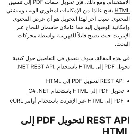
الاستخدام. ومع ذلك، فإن تحويل ملفات PDF إلى تنسيق
HTML
يفتح عالمًا من الإمكانيات لمطوري الويب ومنشئي
المحتوى. سبب آخر لهذا التحويل هو أن عرض المحتوى
وإمكانية الوصول إليه هما عاملان حاسمان للنجاح عبر
الإنترنت حيث يصبح قابلاً للفهرسة بواسطة محركات
البحث.
في هذه المقالة، سوف نتعمق في التفاصيل حول كيفية
تحويل PDF إلى HTML باستخدام .NET REST API.
REST API لتحويل PDF إلى HTML
تحويل PDF إلى HTML باستخدام C# .NET
PDF إلى HTML عبر الإنترنت باستخدام أوامر cURL
REST API لتحويل PDF إلى
HTML