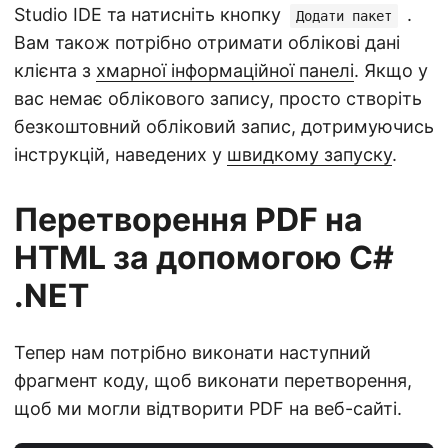
Studio IDE та натисніть кнопку
.
Додати пакет
Вам також потрібно отримати облікові дані
клієнта з
хмарної інформаційної панелі
. Якщо у
вас немає облікового запису, просто створіть
безкоштовний обліковий запис, дотримуючись
інструкцій, наведених у
швидкому запуску
.
Перетворення PDF на
HTML за допомогою C#
.NET
Тепер нам потрібно виконати наступний
фрагмент коду, щоб виконати перетворення,
щоб ми могли відтворити PDF на веб-сайті.