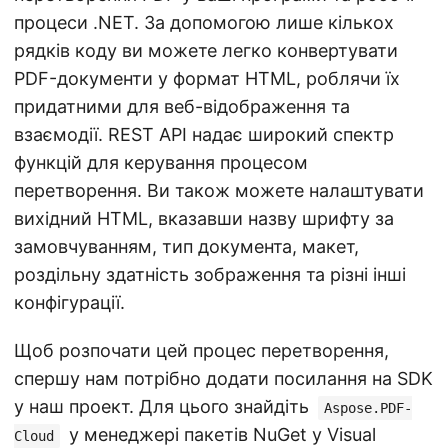
процеси .NET. За допомогою лише кількох
рядків коду ви можете легко конвертувати
PDF-документи у формат HTML, роблячи їх
придатними для веб-відображення та
взаємодії. REST API надає широкий спектр
функцій для керування процесом
перетворення. Ви також можете налаштувати
вихідний HTML, вказавши назву шрифту за
замовчуванням, тип документа, макет,
роздільну здатність зображення та різні інші
конфігурації.
Щоб розпочати цей процес перетворення,
спершу нам потрібно додати посилання на SDK
у наш проект. Для цього знайдіть
Aspose.PDF-
у менеджері пакетів NuGet у Visual
Cloud