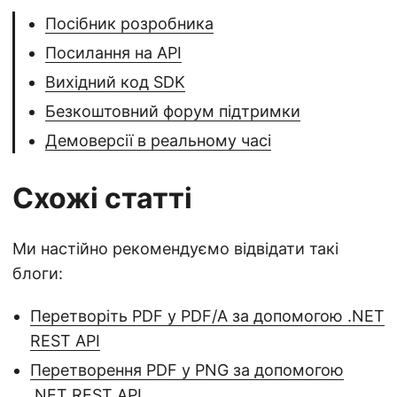
Посібник розробника
Посилання на API
Вихідний код SDK
Безкоштовний форум підтримки
Демоверсії в реальному часі
Схожі статті
Ми настійно рекомендуємо відвідати такі
блоги:
Перетворіть PDF у PDF/A за допомогою .NET
REST API
Перетворення PDF у PNG за допомогою
.NET REST API