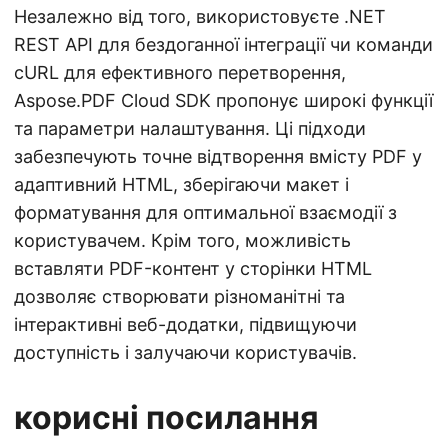
Незалежно від того, використовуєте .NET
REST API для бездоганної інтеграції чи команди
cURL для ефективного перетворення,
Aspose.PDF Cloud SDK пропонує широкі функції
та параметри налаштування. Ці підходи
забезпечують точне відтворення вмісту PDF у
адаптивний HTML, зберігаючи макет і
форматування для оптимальної взаємодії з
користувачем. Крім того, можливість
вставляти PDF-контент у сторінки HTML
дозволяє створювати різноманітні та
інтерактивні веб-додатки, підвищуючи
доступність і залучаючи користувачів.
корисні посилання