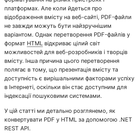
платформах. Але коли йдеться про
відображення вмісту на веб-сайті, PDF-файли
не завжди можуть бути найзручнішим
варіантом. Однак перетворення PDF-файлів у
формат
HTML
відкриває цілий світ
можливостей для веб-розробників і творців
вмісту. Інша причина цього перетворення
полягає в тому, що презентація вмісту та
доступність є вирішальними факторами успіху
в Інтернеті, оскільки він стає доступним для
індексації пошуковими системами.
У цій статті ми детально розглянемо, як
конвертувати PDF у HTML за допомогою .NET
REST API.