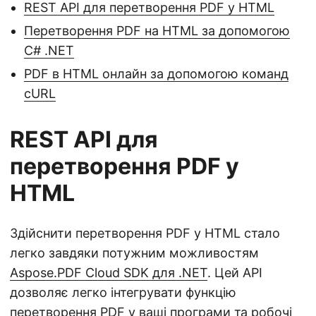
REST API для перетворення PDF у HTML
Перетворення PDF на HTML за допомогою
C# .NET
PDF в HTML онлайн за допомогою команд
cURL
REST API для
перетворення PDF у
HTML
Здійснити перетворення PDF у HTML стало
легко завдяки потужним можливостям
Aspose.PDF Cloud SDK для .NET
. Цей API
дозволяє легко інтегрувати функцію
перетворення PDF у ваші програми та робочі