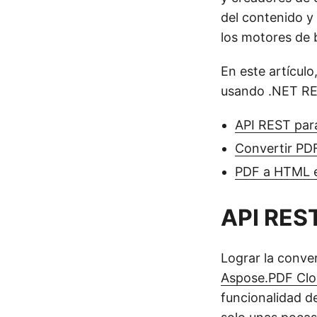
del contenido y 
los motores de 
En este artícul
usando .NET RE
API REST par
Convertir PD
PDF a HTML 
API REST
Lograr la conve
Aspose.PDF Clo
funcionalidad d