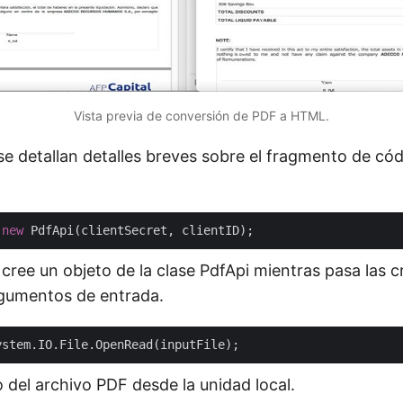
Vista previa de conversión de PDF a HTML.
se detallan detalles breves sobre el fragmento de có
 
new
 cree un objeto de la clase PdfApi mientras pasa las c
rgumentos de entrada.
 del archivo PDF desde la unidad local.