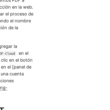
mentos PDF a
cción en la web.
ar el proceso de
cando el nombre
ión de la
regar la
en el
DF-Cloud
clic en el botón
 en el [panel de
 una cuenta
cciones
ing-