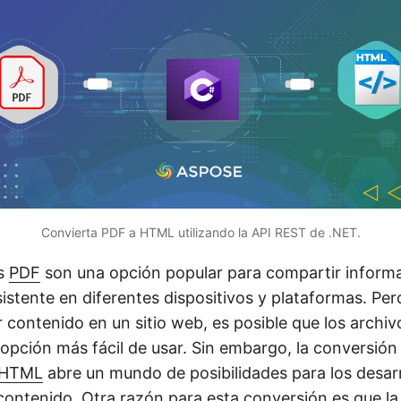
Convierta PDF a HTML utilizando la API REST de .NET.
s
PDF
son una opción popular para compartir inform
istente en diferentes dispositivos y plataformas. Pe
r contenido en un sitio web, es posible que los archi
 opción más fácil de usar. Sin embargo, la conversión
HTML
abre un mundo de posibilidades para los desar
contenido. Otra razón para esta conversión es que la