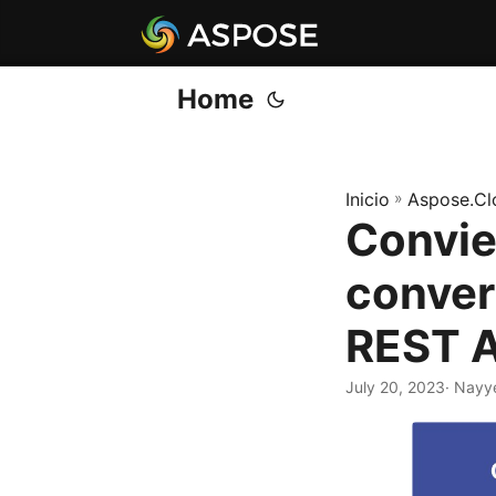
Home
Inicio
»
Aspose.Cl
Convie
conver
REST A
July 20, 2023
· Nayy