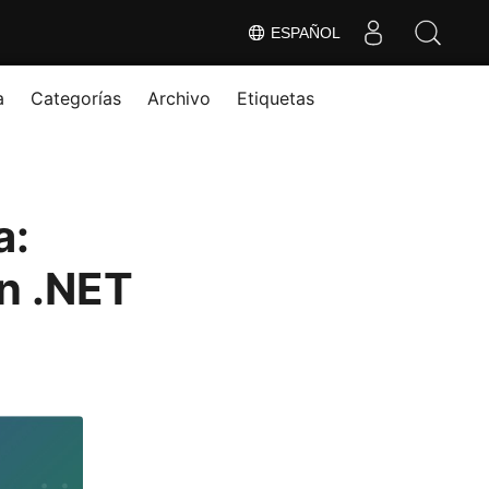
ESPAÑOL
a
Categorías
Archivo
Etiquetas
a:
n .NET