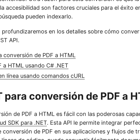
la accesibilidad son factores cruciales para el éxito e
búsqueda pueden indexarlo.
o, profundizaremos en los detalles sobre cómo conve
ST API.
a conversión de PDF a HTML
F a HTML usando C# .NET
en línea usando comandos cURL
 para conversión de PDF a 
rsión de PDF a HTML es fácil con las poderosas capa
ud SDK para .NET
. Esta API le permite integrar perf
e conversión de PDF en sus aplicaciones y flujos de t