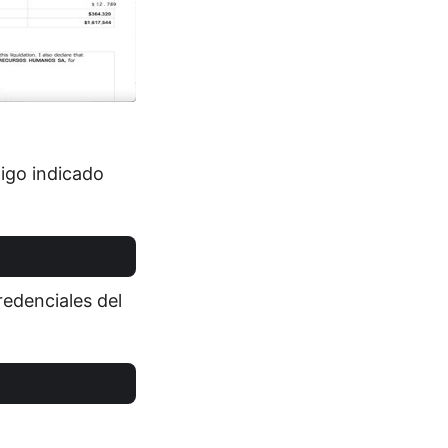
digo indicado
redenciales del