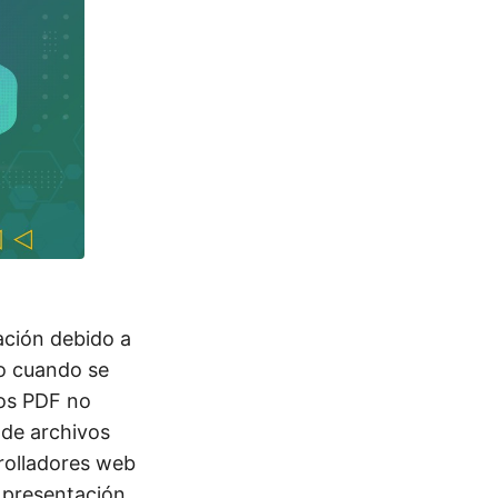
ación debido a
ro cuando se
vos PDF no
 de archivos
rolladores web
 presentación