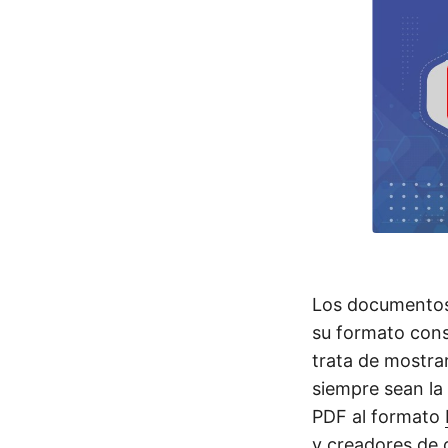
Los documento
su formato cons
trata de mostra
siempre sean la
PDF al formato
y creadores de 