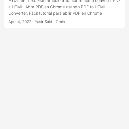
HTML en línea. Este artículo trata sobre cómo convertir PDF
a HTML. Abra PDF en Chrome usando PDF to HTML
Converter. Fácil tutorial para abrir PDF en Chrome
April 4, 2022
· Yasir Said · 7 min