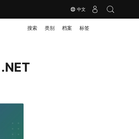
中文
搜索
类别
档案
标签
.NET