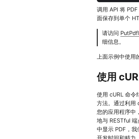
调用 API 将 
面保存到单个 H
请访问
PutPdf
细信息。
上面示例中使用的
使用 cU
使用 cURL 命令
方法。通过利用 cU
您的应用程序中，并
地与 RESTf
中显示 PDF，我
开发时间和精力