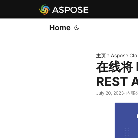
Home
主页
»
Aspose.Clo
在线将 P
REST 
July 20, 2023
· 内耶