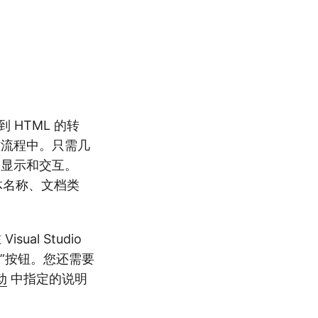
 HTML 的转
工作流程中。只需几
b 显示和交互。
体名称、文档类
al Studio
添加包”按钮。您还需要
动
中指定的说明