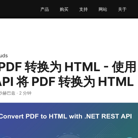
产品
购买
支持
网站
关于
uds
DF 转换为 HTML - 使用 
API 将 PDF 转换为 HTML
·沙赫巴兹 · 2 分钟