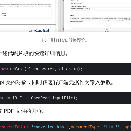
PDF 到 HTML 转换预览。
上述代码片段的快速详细信息。
 
new
fApi 类的对象，同时传递客户端凭据作为输入参数。
 PDF 文件的内容。
RequestToHtml
(
"converted.html"
,
documentType
: 
"Html5"
, 
sp