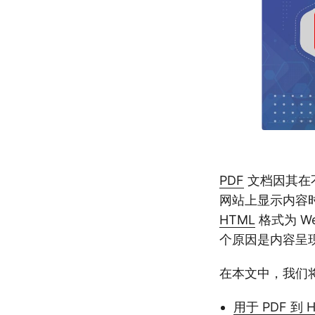
PDF
文档因其在
网站上显示内容时
HTML
格式为 
个原因是内容呈
在本文中，我们将深
用于 PDF 到 H