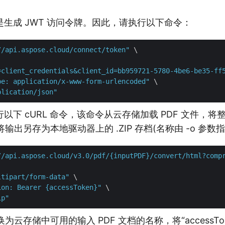
生成 JWT 访问令牌。因此，请执行以下命令：
//api.aspose.cloud/connect/token"
 \

=client_credentials&client_id=bb959721-5780-4be6-be35-ff
pe: application/x-www-form-urlencoded"
 \

plication/json"
以下 cURL 命令，该命令从云存储加载 PDF 文件，将
将输出另存为本地驱动器上的 .ZIP 存档(名称由 -o 参数
//api.aspose.cloud/v3.0/pdf/{inputPDF}/convert/html?comp
ltipart/form-data"
 \

ion: Bearer {accessToken}"
 \

ip"
”替换为云存储中可用的输入 PDF 文档的名称，将“accessT