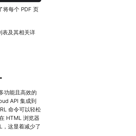
将每个 PDF 页
整列表及其相关详
L
是一种多功能且高效的
ud API 集成到
URL 命令可以轻松
 HTML 浏览器
TML，这显着减少了