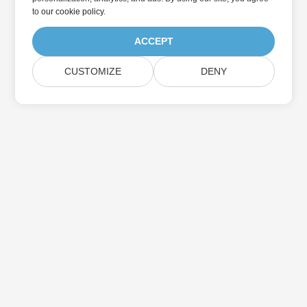
to
our cookie policy
.
ACCEPT
CUSTOMIZE
DENY
Hogar