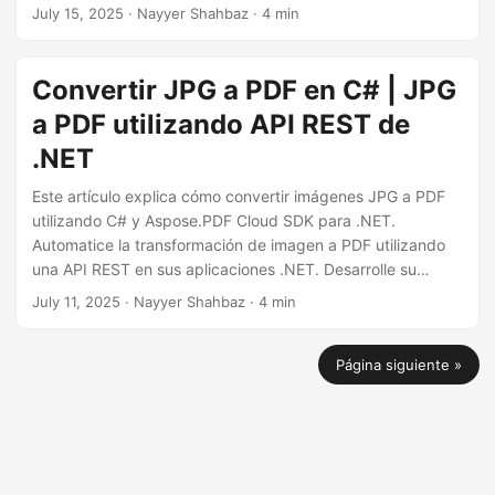
July 15, 2025
· Nayyer Shahbaz · 4 min
Convertir JPG a PDF en C# | JPG
a PDF utilizando API REST de
.NET
Este artículo explica cómo convertir imágenes JPG a PDF
utilizando C# y Aspose.PDF Cloud SDK para .NET.
Automatice la transformación de imagen a PDF utilizando
una API REST en sus aplicaciones .NET. Desarrolle su
propio convertidor de JPG a PDF en .NET.
July 11, 2025
· Nayyer Shahbaz · 4 min
Página siguiente »