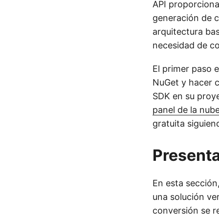
API proporciona
generación de c
arquitectura bas
necesidad de co
El primer paso 
NuGet y hacer cl
SDK en su proye
panel de la nub
gratuita siguien
Presenta
En esta sección
una solución ve
conversión se r