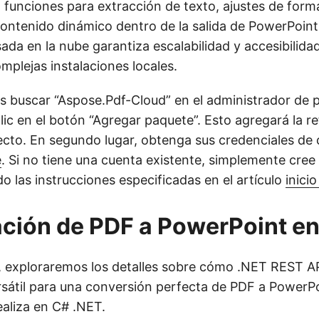
 funciones para extracción de texto, ajustes de forma
ontenido dinámico dentro de la salida de PowerPoint
ada en la nube garantiza escalabilidad y accesibilidad
mplejas instalaciones locales.
es buscar “Aspose.Pdf-Cloud” en el administrador de 
ic en el botón “Agregar paquete”. Esto agregará la re
cto. En segundo lugar, obtenga sus credenciales de c
e
. Si no tiene una cuenta existente, simplemente cree
do las instrucciones especificadas en el artículo
inici
ción de PDF a PowerPoint e
, exploraremos los detalles sobre cómo .NET REST A
rsátil para una conversión perfecta de PDF a PowerPo
ealiza en C# .NET.