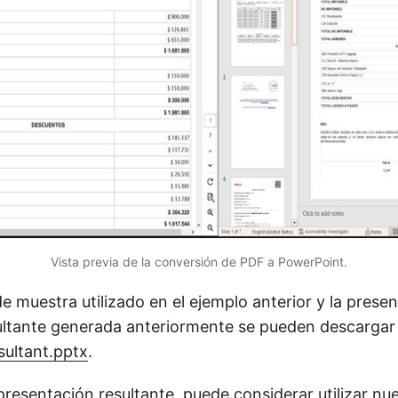
Vista previa de la conversión de PDF a PowerPoint.
e muestra utilizado en el ejemplo anterior y la prese
ultante generada anteriormente se pueden descargar
sultant.pptx
.
 presentación resultante, puede considerar utilizar nu