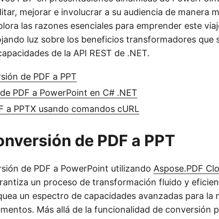
itar, mejorar e involucrar a su audiencia de manera m
plora las razones esenciales para emprender este via
ojando luz sobre los beneficios transformadores que 
capacidades de la API REST de .NET.
rsión de PDF a PPT
 de PDF a PowerPoint en C# .NET
DF a PPTX usando comandos cURL
onversión de PDF a PPT
rsión de PDF a PowerPoint utilizando
Aspose.PDF Cl
antiza un proceso de transformación fluido y eficien
uea un espectro de capacidades avanzadas para la 
mentos. Más allá de la funcionalidad de conversión pr