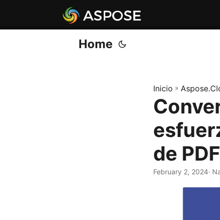
Home
Inicio
»
Aspose.Cl
Conver
esfuer
de PDF
February 2, 2024
· N