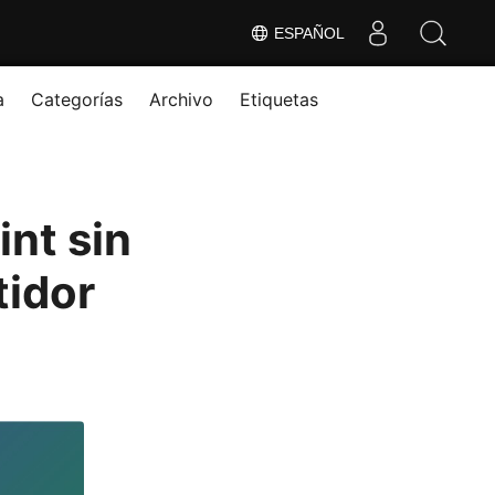
ESPAÑOL
a
Categorías
Archivo
Etiquetas
nt sin
tidor