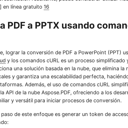
 en línea gratuito
16
ta PDF a PPTX usando coma
e, lograr la conversión de PDF a PowerPoint (PPT) u
oud
y los comandos cURL es un proceso simplificado y 
iona una solución basada en la nube, que elimina la
cales y garantiza una escalabilidad perfecta, haciénd
ataformas. Además, el uso de comandos cURL simplifi
 la API de la nube Aspose.PDF, ofreciendo a los desar
liar y versátil para iniciar procesos de conversión.
r paso de este enfoque es generar un token de acce
ndo: