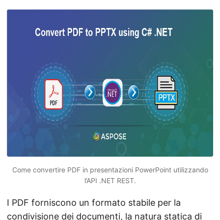
Come convertire PDF in presentazioni PowerPoint utilizzando
l’API .NET REST.
I PDF forniscono un formato stabile per la
condivisione dei documenti, la natura statica di