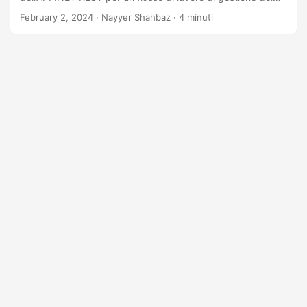
documenti senza interruzioni.
February 2, 2024
· Nayyer Shahbaz · 4 minuti