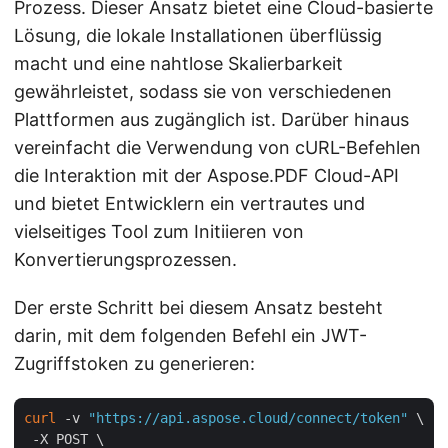
Prozess. Dieser Ansatz bietet eine Cloud-basierte
Lösung, die lokale Installationen überflüssig
macht und eine nahtlose Skalierbarkeit
gewährleistet, sodass sie von verschiedenen
Plattformen aus zugänglich ist. Darüber hinaus
vereinfacht die Verwendung von cURL-Befehlen
die Interaktion mit der Aspose.PDF Cloud-API
und bietet Entwicklern ein vertrautes und
vielseitiges Tool zum Initiieren von
Konvertierungsprozessen.
Der erste Schritt bei diesem Ansatz besteht
darin, mit dem folgenden Befehl ein JWT-
Zugriffstoken zu generieren:
curl
 -v 
"https://api.aspose.cloud/connect/token"
 \

 -X POST \
