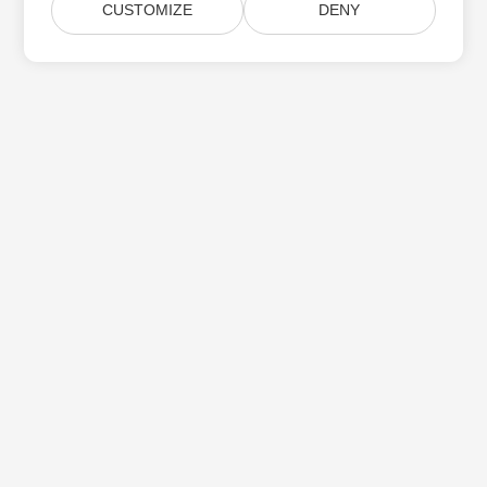
CUSTOMIZE
DENY
Heim
Produkte
Neue Veröffentlichungen
Preisgestaltung